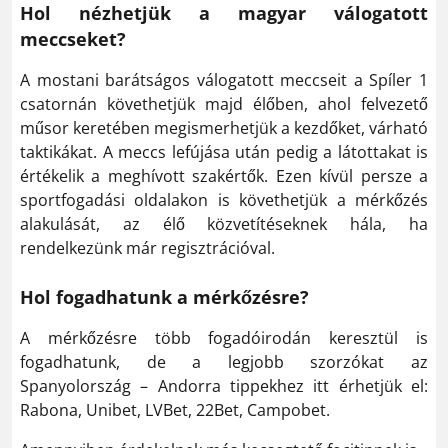
Hol nézhetjük a magyar válogatott
meccseket?
A mostani barátságos válogatott meccseit a Spíler 1
csatornán követhetjük majd élőben, ahol felvezető
műsor keretében megismerhetjük a kezdőket, várható
taktikákat. A meccs lefújása után pedig a látottakat is
értékelik a meghívott szakértők. Ezen kívül persze a
sportfogadási oldalakon is követhetjük a mérkőzés
alakulását, az élő közvetítéseknek hála, ha
rendelkezünk már regisztrációval.
Hol fogadhatunk a mérkőzésre?
A mérkőzésre több fogadóirodán keresztül is
fogadhatunk, de a legjobb szorzókat az
Spanyolország – Andorra tippekhez itt érhetjük el:
Rabona, Unibet, LVBet, 22Bet, Campobet.