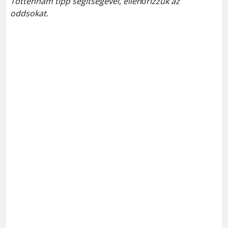
Tottenham tipp segítségével, ellenőrizzük az
oddsokat.