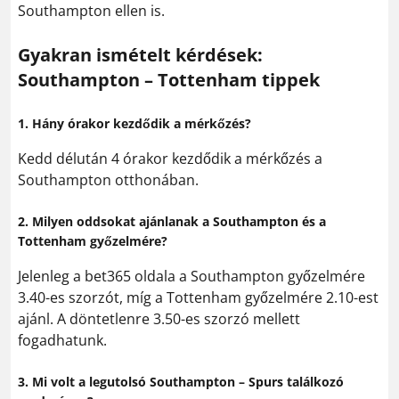
Southampton ellen is.
Gyakran ismételt kérdések:
Southampton – Tottenham tippek
1. Hány órakor kezdődik a mérkőzés?
Kedd délután 4 órakor kezdődik a mérkőzés a
Southampton otthonában.
2. Milyen oddsokat ajánlanak a Southampton és a
Tottenham győzelmére?
Jelenleg a bet365 oldala a Southampton győzelmére
3.40-es szorzót, míg a Tottenham győzelmére 2.10-est
ajánl. A döntetlenre 3.50-es szorzó mellett
fogadhatunk.
3. Mi volt a legutolsó Southampton – Spurs találkozó