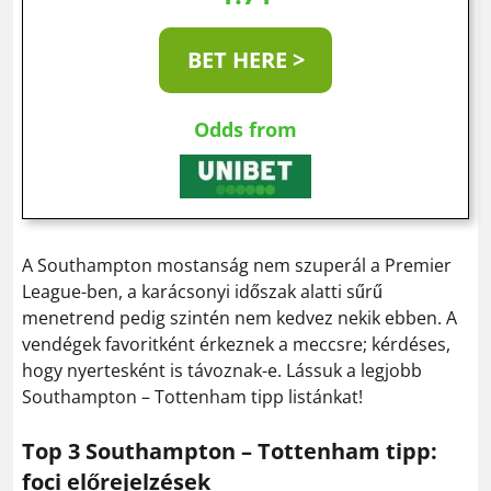
BET HERE >
Odds from
A Southampton mostanság nem szuperál a Premier
League-ben, a karácsonyi időszak alatti sűrű
menetrend pedig szintén nem kedvez nekik ebben. A
vendégek favoritként érkeznek a meccsre; kérdéses,
hogy nyertesként is távoznak-e. Lássuk a legjobb
Southampton – Tottenham tipp listánkat!
Top 3 Southampton – Tottenham tipp:
foci előrejelzések