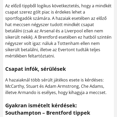
Az előző tippből logikus következtetés, hogy a mindkét
csapat szerez gólt piac is érdekes lehet a
sportfogadók számára. A hazaiak esetében az előző
hat meccsen négyszer tudott mindkét csapat
betalálni (csak az Arsenal és a Liverpool ellen nem
sikerült nekik). A Brentford esetében ez hatból szintén
négyszer volt igaz: náluk a Tottenham ellen nem
sikerült betalálni, illetve az Evertont tudták teljes
mértékben feltartóztatni.
Csapat infók, sérülések
A hazaiaknál több sérült játékos esete is kérdéses:
McCarthy, Stuart és Adam Armstrong, Che Adams,
illetve Armando is esélyes, hogy kihagyja a meccset.
Gyakran ismételt kérdések:
Southampton – Brentford tippek