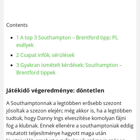
Contents
1
A top 3 Southampton – Brentford tipp: PL
esélyek
2
Csapat infók, sérülések
3
Gyakran ismételt kérdések: Southampton –
Brentford tippek
Játékidő végeredménye: döntetlen
A Southamptonnak a legtöbben erősebb szezont
jósoltak a szezon elején; még akkor is, ha a legtöbben
tudtuk, hogy Danny Ings elveszítése komolyan fájni
fog a klubnak. Ennek ellenére a southamptoniak eddig
mutatott teljesítménye hagyott maga után