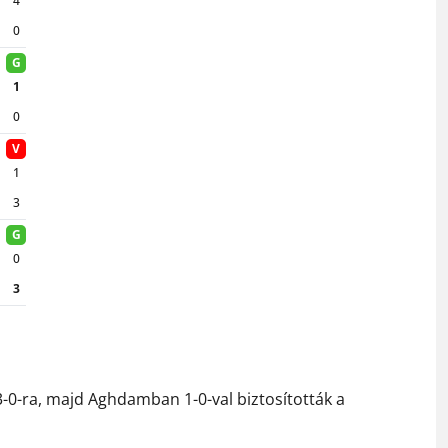
4
0
G
1
0
V
1
3
G
0
3
-0-ra, majd Aghdamban 1-0-val biztosították a