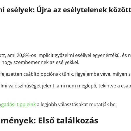
i esélyek: Újra az esélytelenek között
pott, ami 20,8%-os implicit győzelmi eséllyel egyenértékű, é
m, hogy szembemennek az esélyekkel.
kifejezetten csábító opciónak tűnik, figyelembe véve, milyen
mi valószínűséget jelent, ami nem meglepő, tekintve a csap
fogadási tippjeink
a legjobb választásokat mutatják be.
mények: Első találkozás