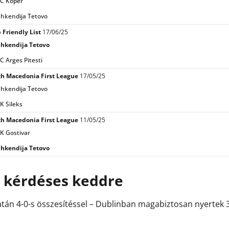
FC Koper
Shkendija Tetovo
 Friendly List
17/06/25
Shkendija Tetovo
C Arges Pitesti
h Macedonia First League
17/05/25
Shkendija Tetovo
K Sileks
h Macedonia First League
11/05/25
K Gostivar
Shkendija Tetovo
a kérdéses keddre
tán 4-0-s összesítéssel – Dublinban magabiztosan nyertek 3