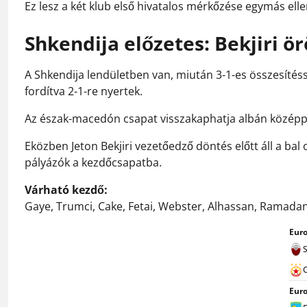
Ez lesz a két klub első hivatalos mérkőzése egymás el
Shkendija előzetes: Bekjiri 
A Shkendija lendületben van, miután 3-1-es összesíté
fordítva 2-1-re nyertek.
Az észak-macedón csapat visszakaphatja albán középpály
Eközben Jeton Bekjiri vezetőedző döntés előtt áll a bal
pályázók a kezdőcsapatba.
Várható kezdő:
Gaye, Trumci, Cake, Fetai, Webster, Alhassan, Ramadani
Euro
Euro