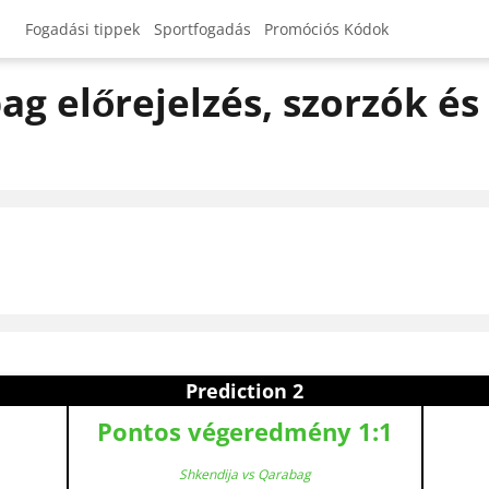
Fogadási tippek
Sportfogadás
Promóciós Kódok
Legjobb sportfogadási oldalak
Betmatch promóciós kód
g előrejelzés, szorzók és
Legjobb sportfogadási alkalmazás
Boabet Promóciós kód
Sportfogadási bónuszok
22bet promóciós kód
BetOnRed promóciós kód
MostBet promókód
1xBet promóciós kód
Prediction 2
Pontos végeredmény 1:1
Shkendija vs Qarabag