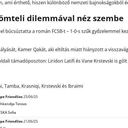
len, ami érthető, hiszen különböző nemzeti bajnokságokból é
örömteli dilemmával néz szembe
ssel búcsúztatta a román FCSB-t – 1-0-s szűk győzelemmel 
ását, Kamer Qakát, aki eltiltás miatt hiányzott a visszavág
 oldali támadóposzton: Liridon Latifi és Vane Krstevski is gó
, Tamba, Krasniqi, Krstevski és Ibraimi
pe Friendlies
25/06/25
Shkendija Tetovo
CSKA Sofia
pe Friendlies
21/06/25