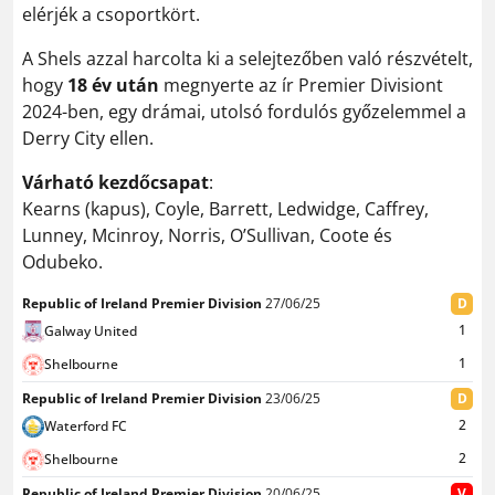
elérjék a csoportkört.
A Shels azzal harcolta ki a selejtezőben való részvételt,
hogy
18 év után
megnyerte az ír Premier Divisiont
2024-ben, egy drámai, utolsó fordulós győzelemmel a
Derry City ellen.
Várható kezdőcsapat
:
Kearns (kapus), Coyle, Barrett, Ledwidge, Caffrey,
Lunney, Mcinroy, Norris, O’Sullivan, Coote és
Odubeko.
Republic of Ireland Premier Division
27/06/25
D
1
Galway United
1
Shelbourne
Republic of Ireland Premier Division
23/06/25
D
2
Waterford FC
2
Shelbourne
Republic of Ireland Premier Division
20/06/25
V