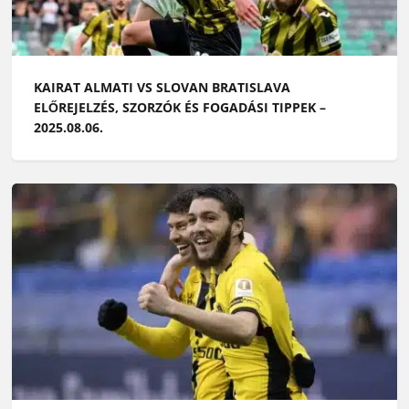
KAIRAT ALMATI VS SLOVAN BRATISLAVA
ELŐREJELZÉS, SZORZÓK ÉS FOGADÁSI TIPPEK –
2025.08.06.