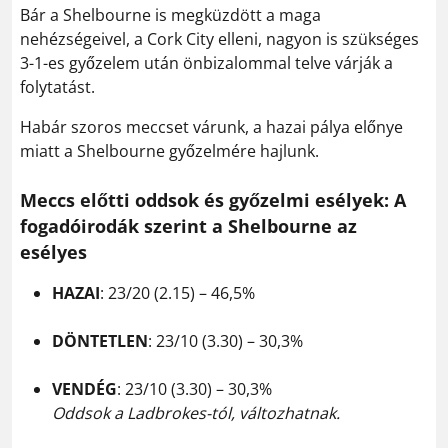
Bár a Shelbourne is megküzdött a maga
nehézségeivel, a Cork City elleni, nagyon is szükséges
3-1-es győzelem után önbizalommal telve várják a
folytatást.
Habár szoros meccset várunk, a hazai pálya előnye
miatt a Shelbourne győzelmére hajlunk.
Meccs előtti oddsok és győzelmi esélyek: A
fogadóirodák szerint a Shelbourne az
esélyes
HAZAI
: 23/20 (2.15) – 46,5%
DÖNTETLEN
: 23/10 (3.30) – 30,3%
VENDÉG
: 23/10 (3.30) – 30,3%
Oddsok a Ladbrokes-tól, változhatnak.