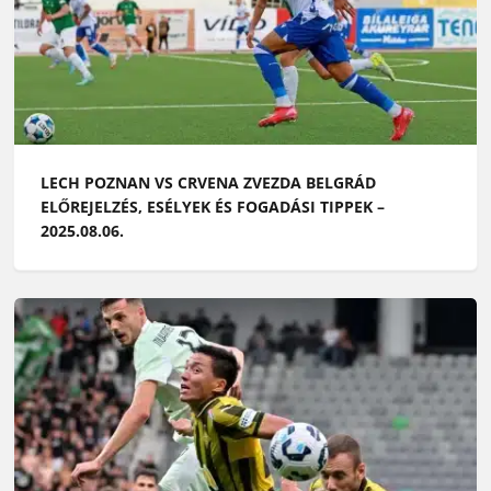
LECH POZNAN VS CRVENA ZVEZDA BELGRÁD
ELŐREJELZÉS, ESÉLYEK ÉS FOGADÁSI TIPPEK –
2025.08.06.