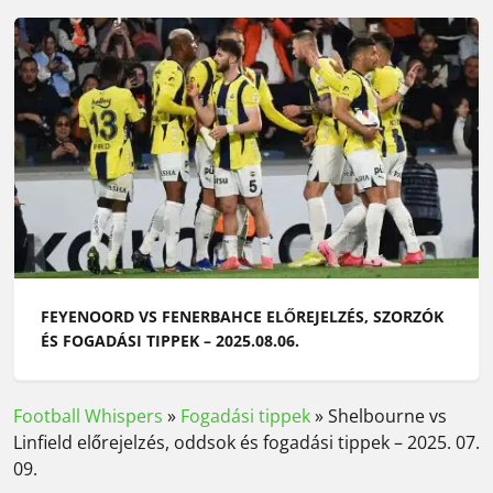
FEYENOORD VS FENERBAHCE ELŐREJELZÉS, SZORZÓK
ÉS FOGADÁSI TIPPEK – 2025.08.06.
Football Whispers
»
Fogadási tippek
»
Shelbourne vs
Linfield előrejelzés, oddsok és fogadási tippek – 2025. 07.
09.