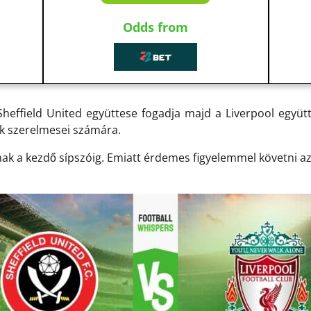
Odds from
Sheffield United együttese fogadja majd a Liverpool együtt
sok szerelmesei számára.
 a kezdő sípszóig. Emiatt érdemes figyelemmel követni az S