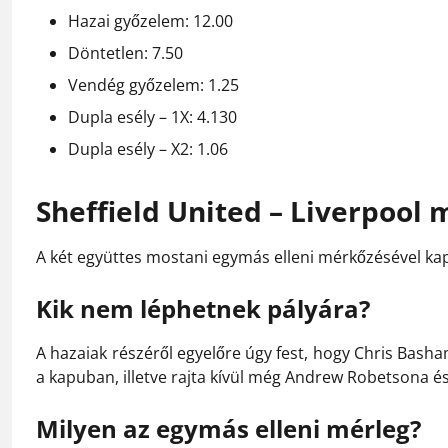
Hazai győzelem: 12.00
Döntetlen: 7.50
Vendég győzelem: 1.25
Dupla esély – 1X: 4.130
Dupla esély – X2: 1.06
Sheffield United – Liverpool 
A két együttes mostani egymás elleni mérkőzésével ka
Kik nem léphetnek pályára?
A hazaiak részéről egyelőre úgy fest, hogy Chris Basha
a kapuban, illetve rajta kívül még Andrew Robetsona és 
Milyen az egymás elleni mérleg?