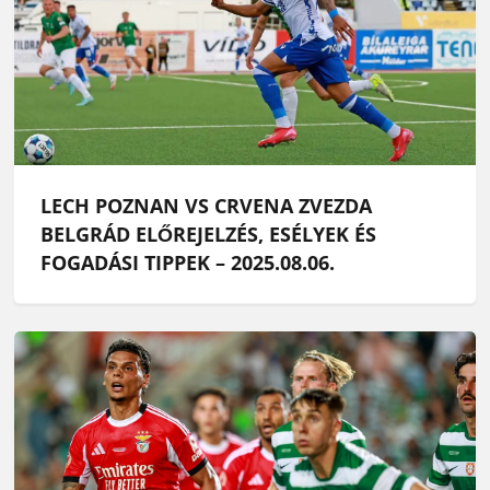
LECH POZNAN VS CRVENA ZVEZDA
BELGRÁD ELŐREJELZÉS, ESÉLYEK ÉS
FOGADÁSI TIPPEK – 2025.08.06.