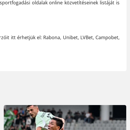
ortfogadási oldalak online közvetítéseinek listáját is
zóit itt érhetjük el: Rabona, Unibet, LVBet, Campobet,