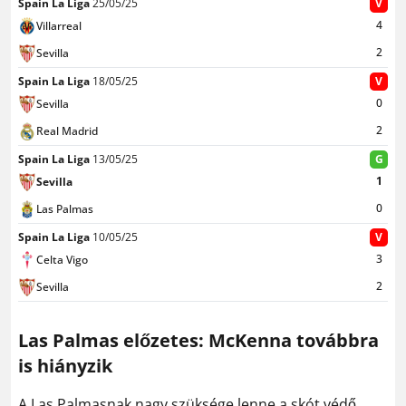
Spain La Liga
25/05/25
V
4
Villarreal
2
Sevilla
Spain La Liga
18/05/25
V
0
Sevilla
2
Real Madrid
Spain La Liga
13/05/25
G
1
Sevilla
0
Las Palmas
Spain La Liga
10/05/25
V
3
Celta Vigo
2
Sevilla
Las Palmas előzetes: McKenna továbbra
is hiányzik
A Las Palmasnak nagy szüksége lenne a skót védő,