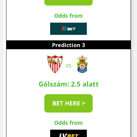
Odds from
Prediction 3
VS
Gólszám: 2.5 alatt
BET HERE >
Odds from