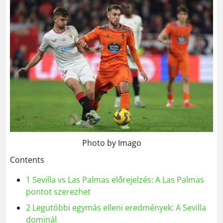
Photo by Imago
Contents
1
Sevilla vs Las Palmas előrejelzés: A Las Palmas
pontot szerezhet
2
Legutóbbi egymás elleni eredmények: A Sevilla
dominál