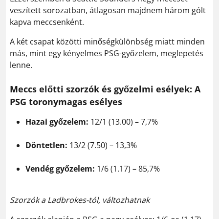
veszített sorozatban, átlagosan majdnem három gólt
kapva meccsenként.
A két csapat közötti minőségkülönbség miatt minden
más, mint egy kényelmes PSG-győzelem, meglepetés
lenne.
Meccs előtti szorzók és győzelmi esélyek: A
PSG toronymagas esélyes
Hazai győzelem:
12/1 (13.00) – 7,7%
Döntetlen:
13/2 (7.50) – 13,3%
Vendég győzelem:
1/6 (1.17) – 85,7%
Szorzók a Ladbrokes-tól, változhatnak