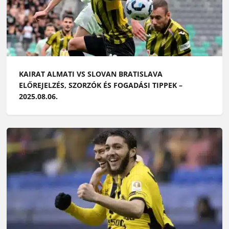
KAIRAT ALMATI VS SLOVAN BRATISLAVA
ELŐREJELZÉS, SZORZÓK ÉS FOGADÁSI TIPPEK –
2025.08.06.