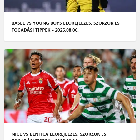
BASEL VS YOUNG BOYS ELŐREJELZÉS, SZORZÓK ÉS
FOGADÁSI TIPPEK – 2025.08.06.
NICE VS BENFICA ELŐREJELZÉS, SZORZÓK ÉS