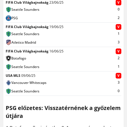
FIFA Club Világbajnokság
23/06/25
V
0
Seattle Sounders
2
PSG
FIFA Club Világbajnokság
19/06/25
V
1
Seattle Sounders
3
Atletico Madrid
FIFA Club Világbajnokság
16/06/25
V
2
Botafogo
1
Seattle Sounders
USA MLS
09/06/25
V
3
Vancouver Whitecaps
0
Seattle Sounders
PSG előzetes: Visszatérnének a győzelem
útjára