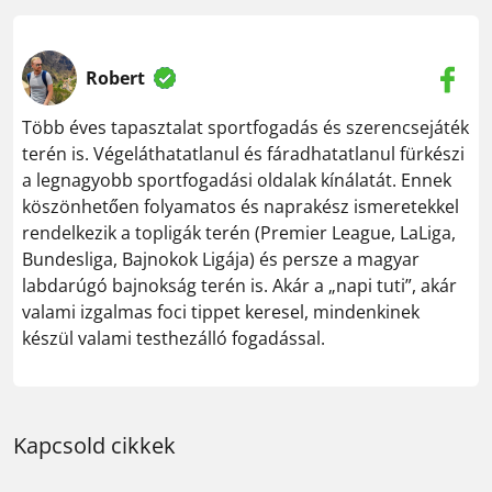
Robert
Több éves tapasztalat sportfogadás és szerencsejáték
terén is. Végeláthatatlanul és fáradhatatlanul fürkészi
a legnagyobb sportfogadási oldalak kínálatát. Ennek
köszönhetően folyamatos és naprakész ismeretekkel
rendelkezik a topligák terén (Premier League, LaLiga,
Bundesliga, Bajnokok Ligája) és persze a magyar
labdarúgó bajnokság terén is. Akár a „napi tuti”, akár
valami izgalmas foci tippet keresel, mindenkinek
készül valami testhezálló fogadással.
Kapcsold cikkek