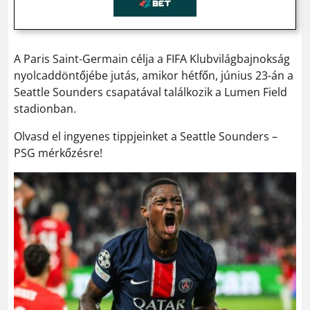
A Paris Saint-Germain célja a FIFA Klubvilágbajnokság
nyolcaddöntőjébe jutás, amikor hétfőn, június 23-án a
Seattle Sounders csapatával találkozik a Lumen Field
stadionban.
Olvasd el ingyenes tippjeinket a Seattle Sounders –
PSG mérkőzésre!