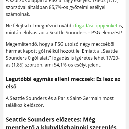
A szorzók alapján a PSG a nagy esélyes: 1/6-os (1.17)
szorzóval általában 85,7%-os győzelmi eséllyel
számolnak.
Ne felejtsd el megnézni további
fogadási tippjeinket
is,
miután elolvastad a Seattle Sounders – PSG elemzést!
Megemlítendő, hogy a PSG utolsó négy meccséből
hármat kapott gól nélkül hozott le. Emiatt a „Seattle
Sounders 0 gól alatt” fogadás is ígéretes lehet 17/20-
as (1.85) szorzón, ami 54,1%-os esélyt jelent.
Legutóbbi egymás elleni meccsek: Ez lesz az
első
A Seattle Sounders és a Paris Saint-Germain most
találkozik először.
Seattle Sounders előzetes: Még
menthető a klubvilágbajnoki szereplés