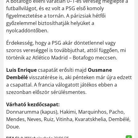
A Botafogo elleni váratlan 0–1-es vereség meglepte a
futballvilágot, és ez volt a PSG első komoly
figyelmeztetése a tornán. A párizsiak hétfői
győzelemmel biztosíthatják helyüket a
nyolcaddöntőben.
Érdekesség, hogy a PSG akár döntetlennel vagy
szoros vereséggel is továbbjuthat, attól függően, mi
történik az Atlético Madrid – Botafogo meccsen.
Luis Enrique
csapatát erősíti majd
Ousmane
Dembélé
visszatérése is, aki pénteken már újra edzett
a csapattal. A francia válogatott játékos ebben a
szezonban először sérülésmentes.
Várható kezdőcsapat:
Donnarumma (kapus), Hakimi, Marquinhos, Pacho,
Mendes, Neves, Ruiz, Vitinha, Kvaratskhelia, Dembélé,
Doue.