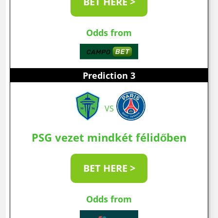
BET HERE >
Odds from
Prediction 3
VS
PSG vezet mindkét félidőben
BET HERE >
Odds from