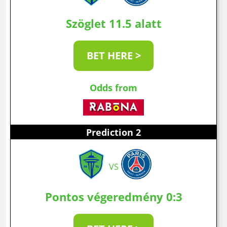
Szöglet 11.5 alatt
BET HERE >
Odds from
Prediction 2
VS
Pontos végeredmény 0:3