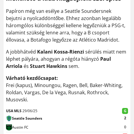
Papíron még van esélye a Seattle Soundersnek
bejutni a nyolcaddöntőbe. Ehhez azonban legalább
háromgólos különbséggel kellene legyőzniük a PSG-t,
valamint szükség lenne arra, hogy a B csoport
éllovasa, a Botafogo legyőzze az Atlético Madridot.
A jobbhátvéd
Kalani Kossa-Rienzi
sérülés miatt nem
léphet pályára, ahogyan a régóta hiányzó
Paul
Arriola
és
Stuart Hawkins
sem.
Várható kezdőcsapat:
Frei (kapus), Minoungou, Ragen, Bell, Baker-Whiting,
Roldan, Vargas, De la Vega, Rusnak, Rothrock,
Musovski.
USA MLS
29/06/25
G
2
Seattle Sounders
0
Austin FC