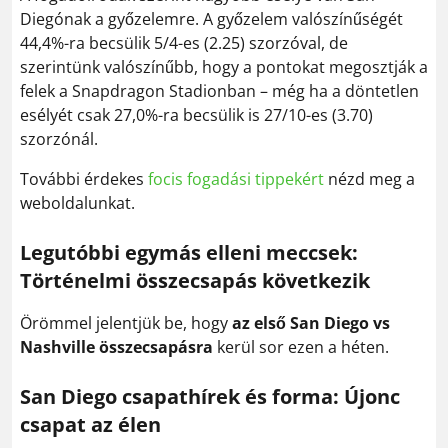
Diegónak a győzelemre. A győzelem valószínűségét
44,4%-ra becsülik 5/4-es (2.25) szorzóval, de
szerintünk valószínűbb, hogy a pontokat megosztják a
felek a Snapdragon Stadionban – még ha a döntetlen
esélyét csak 27,0%-ra becsülik is 27/10-es (3.70)
szorzónál.
További érdekes
focis fogadási tippekért
nézd meg a
weboldalunkat.
Legutóbbi egymás elleni meccsek:
Történelmi összecsapás következik
Örömmel jelentjük be, hogy
az első San Diego vs
Nashville összecsapásra
kerül sor ezen a héten.
San Diego csapathírek és forma: Újonc
csapat az élen