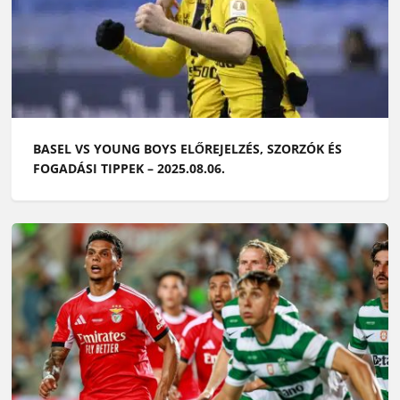
BASEL VS YOUNG BOYS ELŐREJELZÉS, SZORZÓK ÉS
FOGADÁSI TIPPEK – 2025.08.06.