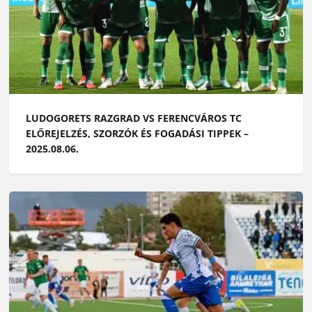
LUDOGORETS RAZGRAD VS FERENCVÁROS TC
ELŐREJELZÉS, SZORZÓK ÉS FOGADÁSI TIPPEK –
2025.08.06.