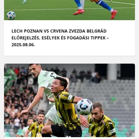
LECH POZNAN VS CRVENA ZVEZDA BELGRÁD
ELŐREJELZÉS, ESÉLYEK ÉS FOGADÁSI TIPPEK –
2025.08.06.