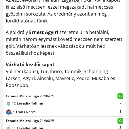
ki az első meccsen, ezzel megszakadt hatmeccses
győzelmi sorozata. Az eredmény azonban még
fordíthatónak tűnik.
A gólkirály
Ernest Agyiri
szeretne újra betalálni,
miután három egymást követő meccsen nem szerzett
gólt. Várhatóan lesznek változások a múlt heti
összeállításhoz képest.
Várható kezdőcsapat
:
Vallner (kapus), Tur, Iboro, Tammik, Schjonning-
Larsen, Agyiri, Ainsalu, Mavretic, Pedro, Musaba és
Roosnupp
Estonia Meistriliiga
27/06/25
G
2
FC Levadia Tallinn
1
JK Trans Narva
Estonia Meistriliiga
21/06/25
G
3
FC Levadia Tallinn