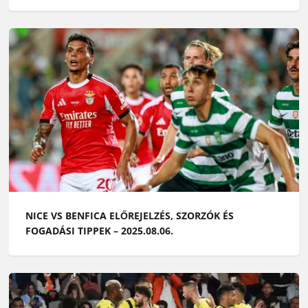
NICE VS BENFICA ELŐREJELZÉS, SZORZÓK ÉS
FOGADÁSI TIPPEK – 2025.08.06.