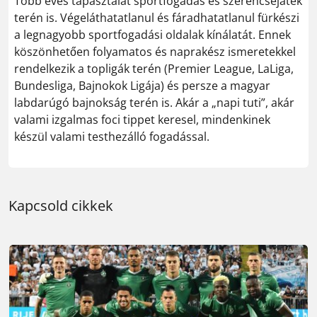
Több éves tapasztalat sportfogadás és szerencsejáték
terén is. Végeláthatatlanul és fáradhatatlanul fürkészi
a legnagyobb sportfogadási oldalak kínálatát. Ennek
köszönhetően folyamatos és naprakész ismeretekkel
rendelkezik a topligák terén (Premier League, LaLiga,
Bundesliga, Bajnokok Ligája) és persze a magyar
labdarúgó bajnokság terén is. Akár a „napi tuti”, akár
valami izgalmas foci tippet keresel, mindenkinek
készül valami testhezálló fogadással.
Kapcsold cikkek