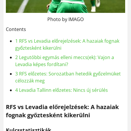
Photo by IMAGO
Contents
1
RFS vs Levadia előrejelzések: A hazaiak fognak
győztesként kikerülni
2
Legutóbbi egymás elleni meccs(ek): Vajon a
Levadia képes fordítani?
3
RFS előzetes: Sorozatban hetedik győzelmüket
célozzák meg
4
Levadia Tallinn előzetes: Nincs új sérülés
RFS vs Levadia előrejelzések: A hazaiak
fognak győztesként kikerülni
Kulcsstatisztikák