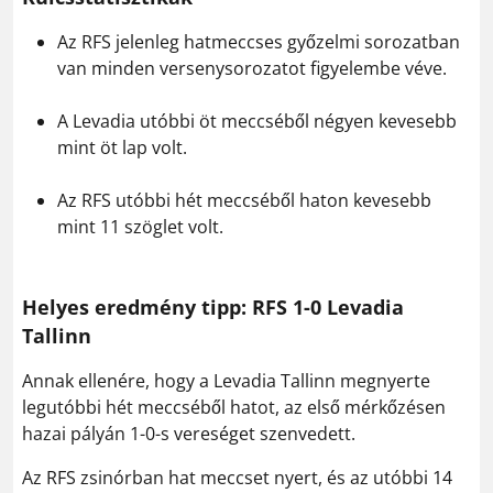
Az RFS jelenleg hatmeccses győzelmi sorozatban
van minden versenysorozatot figyelembe véve.
A Levadia utóbbi öt meccséből négyen kevesebb
mint öt lap volt.
Az RFS utóbbi hét meccséből haton kevesebb
mint 11 szöglet volt.
Helyes eredmény tipp: RFS 1-0 Levadia
Tallinn
Annak ellenére, hogy a Levadia Tallinn megnyerte
legutóbbi hét meccséből hatot, az első mérkőzésen
hazai pályán 1-0-s vereséget szenvedett.
Az RFS zsinórban hat meccset nyert, és az utóbbi 14