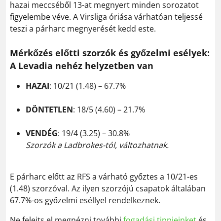
hazai meccséből 13-at megnyert minden sorozatot
figyelembe véve. A Virsliga óriása várhatóan teljessé
teszi a párharc megnyerését kedd este.
Mérkőzés előtti szorzók és győzelmi esélyek:
A Levadia nehéz helyzetben van
HAZAI
: 10/21 (1.48) – 67.7%
DÖNTETLEN
: 18/5 (4.60) – 21.7%
VENDÉG
: 19/4 (3.25) – 30.8%
Szorzók a Ladbrokes-tól, változhatnak.
E párharc előtt az RFS a várható győztes a 10/21-es
(1.48) szorzóval. Az ilyen szorzójú csapatok általában
67.7%-os győzelmi eséllyel rendelkeznek.
Ne felejts el megnézni további
fogadási tippjeinket
és