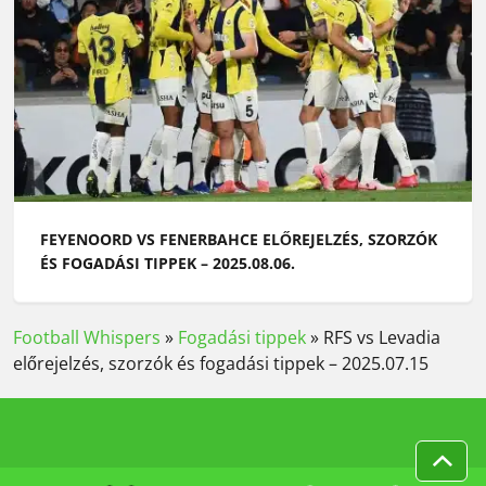
FEYENOORD VS FENERBAHCE ELŐREJELZÉS, SZORZÓK
ÉS FOGADÁSI TIPPEK – 2025.08.06.
Football Whispers
»
Fogadási tippek
»
RFS vs Levadia
előrejelzés, szorzók és fogadási tippek – 2025.07.15