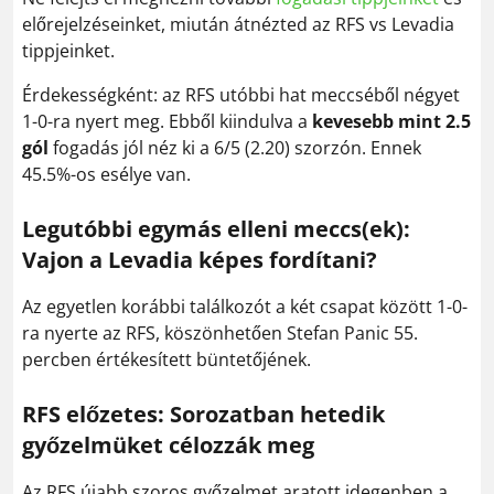
előrejelzéseinket, miután átnézted az RFS vs Levadia
tippjeinket.
Érdekességként: az RFS utóbbi hat meccséből négyet
1-0-ra nyert meg. Ebből kiindulva a
kevesebb mint 2.5
gól
fogadás jól néz ki a 6/5 (2.20) szorzón. Ennek
45.5%-os esélye van.
Legutóbbi egymás elleni meccs(ek):
Vajon a Levadia képes fordítani?
Az egyetlen korábbi találkozót a két csapat között 1-0-
ra nyerte az RFS, köszönhetően Stefan Panic 55.
percben értékesített büntetőjének.
RFS előzetes: Sorozatban hetedik
győzelmüket célozzák meg
Az RFS újabb szoros győzelmet aratott idegenben a