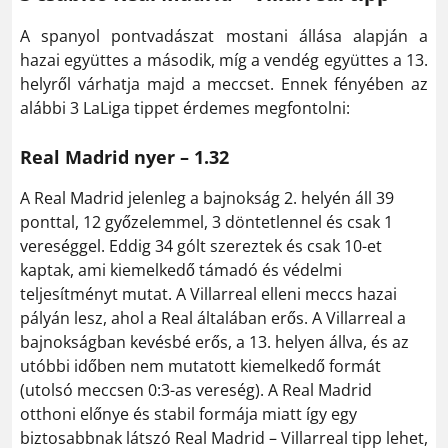
A spanyol pontvadászat mostani állása alapján a
hazai együttes a második, míg a vendég együttes a 13.
helyről várhatja majd a meccset. Ennek fényében az
alábbi 3 LaLiga tippet érdemes megfontolni:
Real Madrid nyer – 1.32
A Real Madrid jelenleg a bajnokság 2. helyén áll 39
ponttal, 12 győzelemmel, 3 döntetlennel és csak 1
vereséggel. Eddig 34 gólt szereztek és csak 10-et
kaptak, ami kiemelkedő támadó és védelmi
teljesítményt mutat. A Villarreal elleni meccs hazai
pályán lesz, ahol a Real általában erős. A Villarreal a
bajnokságban kevésbé erős, a 13. helyen állva, és az
utóbbi időben nem mutatott kiemelkedő formát
(utolsó meccsen 0:3-as vereség). A Real Madrid
otthoni előnye és stabil formája miatt így egy
biztosabbnak látszó Real Madrid – Villarreal tipp lehet,