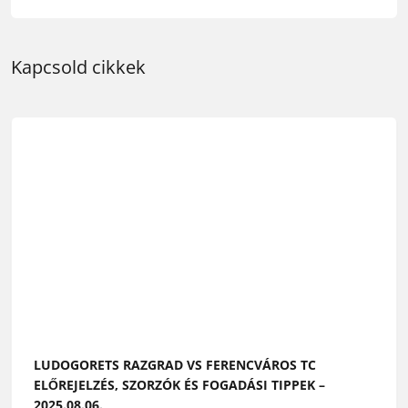
Kapcsold cikkek
LUDOGORETS RAZGRAD VS FERENCVÁROS TC
ELŐREJELZÉS, SZORZÓK ÉS FOGADÁSI TIPPEK –
2025.08.06.