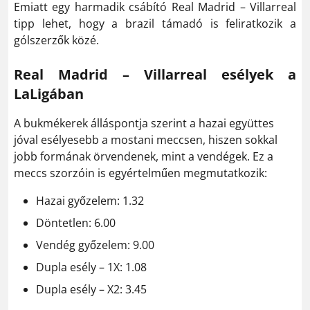
Emiatt egy harmadik csábító Real Madrid – Villarreal
tipp lehet, hogy a brazil támadó is feliratkozik a
gólszerzők közé.
Real Madrid – Villarreal esélyek a
LaLigában
A bukmékerek álláspontja szerint a hazai együttes
jóval esélyesebb a mostani meccsen, hiszen sokkal
jobb formának örvendenek, mint a vendégek. Ez a
meccs szorzóin is egyértelműen megmutatkozik:
Hazai győzelem: 1.32
Döntetlen: 6.00
Vendég győzelem: 9.00
Dupla esély – 1X: 1.08
Dupla esély – X2: 3.45