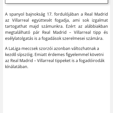
A spanyol bajnokság 17. fordulójában a Real Madrid
az Villarreal együttesét fogadja, ami sok izgalmat
tartogathat majd számunkra. Ezért az alábbiakban
megtalálható pár Real Madrid – Villarreal tipp és
esélylatolgatás is a fogadások szerelmesei számára.
A LaLiga meccsek szorzói azonban változhatnak a
kezdő sípszóig. Emiatt érdemes figyelemmel követni
az Real Madrid – Villarreal tippeket is a fogadóirodák
kínálatában.