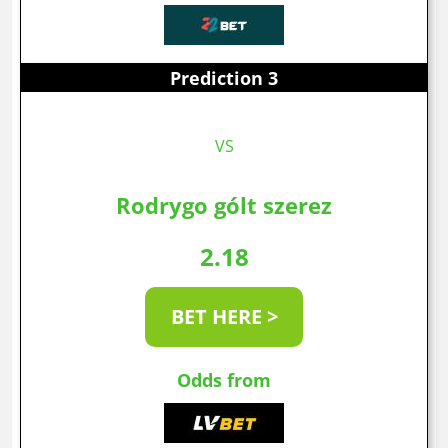
Prediction 3
VS
Rodrygo gólt szerez
2.18
BET HERE >
Odds from