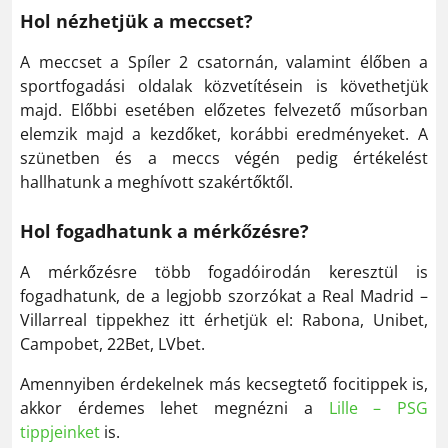
Hol nézhetjük a meccset?
A meccset a Spíler 2 csatornán, valamint élőben a
sportfogadási oldalak közvetítésein is követhetjük
majd. Előbbi esetében előzetes felvezető műsorban
elemzik majd a kezdőket, korábbi eredményeket. A
szünetben és a meccs végén pedig értékelést
hallhatunk a meghívott szakértőktől.
Hol fogadhatunk a mérkőzésre?
A mérkőzésre több fogadóirodán keresztül is
fogadhatunk, de a legjobb szorzókat a Real Madrid –
Villarreal tippekhez itt érhetjük el: Rabona, Unibet,
Campobet, 22Bet, LVbet.
Amennyiben érdekelnek más kecsegtető focitippek is,
akkor érdemes lehet megnézni a
Lille – PSG
tippjeinket
is.