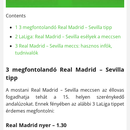
Contents
1
3 megfontolandó Real Madrid – Sevilla tipp
2
LaLiga: Real Madrid – Sevilla esélyek a meccsen
3
Real Madrid – Sevilla meccs: hasznos infók,
tudnivalók
3 megfontolandó Real Madrid – Sevilla
tipp
A mostani Real Madrid – Sevilla meccsen az éllovas
fogadhatja tehát a 15. helyen szerénykedő
andalúzokat. Ennek fényében az alábbi 3 LaLiga tippet
érdemes megfontolni:
Real Madrid nyer – 1.30