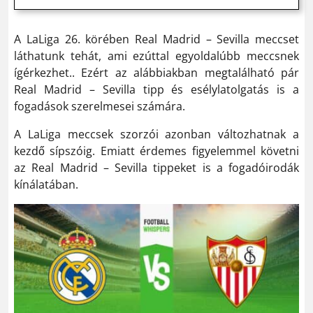
A LaLiga 26. körében Real Madrid – Sevilla meccset
láthatunk tehát, ami ezúttal egyoldalúbb meccsnek
ígérkezhet.. Ezért az alábbiakban megtalálható pár
Real Madrid – Sevilla tipp és esélylatolgatás is a
fogadások szerelmesei számára.
A LaLiga meccsek szorzói azonban változhatnak a
kezdő sípszóig. Emiatt érdemes figyelemmel követni
az Real Madrid – Sevilla tippeket is a fogadóirodák
kínálatában.