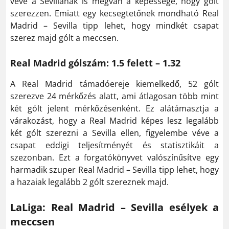
véve a Sevillának is megvan a képessége, hogy gólt
szerezzen. Emiatt egy kecsegtetőnek mondható Real
Madrid – Sevilla tipp lehet, hogy mindkét csapat
szerez majd gólt a meccsen.
Real Madrid gólszám: 1.5 felett – 1.32
A Real Madrid támadóereje kiemelkedő, 52 gólt
szerezve 24 mérkőzés alatt, ami átlagosan több mint
két gólt jelent mérkőzésenként. Ez alátámasztja a
várakozást, hogy a Real Madrid képes lesz legalább
két gólt szerezni a Sevilla ellen, figyelembe véve a
csapat eddigi teljesítményét és statisztikáit a
szezonban. Ezt a forgatókönyvet valószínűsítve egy
harmadik szuper Real Madrid – Sevilla tipp lehet, hogy
a hazaiak legalább 2 gólt szereznek majd.
LaLiga: Real Madrid – Sevilla esélyek a
meccsen