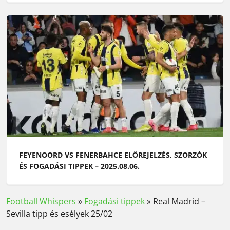
FEYENOORD VS FENERBAHCE ELŐREJELZÉS, SZORZÓK
ÉS FOGADÁSI TIPPEK – 2025.08.06.
Football Whispers
»
Fogadási tippek
»
Real Madrid –
Sevilla tipp és esélyek 25/02