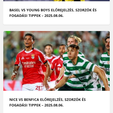
BASEL VS YOUNG BOYS ELŐREJELZÉS, SZORZÓK ÉS
FOGADÁSI TIPPEK – 2025.08.06.
NICE VS BENFICA ELŐREJELZÉS, SZORZÓK ÉS
FOGADÁSI TIPPEK – 2025.08.06.