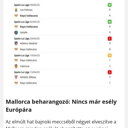
Mallorca beharangozó: Nincs már esély
Európára
Az elmúlt hat bajnoki meccséből négyet elveszítve a