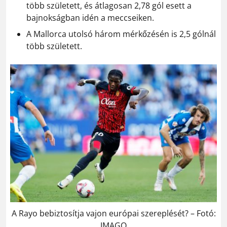
több született, és átlagosan 2,78 gól esett a
bajnokságban idén a meccseiken.
A Mallorca utolsó három mérkőzésén is 2,5 gólnál
több született.
A Rayo bebiztosítja vajon európai szereplését? – Fotó:
IMAGO