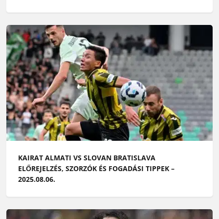
KAIRAT ALMATI VS SLOVAN BRATISLAVA
ELŐREJELZÉS, SZORZÓK ÉS FOGADÁSI TIPPEK –
2025.08.06.