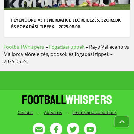
FEYENOORD VS FENERBAHCE ELŐREJELZÉS, SZORZÓK
ÉS FOGADÁSI TIPPEK – 2025.08.06.
Football Whispers
»
Fogadási tippek
»
Rayo Vallecano vs
Mallorca előrejelzés, oddsok és fogadási tippek –
2025.05.24.
Contact
-
About us
-
Terms and conditions