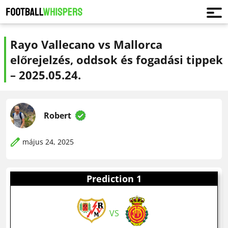
Rayo Vallecano vs Mallorca
előrejelzés, oddsok és fogadási tippek
– 2025.05.24.
Robert
május 24, 2025
Prediction 1
VS