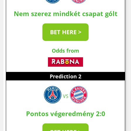
Nem szerez mindkét csapat gólt
BET HERE >
Odds from
Prediction 2
VS
Pontos végeredmény 2:0