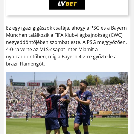
Ez egy igazi gigászok csatája, ahogy a PSG és a Bayern
München találkozik a FIFA Klubvilágbajnokság (CWC)
negyeddöntőjében szombat este. A PSG meggyőzően,
4-0-ra verte az MLS-csapat Inter Miamit a
nyolcaddöntőben, míg a Bayern 4-2-re győzte le a
brazil Flamengót.