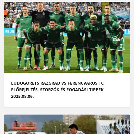
LUDOGORETS RAZGRAD VS FERENCVÁROS TC
ELŐREJELZÉS, SZORZÓK ÉS FOGADÁSI TIPPEK –
2025.08.06.