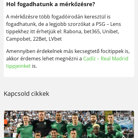
Hol fogadhatunk a mérkőzésre?
A mérkőzésre több fogadóirodán keresztül is
fogadhatunk, de a legjobb szorzókat a PSG – Lens
tippekhez itt érhetjük el: Rabona, bet365, Unibet,
Campobet, 22Bet, LVbet
Amennyiben érdekelnek más kecsegtető focitippek is,
akkor érdemes lehet megnézni a
Cadíz – Real Madrid
tippjeinket
is.
Kapcsold cikkek