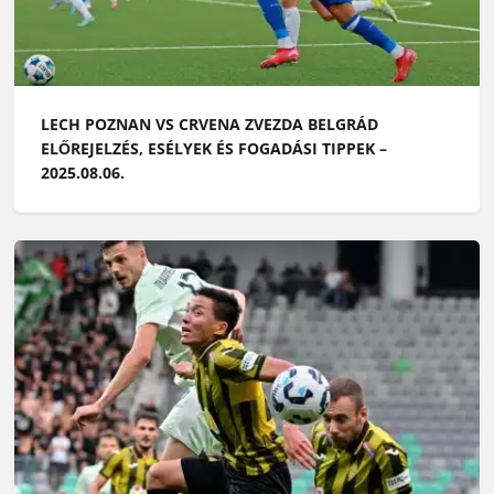
LECH POZNAN VS CRVENA ZVEZDA BELGRÁD
ELŐREJELZÉS, ESÉLYEK ÉS FOGADÁSI TIPPEK –
2025.08.06.