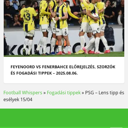
FEYENOORD VS FENERBAHCE ELŐREJELZÉS, SZORZÓK
ÉS FOGADÁSI TIPPEK – 2025.08.06.
Football Whispers
»
Fogadási tippek
»
PSG – Lens tipp és
esélyek 15/04