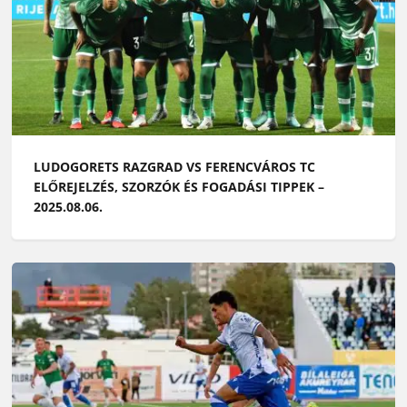
LUDOGORETS RAZGRAD VS FERENCVÁROS TC
ELŐREJELZÉS, SZORZÓK ÉS FOGADÁSI TIPPEK –
2025.08.06.