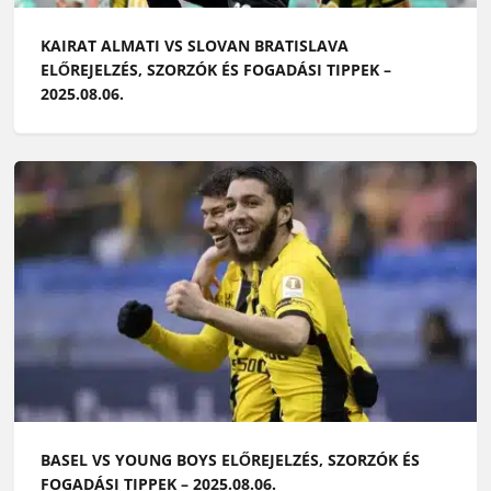
KAIRAT ALMATI VS SLOVAN BRATISLAVA
ELŐREJELZÉS, SZORZÓK ÉS FOGADÁSI TIPPEK –
2025.08.06.
BASEL VS YOUNG BOYS ELŐREJELZÉS, SZORZÓK ÉS
FOGADÁSI TIPPEK – 2025.08.06.