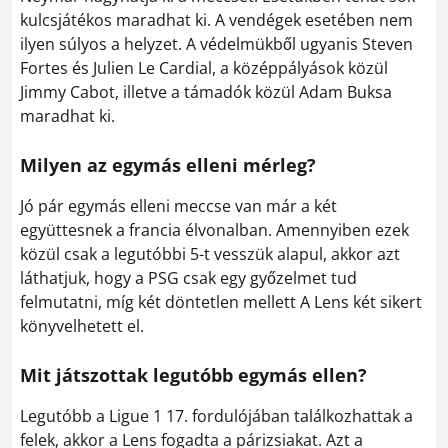
kulcsjátékos maradhat ki. A vendégek esetében nem
ilyen súlyos a helyzet. A védelmükből ugyanis Steven
Fortes és Julien Le Cardial, a középpályások közül
Jimmy Cabot, illetve a támadók közül Adam Buksa
maradhat ki.
Milyen az egymás elleni mérleg?
Jó pár egymás elleni meccse van már a két
együttesnek a francia élvonalban. Amennyiben ezek
közül csak a legutóbbi 5-t vesszük alapul, akkor azt
láthatjuk, hogy a PSG csak egy győzelmet tud
felmutatni, míg két döntetlen mellett A Lens két sikert
könyvelhetett el.
Mit játszottak legutóbb egymás ellen?
Legutóbb a Ligue 1 17. fordulójában találkozhattak a
felek, akkor a Lens fogadta a párizsiakat. Azt a