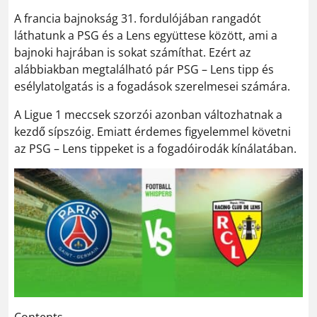
A francia bajnokság 31. fordulójában rangadót
láthatunk a PSG és a Lens együttese között, ami a
bajnoki hajrában is sokat számíthat. Ezért az
alábbiakban megtalálható pár PSG – Lens tipp és
esélylatolgatás is a fogadások szerelmesei számára.
A Ligue 1 meccsek szorzói azonban változhatnak a
kezdő sípszóig. Emiatt érdemes figyelemmel követni
az PSG – Lens tippeket is a fogadóirodák kínálatában.