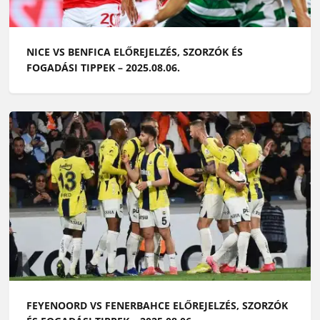
NICE VS BENFICA ELŐREJELZÉS, SZORZÓK ÉS
FOGADÁSI TIPPEK – 2025.08.06.
FEYENOORD VS FENERBAHCE ELŐREJELZÉS, SZORZÓK