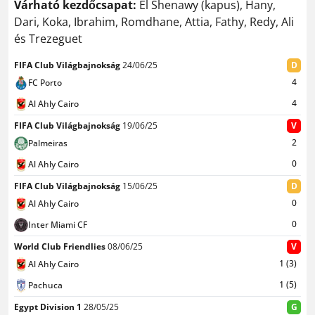
Várható kezdőcsapat:
El Shenawy (kapus), Hany,
Dari, Koka, Ibrahim, Romdhane, Attia, Fathy, Redy, Ali
és Trezeguet
FIFA Club Világbajnokság
24/06/25
D
4
FC Porto
4
Al Ahly Cairo
FIFA Club Világbajnokság
19/06/25
V
2
Palmeiras
0
Al Ahly Cairo
FIFA Club Világbajnokság
15/06/25
D
0
Al Ahly Cairo
0
Inter Miami CF
World Club Friendlies
08/06/25
V
1 (3)
Al Ahly Cairo
1 (5)
Pachuca
Egypt Division 1
28/05/25
G