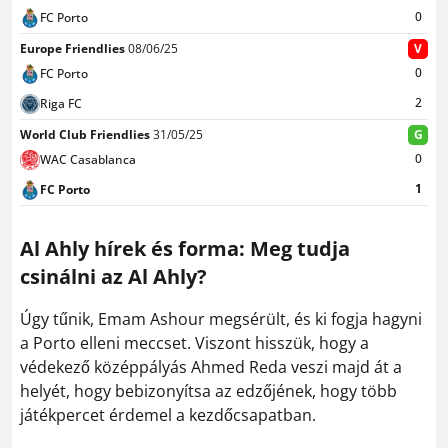
0
FC Porto
Europe Friendlies
08/06/25
V
0
FC Porto
2
Riga FC
World Club Friendlies
31/05/25
G
0
WAC Casablanca
1
FC Porto
Al Ahly hírek és forma: Meg tudja
csinálni az Al Ahly?
Úgy tűnik, Emam Ashour megsérült, és ki fogja hagyni
a Porto elleni meccset. Viszont hisszük, hogy a
védekező középpályás Ahmed Reda veszi majd át a
helyét, hogy bebizonyítsa az edzőjének, hogy több
játékpercet érdemel a kezdőcsapatban.