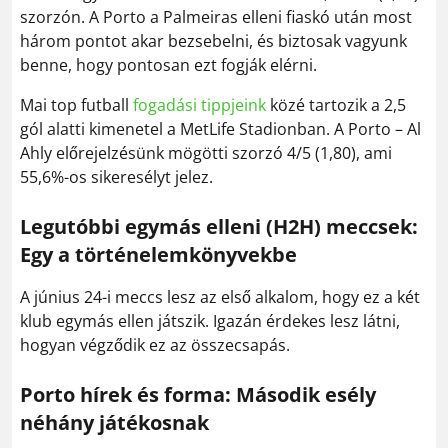
szorzón. A Porto a Palmeiras elleni fiaskó után most
három pontot akar bezsebelni, és biztosak vagyunk
benne, hogy pontosan ezt fogják elérni.
Mai top futball
fogadási tippjeink
közé tartozik a 2,5
gól alatti kimenetel a MetLife Stadionban. A Porto – Al
Ahly előrejelzésünk mögötti szorzó 4/5 (1,80), ami
55,6%-os sikeresélyt jelez.
Legutóbbi egymás elleni (H2H) meccsek:
Egy a történelemkönyvekbe
A június 24-i meccs lesz az első alkalom, hogy ez a két
klub egymás ellen játszik. Igazán érdekes lesz látni,
hogyan végződik ez az összecsapás.
Porto hírek és forma: Második esély
néhány játékosnak