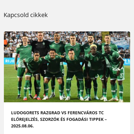
Kapcsold cikkek
LUDOGORETS RAZGRAD VS FERENCVÁROS TC
ELŐREJELZÉS, SZORZÓK ÉS FOGADÁSI TIPPEK –
2025.08.06.