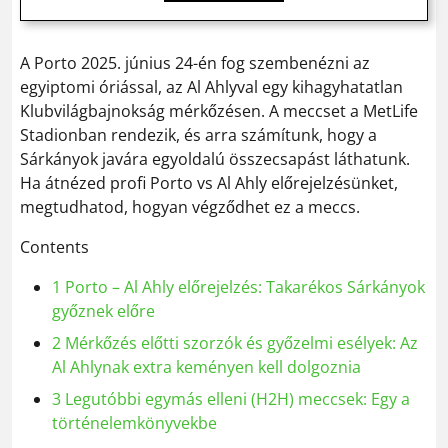
A Porto 2025. június 24-én fog szembenézni az
egyiptomi óriással, az Al Ahlyval egy kihagyhatatlan
Klubvilágbajnokság mérkőzésen. A meccset a MetLife
Stadionban rendezik, és arra számítunk, hogy a
Sárkányok javára egyoldalú összecsapást láthatunk.
Ha átnézed profi Porto vs Al Ahly előrejelzésünket,
megtudhatod, hogyan végződhet ez a meccs.
Contents
1
Porto – Al Ahly előrejelzés: Takarékos Sárkányok
győznek előre
2
Mérkőzés előtti szorzók és győzelmi esélyek: Az
Al Ahlynak extra keményen kell dolgoznia
3
Legutóbbi egymás elleni (H2H) meccsek: Egy a
történelemkönyvekbe