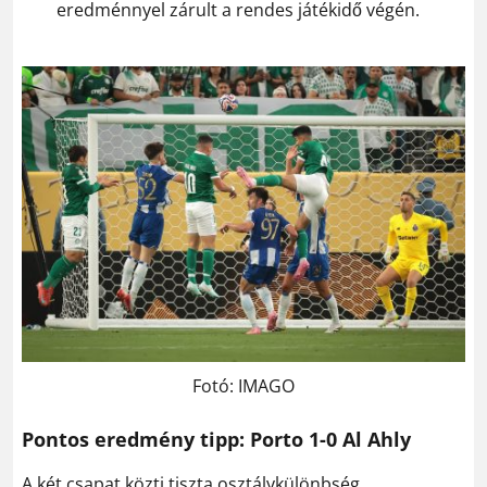
eredménnyel zárult a rendes játékidő végén.
Fotó: IMAGO
Pontos eredmény tipp: Porto 1-0 Al Ahly
A két csapat közti tiszta osztálykülönbség