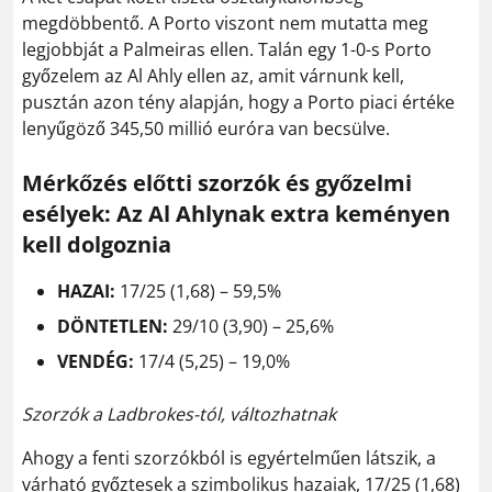
megdöbbentő. A Porto viszont nem mutatta meg
legjobbját a Palmeiras ellen. Talán egy 1-0-s Porto
győzelem az Al Ahly ellen az, amit várnunk kell,
pusztán azon tény alapján, hogy a Porto piaci értéke
lenyűgöző 345,50 millió euróra van becsülve.
Mérkőzés előtti szorzók és győzelmi
esélyek: Az Al Ahlynak extra keményen
kell dolgoznia
HAZAI:
17/25 (1,68) – 59,5%
DÖNTETLEN:
29/10 (3,90) – 25,6%
VENDÉG:
17/4 (5,25) – 19,0%
Szorzók a Ladbrokes-tól, változhatnak
Ahogy a fenti szorzókból is egyértelműen látszik, a
várható győztesek a szimbolikus hazaiak, 17/25 (1,68)