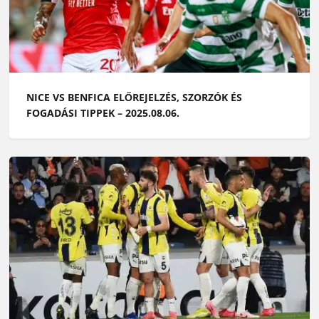
NICE VS BENFICA ELŐREJELZÉS, SZORZÓK ÉS
FOGADÁSI TIPPEK – 2025.08.06.