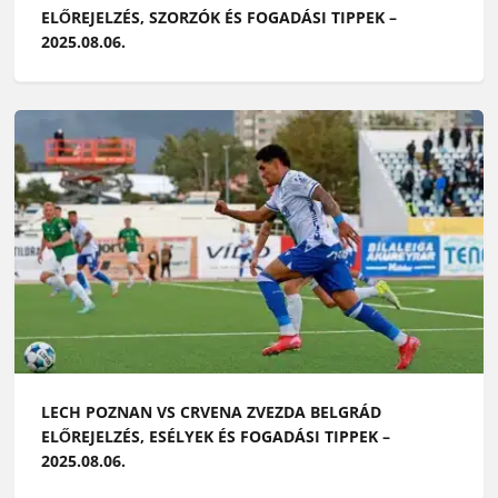
ELŐREJELZÉS, SZORZÓK ÉS FOGADÁSI TIPPEK –
2025.08.06.
LECH POZNAN VS CRVENA ZVEZDA BELGRÁD
ELŐREJELZÉS, ESÉLYEK ÉS FOGADÁSI TIPPEK –
2025.08.06.