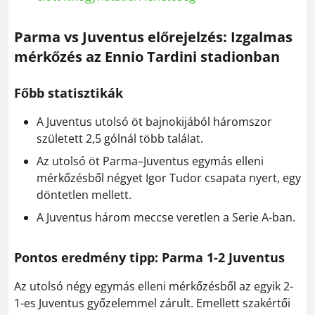
Parma vs Juventus előrejelzés: Izgalmas
mérkőzés az Ennio Tardini stadionban
Főbb statisztikák
A Juventus utolsó öt bajnokijából háromszor
született 2,5 gólnál több találat.
Az utolsó öt Parma–Juventus egymás elleni
mérkőzésből négyet Igor Tudor csapata nyert, egy
döntetlen mellett.
A Juventus három meccse veretlen a Serie A-ban.
Pontos eredmény tipp: Parma 1-2 Juventus
Az utolsó négy egymás elleni mérkőzésből az egyik 2-
1-es Juventus győzelemmel zárult. Emellett szakértői