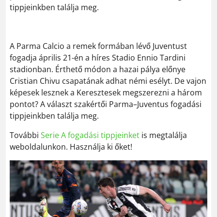
tippjeinkben találja meg.
A Parma Calcio a remek formában lévő Juventust
fogadja április 21-én a híres Stadio Ennio Tardini
stadionban. Érthető módon a hazai pálya előnye
Cristian Chivu csapatának adhat némi esélyt. De vajon
képesek lesznek a Keresztesek megszerezni a három
pontot? A választ szakértői Parma–Juventus fogadási
tippjeinkben találja meg.
További
Serie A fogadási tippjeinket
is megtalálja
weboldalunkon. Használja ki őket!