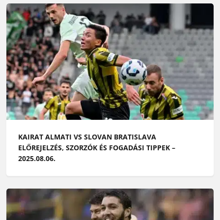
KAIRAT ALMATI VS SLOVAN BRATISLAVA
ELŐREJELZÉS, SZORZÓK ÉS FOGADÁSI TIPPEK –
2025.08.06.