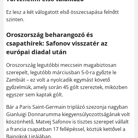
Ez lesz a két válogatott első összecsapása felnőtt
szinten.
Oroszország beharangozó és
csapathírek: Safonov visszatér az
európai diadal után
Oroszország legutóbbi meccsein magabiztosan
szerepelt, legutóbb márciusban 5-0-ra győzte le
Zambiát – ez volt a nyolcadik egymást követő
győzelmük, amely során 45 gólt szereztek, miközben
egyszer sem kaptak gólt.
Bár a Paris Saint-Germain triplázó szezonja nagyban
Gianluigi Donnarumma kiegyensúlyozottságának volt
köszönhető, Matvej Safonov is tisztes szerepet vállalt
a francia csapatban 17 fellépéssel, köztük kettővel a
Bajnokok Ligájában.