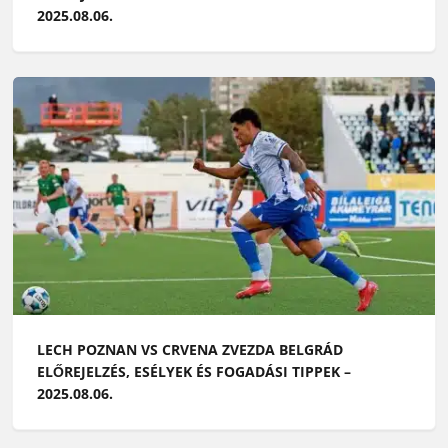
2025.08.06.
LECH POZNAN VS CRVENA ZVEZDA BELGRÁD
ELŐREJELZÉS, ESÉLYEK ÉS FOGADÁSI TIPPEK –
2025.08.06.