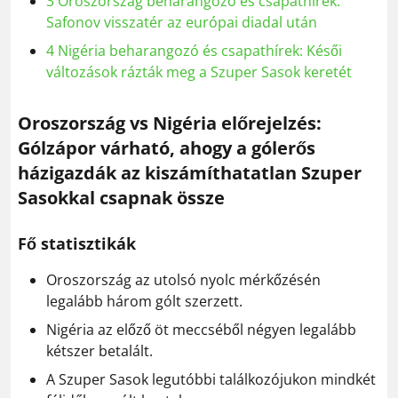
3
Oroszország beharangozó és csapathírek:
Safonov visszatér az európai diadal után
4
Nigéria beharangozó és csapathírek: Késői
változások rázták meg a Szuper Sasok keretét
Oroszország
vs
Nigéria
előrejelzés:
Gólzápor várható, ahogy a gólerős
házigazdák az kiszámíthatatlan Szuper
Sasokkal csapnak össze
Fő statisztikák
Oroszország az utolsó nyolc mérkőzésén
legalább három gólt szerzett.
Nigéria az előző öt meccséből négyen legalább
kétszer betalált.
A Szuper Sasok legutóbbi találkozójukon mindkét