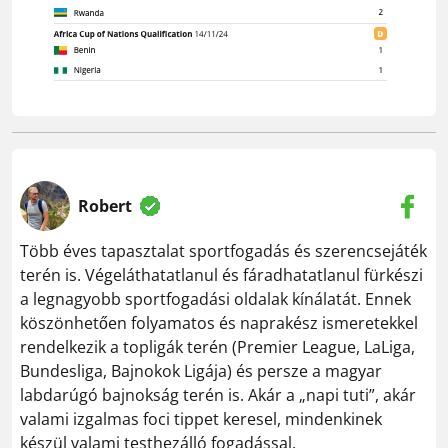
Robert
Több éves tapasztalat sportfogadás és szerencsejáték
terén is. Végeláthatatlanul és fáradhatatlanul fürkészi
a legnagyobb sportfogadási oldalak kínálatát. Ennek
köszönhetően folyamatos és naprakész ismeretekkel
rendelkezik a topligák terén (Premier League, LaLiga,
Bundesliga, Bajnokok Ligája) és persze a magyar
labdarúgó bajnokság terén is. Akár a „napi tuti”, akár
valami izgalmas foci tippet keresel, mindenkinek
készül valami testhezálló fogadással.