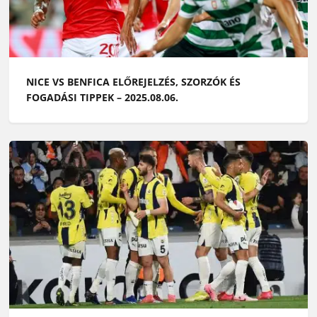
NICE VS BENFICA ELŐREJELZÉS, SZORZÓK ÉS
FOGADÁSI TIPPEK – 2025.08.06.