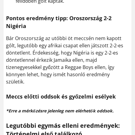
félidőben gólt kaptak.
Pontos eredmény tipp:
Oroszország 2-2
Nigéria
Bár Oroszország az utóbbi öt meccsén nem kapott
gólt, legutóbb egy afrikai csapat ellen játszott 2-2-es
döntetlent. Érdekesség, hogy Nigéria is egy 2-2-es
döntetlennel érkezik Jamaika ellen, majd
tizenegyesekkel győzött a Reggae Boys ellen, így
könnyen lehet, hogy ismét hasonló eredmény
születik.
Meccs előtti oddsok és győzelmi esélyek
*Erre a mérkőzésre jelenleg nem elérhetők oddsok.
Legutóbbi egymás elleni eredmények:
Történelmi első találkozó