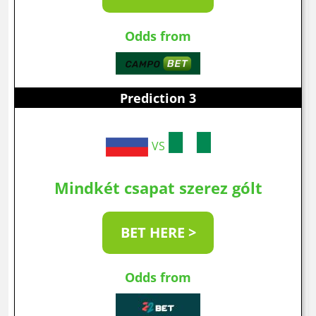
Odds from
Prediction 3
VS
Mindkét csapat szerez gólt
BET HERE >
Odds from