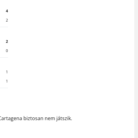
4
2
2
0
1
1
artagena biztosan nem játszik.