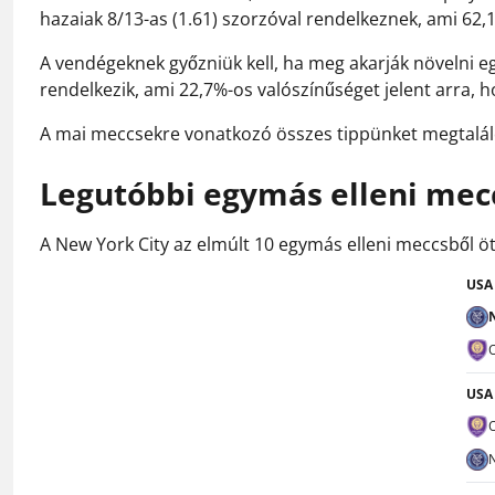
hazaiak 8/13-as (1.61) szorzóval rendelkeznek, ami 62,1
A vendégeknek győzniük kell, ha meg akarják növelni e
rendelkezik, ami 22,7%-os valószínűséget jelent arra
A mai meccsekre vonatkozó összes tippünket megtalá
Legutóbbi egymás elleni mec
A New York City az elmúlt 10 egymás elleni meccsből öt
USA
O
USA
O
N