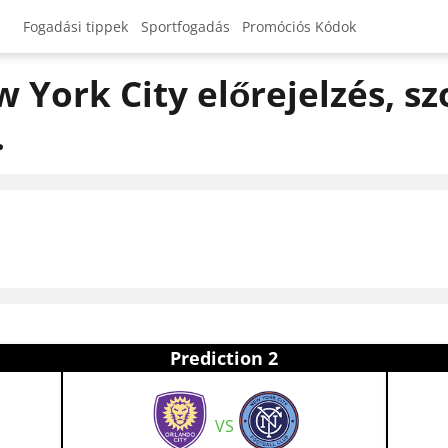
Fogadási tippek
Sportfogadás
Promóciós Kódok
Legjobb sportfogadási oldalak
Betmatch promóciós kód
 York City előrejelzés, sz
Legjobb sportfogadási alkalmazás
Boabet Promóciós kód
.
Sportfogadási bónuszok
22bet promóciós kód
BetOnRed promóciós kód
MostBet promókód
1xBet promóciós kód
Prediction 2
VS