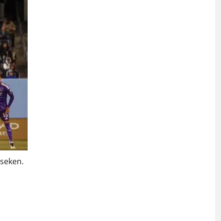
cseken.