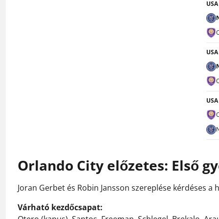
USA
O
USA
O
USA
O
N
Orlando City előzetes: Első 
Joran Gerbet és Robin Jansson szereplése kérdéses a 
Várható kezdőcsapat: