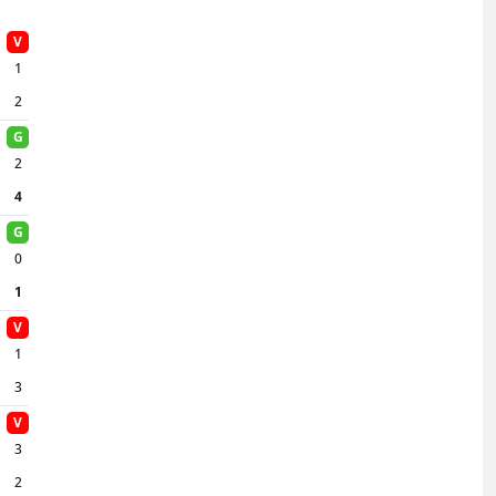
V
1
2
G
2
4
G
0
1
V
1
3
V
3
2