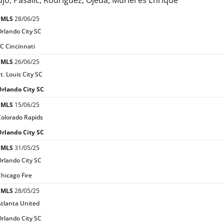
jo, Pasalic, Rodriguez, Ojeda, Muriel és Enrique
 MLS
28/06/25
rlando City SC
C Cincinnati
 MLS
26/06/25
t. Louis City SC
Orlando City SC
 MLS
15/06/25
Colorado Rapids
Orlando City SC
 MLS
31/05/25
rlando City SC
hicago Fire
 MLS
28/05/25
Atlanta United
rlando City SC