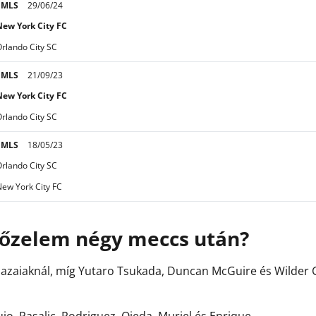
 MLS
29/06/24
New York City FC
rlando City SC
 MLS
21/09/23
New York City FC
rlando City SC
 MLS
18/05/23
rlando City SC
ew York City FC
győzelem négy meccs után?
hazaiaknál, míg Yutaro Tsukada, Duncan McGuire és Wilder C