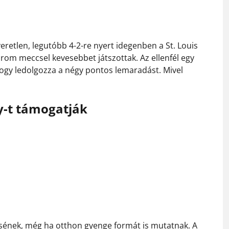
eretlen, legutóbb 4-2-re nyert idegenben a St. Louis
három meccsel kevesebbet játszottak. Az ellenfél egy
 hogy ledolgozza a négy pontos lemaradást. Mivel
ty-t támogatják
ésének, még ha otthon gyenge formát is mutatnak. A