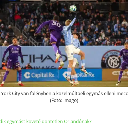
York City van fölényben a közelmúltbeli egymás elleni mec
(Fotó: Imago)
adik egymást követő döntetlen Orlandónak?