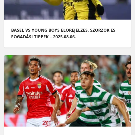
BASEL VS YOUNG BOYS ELŐREJELZÉS, SZORZÓK ÉS
FOGADÁSI TIPPEK – 2025.08.06.