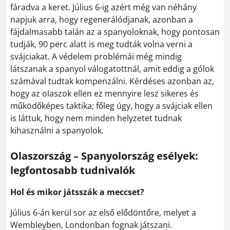
fáradva a keret. Július 6-ig azért még van néhány
napjuk arra, hogy regenerálódjanak, azonban a
fájdalmasabb talán az a spanyoloknak, hogy pontosan
tudják, 90 perc alatt is meg tudták volna verni a
svájciakat. A védelem problémái még mindig
látszanak a spanyol válogatottnál, amit eddig a gólok
számával tudtak kompenzálni. Kérdéses azonban az,
hogy az olaszok ellen ez mennyire lesz sikeres és
működőképes taktika; főleg úgy, hogy a svájciak ellen
is láttuk, hogy nem minden helyzetet tudnak
kihasználni a spanyolok.
Olaszország – Spanyolország esélyek:
legfontosabb tudnivalók
Hol és mikor játsszák a meccset?
Július 6-án kerül sor az első elődöntőre, melyet a
Wembleyben, Londonban fognak játszani.