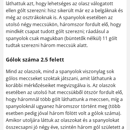
láthattuk azt, hogy lehetséges az olasz válogatott
ellen gólt szerezni: hisz sikerült már ez a belgáknak és
még az osztrákoknak is. A spanyolok esetében az
utolsó négy meccsükön, háromszor fordult elő, hogy
mindkét csapat tudott gólt szerezni; ráadásul a
spanyolok csak magukban (büntetők nélkül) 11 gólt
tudtak szerezni három meccsük alatt.
Gólok száma 2.5 felett
Mind az olaszok, mind a spanyolok viszonylag sok
gólos meccseket szoktak játszani, amit láthatunk a
korábbi mérkőzéseiket megvizsgálva is. Az olaszok
esetében az utolsó hat meccsükből ötször fordult elő,
hogy háromnál több gólt láthattunk a meccsen, míg a
spanyoloknál ugyanez háromszor történt meg (több
esetben pedig jóval három fölött volt a gólok száma).
Amikor utoljára láttuk az olaszokat és a spanyolokat
összecsapni jó négy éve, szintén három gól született a