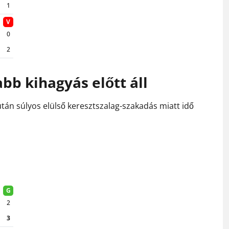
1
V
0
2
bb kihagyás előtt áll
án súlyos elülső keresztszalag-szakadás miatt idő
G
2
3