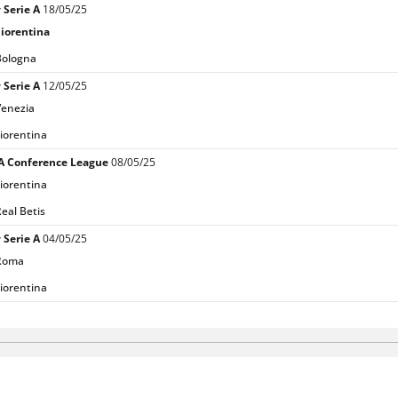
y Serie A
18/05/25
Fiorentina
Bologna
y Serie A
12/05/25
Venezia
iorentina
A Conference League
08/05/25
iorentina
eal Betis
y Serie A
04/05/25
Roma
iorentina