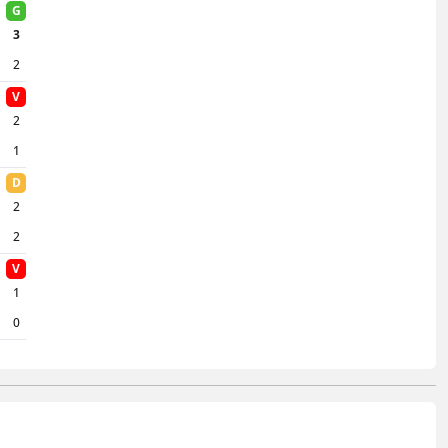
G
3
2
V
2
1
D
2
2
V
1
0