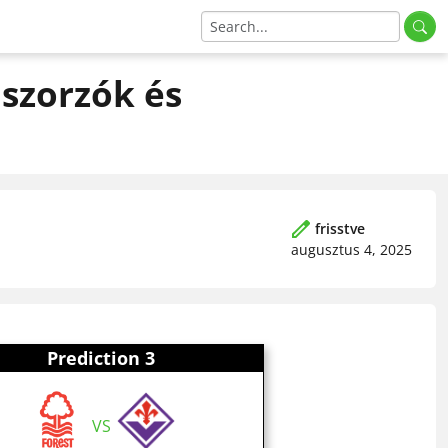
 szorzók és
frisstve
augusztus 4, 2025
Prediction 3
VS