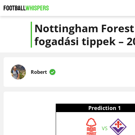
Nottingham Forest v
fogadási tippek – 2
Robert
Prediction 1
VS