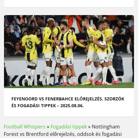
FEYENOORD VS FENERBAHCE ELŐREJELZÉS, SZORZÓK
ÉS FOGADÁSI TIPPEK – 2025.08.06.
Football Whispers
»
Fogadási tippek
»
Nottingham
Forest vs Brentford előrejelzés, oddsok és fogadási