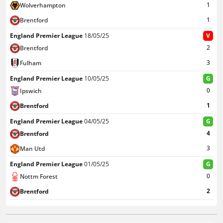
1
Wolverhampton
1
Brentford
England Premier League
18/05/25
V
2
Brentford
3
Fulham
England Premier League
10/05/25
G
0
Ipswich
1
Brentford
England Premier League
04/05/25
G
4
Brentford
3
Man Utd
England Premier League
01/05/25
G
0
Nottm Forest
2
Brentford