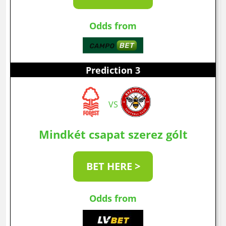
Odds from
Prediction 3
VS
Mindkét csapat szerez gólt
BET HERE >
Odds from