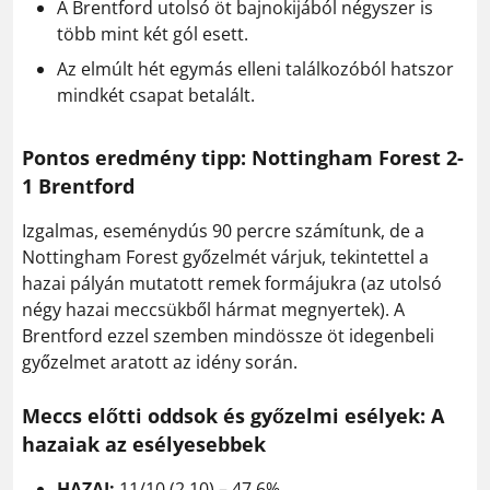
A Brentford utolsó öt bajnokijából négyszer is
több mint két gól esett.
Az elmúlt hét egymás elleni találkozóból hatszor
mindkét csapat betalált.
Pontos eredmény tipp: Nottingham Forest 2-
1 Brentford
Izgalmas, eseménydús 90 percre számítunk, de a
Nottingham Forest győzelmét várjuk, tekintettel a
hazai pályán mutatott remek formájukra (az utolsó
négy hazai meccsükből hármat megnyertek). A
Brentford ezzel szemben mindössze öt idegenbeli
győzelmet aratott az idény során.
Meccs előtti oddsok és győzelmi esélyek: A
hazaiak az esélyesebbek
HAZAI:
11/10 (2.10) – 47,6%