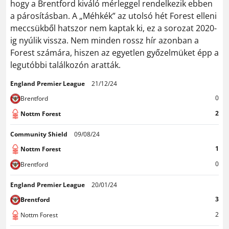
hogy a Brentford kiváló mérleggel rendelkezik ebben
a párosításban. A „Méhkék” az utolsó hét Forest elleni
meccsükből hatszor nem kaptak ki, ez a sorozat 2020-
ig nyúlik vissza. Nem minden rossz hír azonban a
Forest számára, hiszen az egyetlen győzelmüket épp a
legutóbbi találkozón aratták.
England Premier League
21/12/24
0
Brentford
2
Nottm Forest
Community Shield
09/08/24
1
Nottm Forest
0
Brentford
England Premier League
20/01/24
3
Brentford
2
Nottm Forest