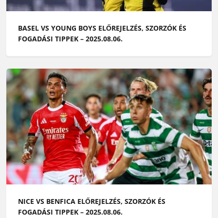
BASEL VS YOUNG BOYS ELŐREJELZÉS, SZORZÓK ÉS
FOGADÁSI TIPPEK – 2025.08.06.
NICE VS BENFICA ELŐREJELZÉS, SZORZÓK ÉS
FOGADÁSI TIPPEK – 2025.08.06.