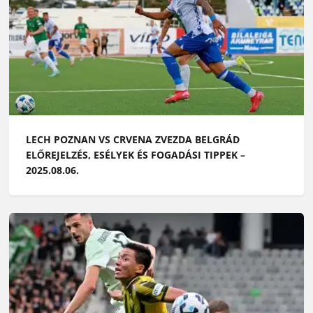
LECH POZNAN VS CRVENA ZVEZDA BELGRÁD
ELŐREJELZÉS, ESÉLYEK ÉS FOGADÁSI TIPPEK –
2025.08.06.