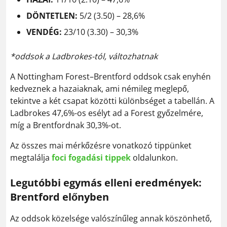
DÖNTETLEN:
5/2 (3.50) – 28,6%
VENDÉG:
23/10 (3.30) – 30,3%
*oddsok a Ladbrokes-tól, változhatnak
A Nottingham Forest–Brentford oddsok csak enyhén
kedveznek a hazaiaknak, ami némileg meglepő,
tekintve a két csapat közötti különbséget a tabellán. A
Ladbrokes 47,6%-os esélyt ad a Forest győzelmére,
míg a Brentfordnak 30,3%-ot.
Az összes mai mérkőzésre vonatkozó tippünket
megtalálja
foci fogadási tippek
oldalunkon.
Legutóbbi egymás elleni eredmények:
Brentford előnyben
Az oddsok közelsége valószínűleg annak köszönhető,