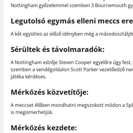
Nottingham győzelemmel szemben 3 Bournemouth győzelem
Legutolsó egymás elleni meccs e
A két együttes az előző idényben még a másodosztályb
Sérültek és távolmaradók:
A Nottingham edzője Steven Cooper egyelőre úgy fest, h
szemben a vendégoldalon Scott Parker vezetőedző nem s
játéka kérdéses.
Mérkőzés közvetítője:
A meccset élőben mondhatni megszokott módon a Spíler
is megismerhetjük.
Mérkőzés kezdete: