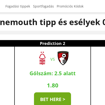
Fogadási tippek
Sportfogadás
Promóciós Kódok
Legjobb sportfogadási oldalak
Betmatch promóciós kód
nemouth tipp és esélyek 
Legjobb sportfogadási alkalmazás
Boabet Promóciós kód
Sportfogadási bónuszok
22bet promóciós kód
Prediction 2
BetOnRed promóciós kód
MostBet promókód
VS
1xBet promóciós kód
Gólszám: 2.5 alatt
1.80
BET HERE >