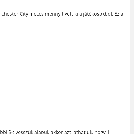
chester City meccs mennyit vett ki a játékosokból. Ez a
i 5-t vesszük alapul, akkor azt láthatjuk, hogy 1