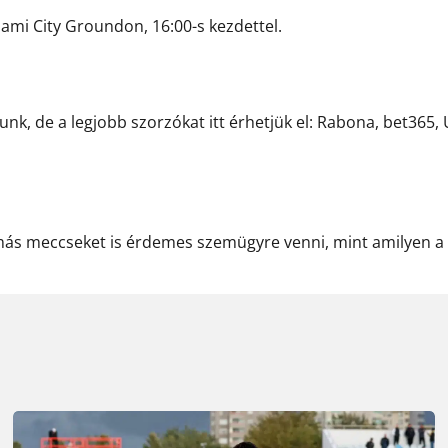
ami City Groundon, 16:00-s kezdettel.
k, de a legjobb szorzókat itt érhetjük el: Rabona, bet365, 
ás meccseket is érdemes szemügyre venni, mint amilyen a