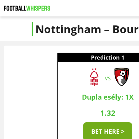
Nottingham – Bour
Prediction 1
VS
Dupla esély: 1X
1.32
BET HERE >