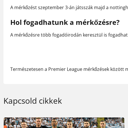
A mérkőzést szeptember 3-án játsszák majd a nottingh
Hol fogadhatunk a mérkőzésre?
A mérkőzésre több fogadóirodán keresztül is fogadhatun
Természetesen a Premier League mérkőzések között m
Kapcsold cikkek