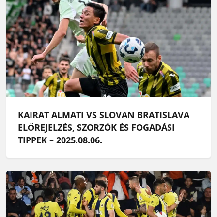
KAIRAT ALMATI VS SLOVAN BRATISLAVA
ELŐREJELZÉS, SZORZÓK ÉS FOGADÁSI
TIPPEK – 2025.08.06.