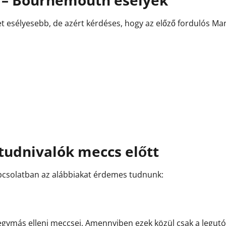
 – Bournemouth esélyek
t esélyesebb, de azért kérdéses, hogy az előző fordulós Man
udnivalók meccs előtt
pcsolatban az alábbiakat érdemes tudnunk:
gymás elleni meccsei. Amennyiben ezek közül csak a legutóbb