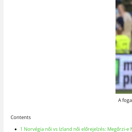
A foga
Contents
1
Norvégia női vs Izland női előrejelzés: Megőrzi-e