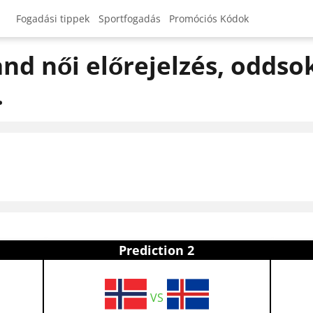
Fogadási tippek
Sportfogadás
Promóciós Kódok
Legjobb sportfogadási oldalak
Betmatch promóciós kód
and női előrejelzés, oddso
Legjobb sportfogadási alkalmazás
Boabet Promóciós kód
.
Sportfogadási bónuszok
22bet promóciós kód
BetOnRed promóciós kód
MostBet promókód
1xBet promóciós kód
Prediction 2
VS