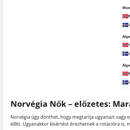
Wom
Alg
Alg
Norvégia Nők – előzetes: Mara
Norvégia úgy dönthet, hogy megtartja ugyanazt vagy eg
előtt. Ugyanakkor kísértést érezhetnek a rotációra is,