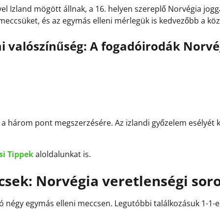
lyel Izland mögött állnak, a 16. helyen szereplő Norvégia jo
eccsüket, és az egymás elleni mérlegük is kedvezőbb a kö
i valószínűség: A fogadóirodák Norvé
s a három pont megszerzésére. Az izlandi győzelem esélyét 
i Tippek
aloldalunkat is.
sek: Norvégia veretlenségi sor
só négy egymás elleni meccsen. Legutóbbi találkozásuk 1-1-