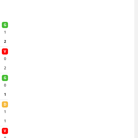
G
1
2
V
0
2
G
0
1
D
1
1
V