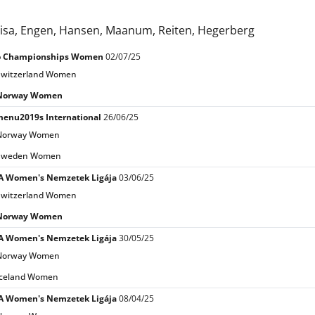
 Risa, Engen, Hansen, Maanum, Reiten, Hegerberg
o Championships Women
02/07/25
Switzerland Women
Norway Women
enu2019s International
26/06/25
Norway Women
Sweden Women
A Women's Nemzetek Ligája
03/06/25
Switzerland Women
Norway Women
A Women's Nemzetek Ligája
30/05/25
Norway Women
Iceland Women
A Women's Nemzetek Ligája
08/04/25