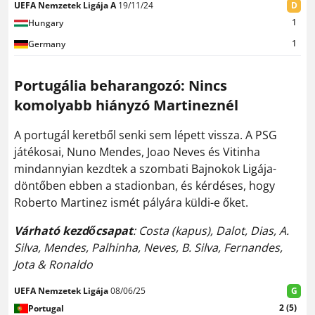
UEFA Nemzetek Ligája A
19/11/24
D
1
Hungary
1
Germany
Portugália beharangozó: Nincs
komolyabb hiányzó Martineznél
A portugál keretből senki sem lépett vissza. A PSG
játékosai, Nuno Mendes, Joao Neves és Vitinha
mindannyian kezdtek a szombati Bajnokok Ligája-
döntőben ebben a stadionban, és kérdéses, hogy
Roberto Martinez ismét pályára küldi-e őket.
Várható kezdőcsapat
: Costa (kapus), Dalot, Dias, A.
Silva, Mendes, Palhinha, Neves, B. Silva, Fernandes,
Jota & Ronaldo
UEFA Nemzetek Ligája
08/06/25
G
2 (5)
Portugal