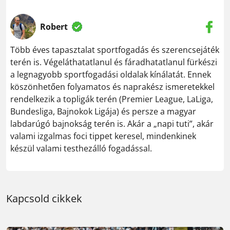
Robert
Több éves tapasztalat sportfogadás és szerencsejáték
terén is. Végeláthatatlanul és fáradhatatlanul fürkészi
a legnagyobb sportfogadási oldalak kínálatát. Ennek
köszönhetően folyamatos és naprakész ismeretekkel
rendelkezik a topligák terén (Premier League, LaLiga,
Bundesliga, Bajnokok Ligája) és persze a magyar
labdarúgó bajnokság terén is. Akár a „napi tuti”, akár
valami izgalmas foci tippet keresel, mindenkinek
készül valami testhezálló fogadással.
Kapcsold cikkek