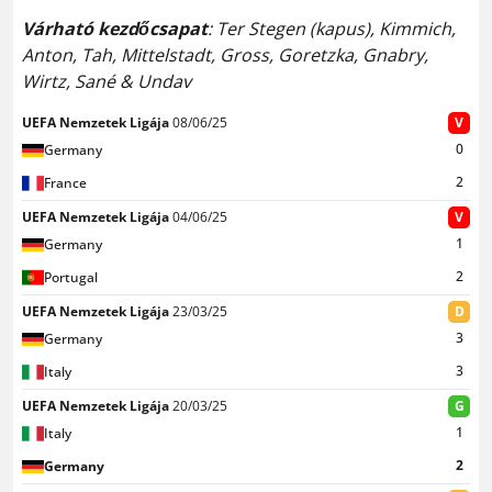
Várható kezdőcsapat
: Ter Stegen (kapus), Kimmich,
Anton, Tah, Mittelstadt, Gross, Goretzka, Gnabry,
Wirtz, Sané & Undav
UEFA Nemzetek Ligája
08/06/25
V
0
Germany
2
France
UEFA Nemzetek Ligája
04/06/25
V
1
Germany
2
Portugal
UEFA Nemzetek Ligája
23/03/25
D
3
Germany
3
Italy
UEFA Nemzetek Ligája
20/03/25
G
1
Italy
2
Germany