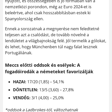
nyújtott, és összességében is jó formában van a
nemzetközi porondon, még az Euro 2024-et is
beleértve, ahol csak hosszabbításban estek ki
Spanyolország ellen.
Ennek a sorozatnak a megnyerése nem feledtetné
teljesen azt a csalódást, de tovább növelné a
lendületet a világbajnokság felé. Jól termelik a gólokat,
és lehet, hogy Münchenben túl nagy falat lesznek
Portugáliának.
Meccs előtti oddsok és esélyek: A
fogadóirodák a németeket favorizálják
HAZAI:
17/20 (1,85) – 54,1%
DÖNTETLEN:
13/5 (3,60) – 27,8%
VENDÉG:
3/1 (4,00) – 25,0%
*oddsok a Ladbrokes-tól, változhatnak