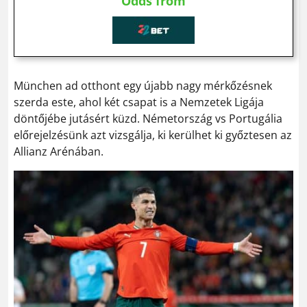
Odds from
München ad otthont egy újabb nagy mérkőzésnek
szerda este, ahol két csapat is a Nemzetek Ligája
döntőjébe jutásért küzd. Németország vs Portugália
előrejelzésünk azt vizsgálja, ki kerülhet ki győztesen az
Allianz Arénában.