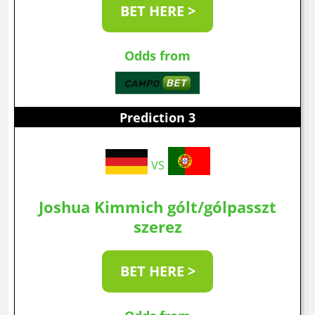
BET HERE >
Odds from
Prediction 3
VS
Joshua Kimmich gólt/gólpasszt
szerez
BET HERE >