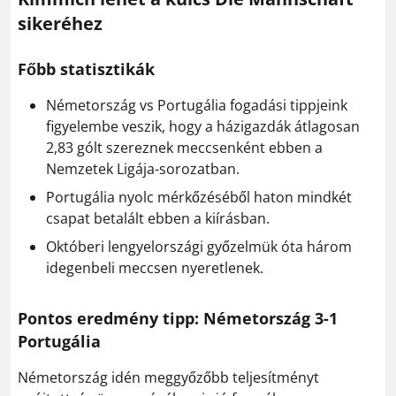
sikeréhez
Főbb statisztikák
Németország vs Portugália fogadási tippjeink
figyelembe veszik, hogy a házigazdák átlagosan
2,83 gólt szereznek meccsenként ebben a
Nemzetek Ligája-sorozatban.
Portugália nyolc mérkőzéséből haton mindkét
csapat betalált ebben a kiírásban.
Októberi lengyelországi győzelmük óta három
idegenbeli meccsen nyeretlenek.
Pontos eredmény tipp: Németország 3-1
Portugália
Németország idén meggyőzőbb teljesítményt