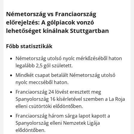
Németország vs Franciaország
előrejelzés: A gólpiacok vonzó
lehetőséget kínálnak Stuttgartban
Főbb statisztikák
Németország utolsó nyolc mérkőzéséből haton
legalább 2,5 gól született.
Mindkét csapat betalált Németország utolsó
nyolc meccséből haton.
Franciaország 24 lövést eresztett meg
Spanyolország 16 kísérletével szemben a La Roja
elleni csütörtöki elődöntőben.
Franciaország három sárga lapot kapott a
Spanyolország elleni Nemzetek Ligája
elődöntőben.