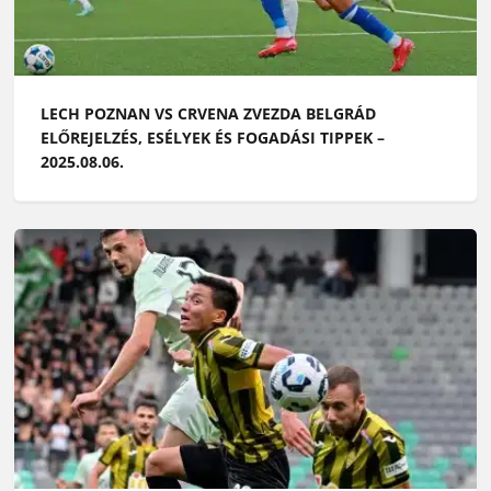
LECH POZNAN VS CRVENA ZVEZDA BELGRÁD
ELŐREJELZÉS, ESÉLYEK ÉS FOGADÁSI TIPPEK –
2025.08.06.