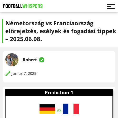
Németország vs Franciaország
előrejelzés, esélyek és fogadási tippek
– 2025.06.08.
Robert
június 7, 2025
Prediction 1
VS