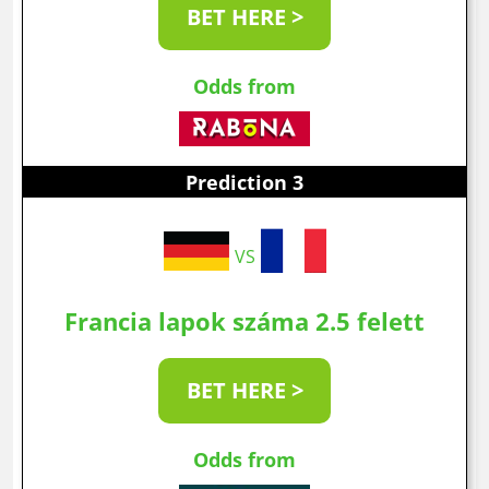
BET HERE >
Odds from
Prediction 3
VS
Francia lapok száma 2.5 felett
BET HERE >
Odds from