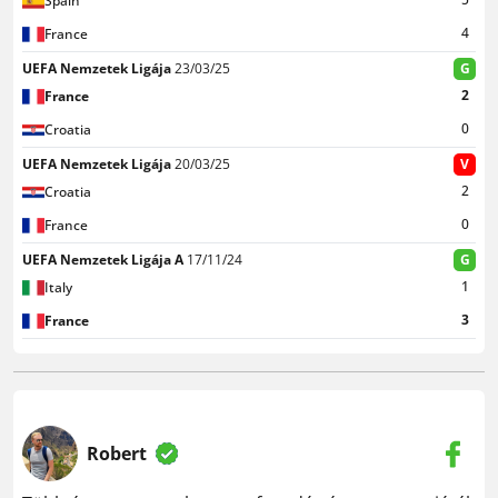
Spain
4
France
UEFA Nemzetek Ligája
23/03/25
G
2
France
0
Croatia
UEFA Nemzetek Ligája
20/03/25
V
2
Croatia
0
France
UEFA Nemzetek Ligája A
17/11/24
G
1
Italy
3
France
Robert