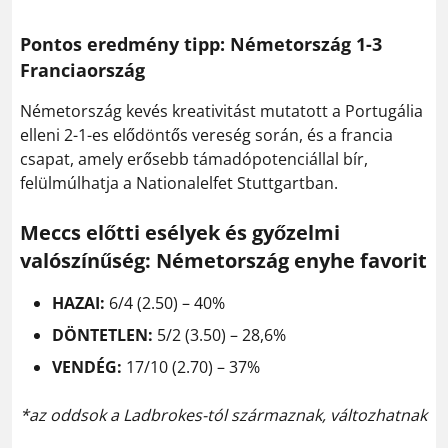
Pontos eredmény tipp: Németország 1-3
Franciaország
Németország kevés kreativitást mutatott a Portugália
elleni 2-1-es elődöntős vereség során, és a francia
csapat, amely erősebb támadópotenciállal bír,
felülmúlhatja a Nationalelfet Stuttgartban.
Meccs előtti esélyek és győzelmi
valószínűség: Németország enyhe favorit
HAZAI:
6/4 (2.50) – 40%
DÖNTETLEN:
5/2 (3.50) – 28,6%
VENDÉG:
17/10 (2.70) – 37%
*az oddsok a Ladbrokes-tól származnak, változhatnak