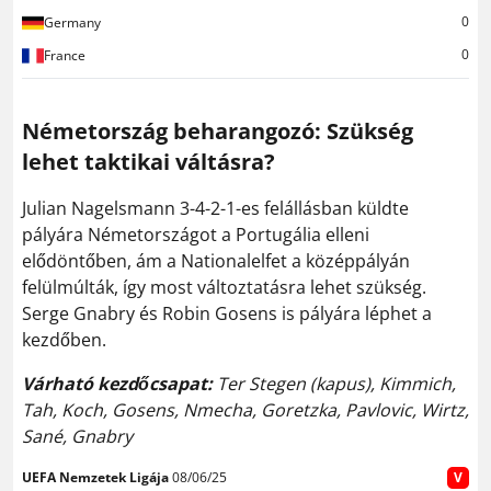
0
Germany
0
France
Németország beharangozó: Szükség
lehet taktikai váltásra?
Julian Nagelsmann 3-4-2-1-es felállásban küldte
pályára Németországot a Portugália elleni
elődöntőben, ám a Nationalelfet a középpályán
felülmúlták, így most változtatásra lehet szükség.
Serge Gnabry és Robin Gosens is pályára léphet a
kezdőben.
Várható kezdőcsapat:
Ter Stegen (kapus), Kimmich,
Tah, Koch, Gosens, Nmecha, Goretzka, Pavlovic, Wirtz,
Sané, Gnabry
UEFA Nemzetek Ligája
08/06/25
V