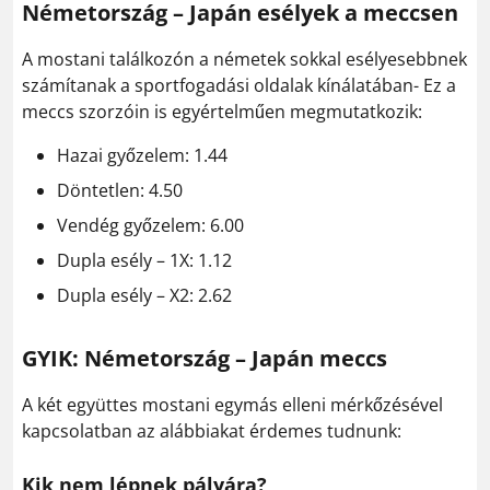
Németország – Japán esélyek a meccsen
A mostani találkozón a németek sokkal esélyesebbnek
számítanak a sportfogadási oldalak kínálatában- Ez a
meccs szorzóin is egyértelműen megmutatkozik:
Hazai győzelem: 1.44
Döntetlen: 4.50
Vendég győzelem: 6.00
Dupla esély – 1X: 1.12
Dupla esély – X2: 2.62
GYIK: Németország – Japán meccs
A két együttes mostani egymás elleni mérkőzésével
kapcsolatban az alábbiakat érdemes tudnunk:
Kik nem lépnek pályára?