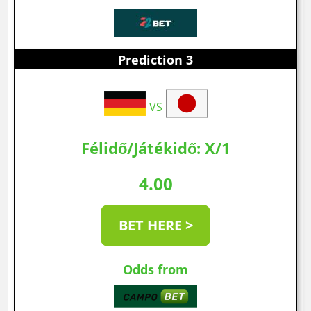
Prediction 3
VS
Félidő/Játékidő: X/1
4.00
BET HERE >
Odds from