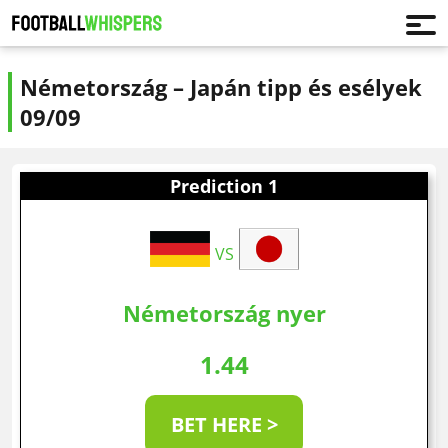
Németország – Japán tipp és esélyek
09/09
Prediction 1
VS
Németország nyer
1.44
BET HERE >