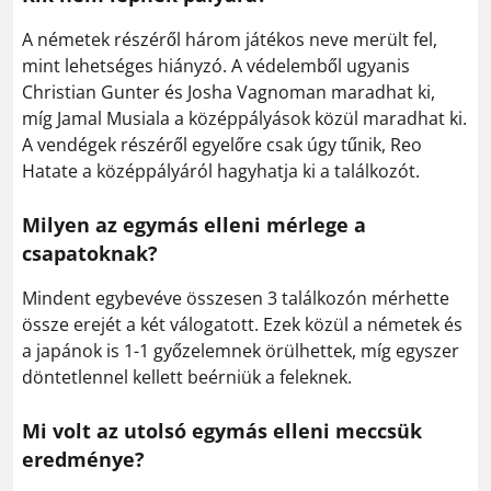
A németek részéről három játékos neve merült fel,
mint lehetséges hiányzó. A védelemből ugyanis
Christian Gunter és Josha Vagnoman maradhat ki,
míg Jamal Musiala a középpályások közül maradhat ki.
A vendégek részéről egyelőre csak úgy tűnik, Reo
Hatate a középpályáról hagyhatja ki a találkozót.
Milyen az egymás elleni mérlege a
csapatoknak?
Mindent egybevéve összesen 3 találkozón mérhette
össze erejét a két válogatott. Ezek közül a németek és
a japánok is 1-1 győzelemnek örülhettek, míg egyszer
döntetlennel kellett beérniük a feleknek.
Mi volt az utolsó egymás elleni meccsük
eredménye?