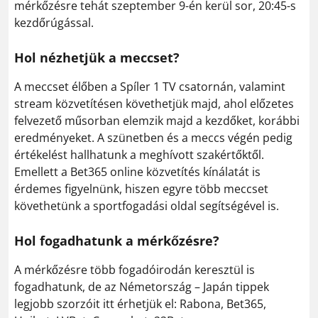
mérkőzésre tehát szeptember 9-én kerül sor, 20:45-s
kezdőrúgással.
Hol nézhetjük a meccset?
A meccset élőben a Spíler 1 TV csatornán, valamint
stream közvetítésen követhetjük majd, ahol előzetes
felvezető műsorban elemzik majd a kezdőket, korábbi
eredményeket. A szünetben és a meccs végén pedig
értékelést hallhatunk a meghívott szakértőktől.
Emellett a Bet365 online közvetítés kínálatát is
érdemes figyelnünk, hiszen egyre több meccset
követhetünk a sportfogadási oldal segítségével is.
Hol fogadhatunk a mérkőzésre?
A mérkőzésre több fogadóirodán keresztül is
fogadhatunk, de az Németország – Japán tippek
legjobb szorzóit itt érhetjük el: Rabona, Bet365,