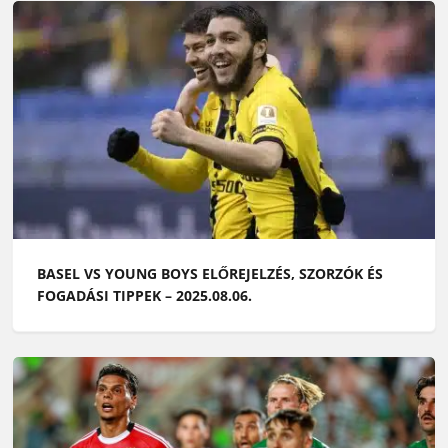
BASEL VS YOUNG BOYS ELŐREJELZÉS, SZORZÓK ÉS
FOGADÁSI TIPPEK – 2025.08.06.