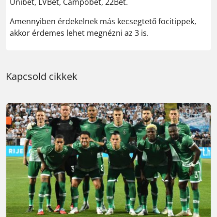
Unibet, LVBet, Campobet, 22Bet.
Amennyiben érdekelnek más kecsegtető focitippek,
akkor érdemes lehet megnézni az 3 is.
Kapcsold cikkek