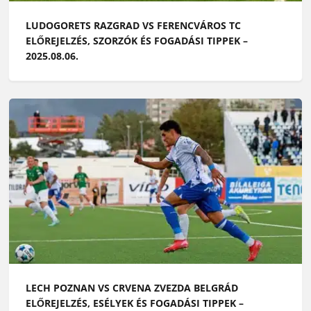
LUDOGORETS RAZGRAD VS FERENCVÁROS TC
ELŐREJELZÉS, SZORZÓK ÉS FOGADÁSI TIPPEK –
2025.08.06.
LECH POZNAN VS CRVENA ZVEZDA BELGRÁD
ELŐREJELZÉS, ESÉLYEK ÉS FOGADÁSI TIPPEK –