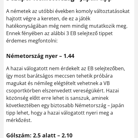
A németek az utóbbi években komoly változtatásokat
hajtott végre a kereten, de ez a játék
hatékonyságában még nem mindig mutatkozik meg.
Ennek fényében az alábbi 3 EB selejtező tippet
érdemes megfontolni:
Németország nyer – 1.44
A hazai válogatott nem érdekelt az EB selejtezőben,
így most barátságos meccsen tehetik próbára
magukat és némileg elégtételt vehetnek a VB
csoportkörben elszenvedett vereségükért. Hazai
közönség előtt erre lehet is sanszuk, aminek
következtében egy biztosabb Németország – Japán
tipp lehet, hogy a hazai válogatott nyeri meg a
mérkőzést.
Gólszám: 2.5 alatt – 2.10