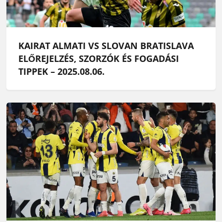
KAIRAT ALMATI VS SLOVAN BRATISLAVA
ELŐREJELZÉS, SZORZÓK ÉS FOGADÁSI
TIPPEK – 2025.08.06.