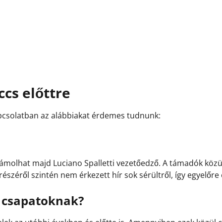
ccs előttre
pcsolatban az alábbiakat érdemes tudnunk:
számolhat majd Luciano Spalletti vezetőedző. A támadók közü
széről szintén nem érkezett hír sok sérültről, így egyelőre 
a csapatoknak?