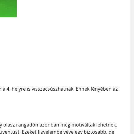
 a 4. helyre is visszacsúszhatnak. Ennek fényében az
Egy olasz rangadón azonban még motiváltak lehetnek,
 Juventust. Ezeket figyelembe véve egy biztosabb, de