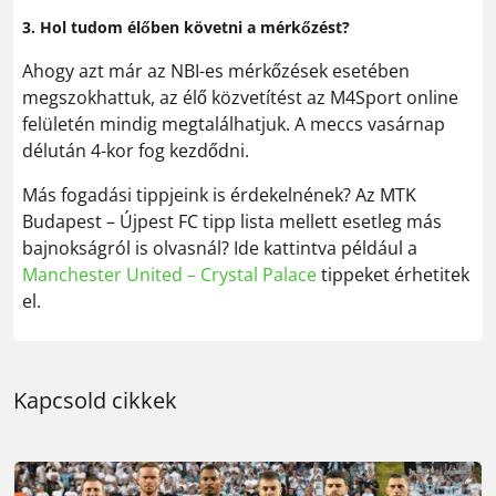
3. Hol tudom élőben követni a mérkőzést?
Ahogy azt már az NBI-es mérkőzések esetében
megszokhattuk, az élő közvetítést az M4Sport online
felületén mindig megtalálhatjuk. A meccs vasárnap
délután 4-kor fog kezdődni.
Más fogadási tippjeink is érdekelnének? Az MTK
Budapest – Újpest FC tipp lista mellett esetleg más
bajnokságról is olvasnál? Ide kattintva például a
Manchester United – Crystal Palace
tippeket érhetitek
el.
Kapcsold cikkek