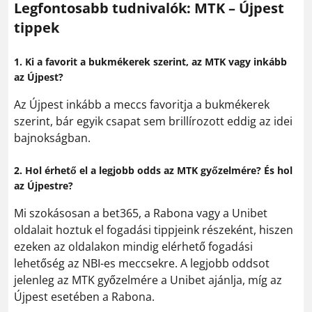
Legfontosabb tudnivalók: MTK – Újpest
tippek
1. Ki a favorit a bukmékerek szerint, az MTK vagy inkább
az Újpest?
Az Újpest inkább a meccs favoritja a bukmékerek
szerint, bár egyik csapat sem brillírozott eddig az idei
bajnokságban.
2. Hol érhető el a legjobb odds az MTK győzelmére? És hol
az Újpestre?
Mi szokásosan a bet365, a Rabona vagy a Unibet
oldalait hoztuk el fogadási tippjeink részeként, hiszen
ezeken az oldalakon mindig elérhető fogadási
lehetőség az NBI-es meccsekre. A legjobb oddsot
jelenleg az MTK győzelmére a Unibet ajánlja, míg az
Újpest esetében a Rabona.