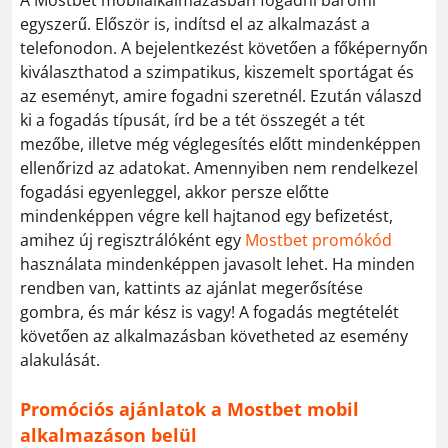
egyszerű. Először is, indítsd el az alkalmazást a
telefonodon. A bejelentkezést követően a főképernyőn
kiválaszthatod a szimpatikus, kiszemelt sportágat és
az eseményt, amire fogadni szeretnél. Ezután válaszd
ki a fogadás típusát, írd be a tét összegét a tét
mezőbe, illetve még véglegesítés előtt mindenképpen
ellenőrizd az adatokat. Amennyiben nem rendelkezel
fogadási egyenleggel, akkor persze előtte
mindenképpen végre kell hajtanod egy befizetést,
amihez új regisztrálóként egy
Mostbet promókód
használata mindenképpen javasolt lehet. Ha minden
rendben van, kattints az ajánlat megerősítése
gombra, és már kész is vagy! A fogadás megtételét
követően az alkalmazásban követheted az esemény
alakulását.
Promóciós ajánlatok a Mostbet mobil
alkalmazáson belül