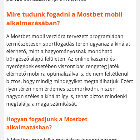
Mire tudunk fogadni a Mostbet mobil
alkalmazásában?
A Mostbet mobil verzióra tervezett programjában
természetesen sportfogadás terén ugyanaz a kínálat
elérhető, mint a hagyományosnak mondható
böngésző alapú felületen. Az online kaszinó és
nyerőgépek esetében viszont bár rengeteg játék
elérhető mobilra optimalizálva is, de nem feltétlenül
biztos, hogy mindig mindegyiket megtalálhatjuk. Ezért
ilyen téren nem érdemes szomorkodni, hiszen
nagyon széles a kínálat így is, tehát biztos mindenki
megtalálja a maga számítását.
Hogyan fogadjunk a Mostbet
alkalmazásban?
A Mostbet mobilalkalmazásban fogadni baromi