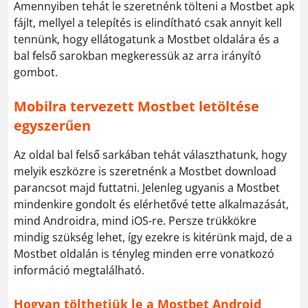
Amennyiben tehát le szeretnénk tölteni a Mostbet apk
fájlt, mellyel a telepítés is elindítható csak annyit kell
tennünk, hogy ellátogatunk a Mostbet oldalára és a
bal felső sarokban megkeressük az arra irányító
gombot.
Mobilra tervezett Mostbet letöltése
egyszerűen
Az oldal bal felső sarkában tehát választhatunk, hogy
melyik eszközre is szeretnénk a Mostbet download
parancsot majd futtatni. Jelenleg ugyanis a Mostbet
mindenkire gondolt és elérhetővé tette alkalmazását,
mind Androidra, mind iOS-re. Persze trükkökre
mindig szükség lehet, így ezekre is kitérünk majd, de a
Mostbet oldalán is tényleg minden erre vonatkozó
információ megtalálható.
Hogyan tölthetjük le a Mostbet Android