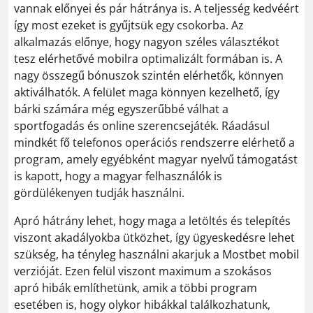
vannak előnyei és pár hátránya is. A teljesség kedvéért
így most ezeket is gyűjtsük egy csokorba. Az
alkalmazás előnye, hogy nagyon széles választékot
tesz elérhetővé mobilra optimalizált formában is. A
nagy összegű bónuszok szintén elérhetők, könnyen
aktiválhatók. A felület maga könnyen kezelhető, így
bárki számára még egyszerűbbé válhat a
sportfogadás és online szerencsejáték. Ráadásul
mindkét fő telefonos operációs rendszerre elérhető a
program, amely egyébként magyar nyelvű támogatást
is kapott, hogy a magyar felhasználók is
gördülékenyen tudják használni.
Apró hátrány lehet, hogy maga a letöltés és telepítés
viszont akadályokba ütközhet, így ügyeskedésre lehet
szükség, ha tényleg használni akarjuk a Mostbet mobil
verzióját. Ezen felül viszont maximum a szokásos
apró hibák említhetünk, amik a többi program
esetében is, hogy olykor hibákkal találkozhatunk,