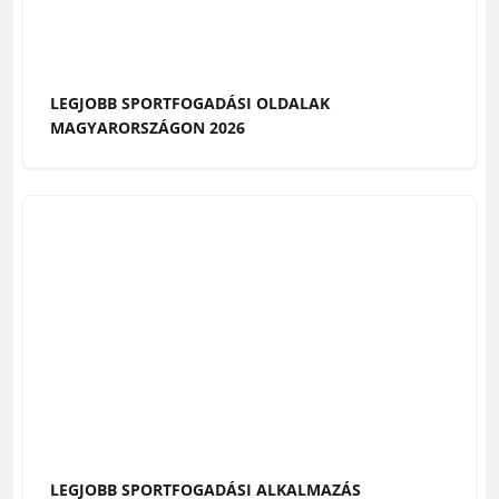
LEGJOBB SPORTFOGADÁSI OLDALAK
MAGYARORSZÁGON 2026
LEGJOBB SPORTFOGADÁSI ALKALMAZÁS