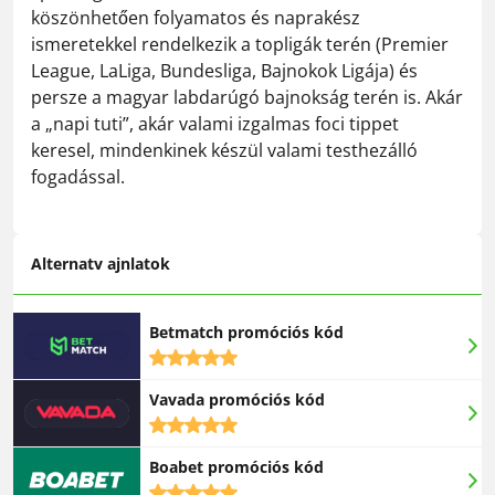
köszönhetően folyamatos és naprakész
ismeretekkel rendelkezik a topligák terén (Premier
League, LaLiga, Bundesliga, Bajnokok Ligája) és
persze a magyar labdarúgó bajnokság terén is. Akár
a „napi tuti”, akár valami izgalmas foci tippet
keresel, mindenkinek készül valami testhezálló
fogadással.
Alternatv ajnlatok
Betmatch promóciós kód
5,0
rating
Vavada promóciós kód
5,0
rating
Boabet promóciós kód
5,0