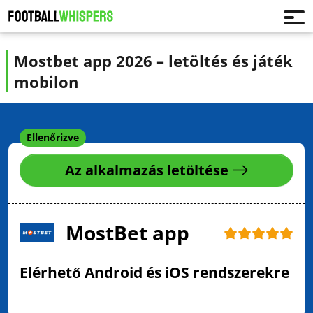
Mostbet app 2026 – letöltés és játék
mobilon
Ellenőrizve
Az alkalmazás letöltése
MostBet app
5
rating
Elérhető Android és iOS rendszerekre