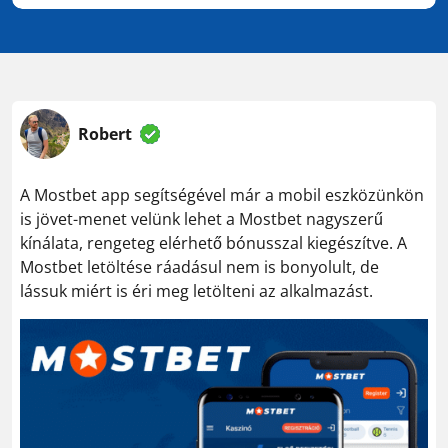
Robert
A Mostbet app segítségével már a mobil eszközünkön
is jövet-menet velünk lehet a Mostbet nagyszerű
kínálata, rengeteg elérhető bónusszal kiegészítve. A
Mostbet letöltése ráadásul nem is bonyolult, de
lássuk miért is éri meg letölteni az alkalmazást.