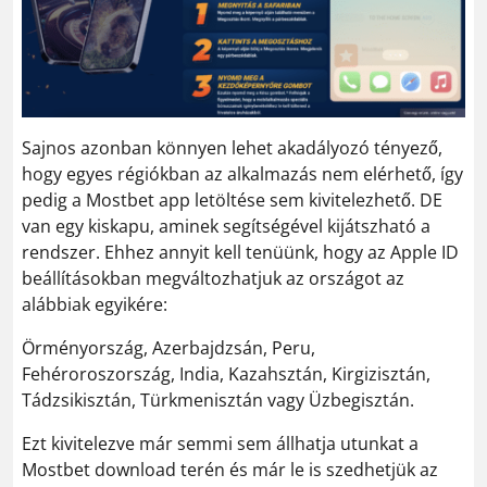
Sajnos azonban könnyen lehet akadályozó tényező,
hogy egyes régiókban az alkalmazás nem elérhető, így
pedig a Mostbet app letöltése sem kivitelezhető. DE
van egy kiskapu, aminek segítségével kijátszható a
rendszer. Ehhez annyit kell tenüünk, hogy az Apple ID
beállításokban megváltozhatjuk az országot az
alábbiak egyikére:
Örményország, Azerbajdzsán, Peru,
Fehéroroszország, India, Kazahsztán, Kirgizisztán,
Tádzsikisztán, Türkmenisztán vagy Üzbegisztán.
Ezt kivitelezve már semmi sem állhatja utunkat a
Mostbet download terén és már le is szedhetjük az