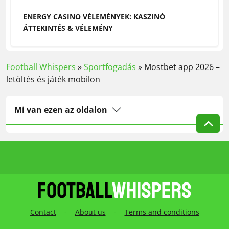
ENERGY CASINO VÉLEMÉNYEK: KASZINÓ
ÁTTEKINTÉS & VÉLEMÉNY
Football Whispers
»
Sportfogadás
»
Mostbet app 2026 –
letöltés és játék mobilon
Mi van ezen az oldalon
Contact
-
About us
-
Terms and conditions