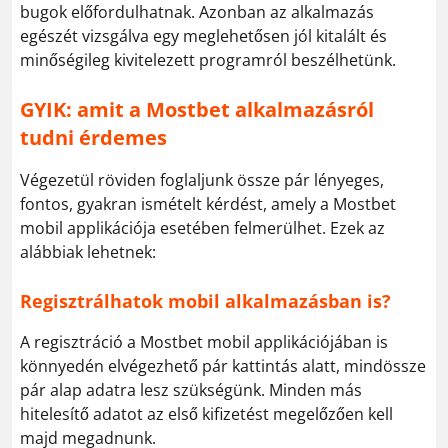
bugok előfordulhatnak. Azonban az alkalmazás
egészét vizsgálva egy meglehetősen jól kitalált és
minőségileg kivitelezett programról beszélhetünk.
GYIK: amit a Mostbet alkalmazásról
tudni érdemes
Végezetül röviden foglaljunk össze pár lényeges,
fontos, gyakran ismételt kérdést, amely a Mostbet
mobil applikációja esetében felmerülhet. Ezek az
alábbiak lehetnek:
Regisztrálhatok mobil alkalmazásban is?
A regisztráció a Mostbet mobil applikációjában is
könnyedén elvégezhető pár kattintás alatt, mindössze
pár alap adatra lesz szükségünk. Minden más
hitelesítő adatot az első kifizetést megelőzően kell
majd megadnunk.