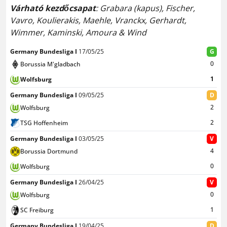
Várható kezdőcsapat
: Grabara (kapus), Fischer,
Vavro, Koulierakis, Maehle, Vranckx, Gerhardt,
Wimmer, Kaminski, Amoura & Wind
Germany Bundesliga I
17/05/25
G
0
Borussia M'gladbach
1
Wolfsburg
Germany Bundesliga I
09/05/25
D
2
Wolfsburg
2
TSG Hoffenheim
Germany Bundesliga I
03/05/25
V
4
Borussia Dortmund
0
Wolfsburg
Germany Bundesliga I
26/04/25
V
0
Wolfsburg
1
SC Freiburg
Germany Bundesliga I
19/04/25
D