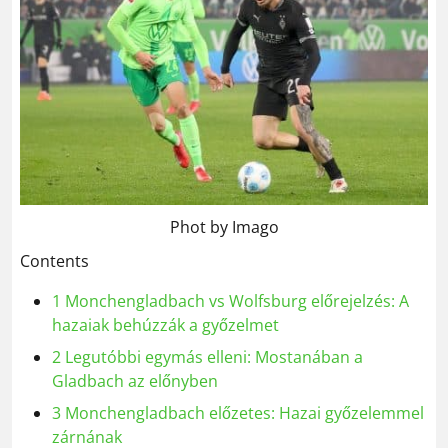
Phot by Imago
Contents
1
Monchengladbach vs Wolfsburg előrejelzés: A
hazaiak behúzzák a győzelmet
2
Legutóbbi egymás elleni: Mostanában a
Gladbach az előnyben
3
Monchengladbach előzetes: Hazai győzelemmel
zárnának