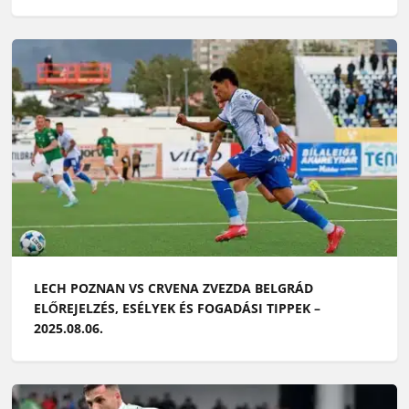
LECH POZNAN VS CRVENA ZVEZDA BELGRÁD
ELŐREJELZÉS, ESÉLYEK ÉS FOGADÁSI TIPPEK –
2025.08.06.