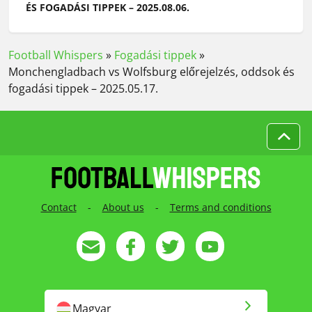
ÉS FOGADÁSI TIPPEK – 2025.08.06.
Football Whispers
»
Fogadási tippek
»
Monchengladbach vs Wolfsburg előrejelzés, oddsok és
fogadási tippek – 2025.05.17.
Contact
-
About us
-
Terms and conditions
Magyar