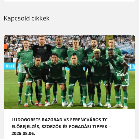
Kapcsold cikkek
LUDOGORETS RAZGRAD VS FERENCVÁROS TC
ELŐREJELZÉS, SZORZÓK ÉS FOGADÁSI TIPPEK –
2025.08.06.