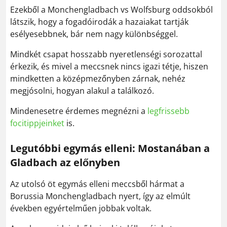
Ezekből a Monchengladbach vs Wolfsburg oddsokból
látszik, hogy a fogadóirodák a hazaiakat tartják
esélyesebbnek, bár nem nagy különbséggel.
Mindkét csapat hosszabb nyeretlenségi sorozattal
érkezik, és mivel a meccsnek nincs igazi tétje, hiszen
mindketten a középmezőnyben zárnak, nehéz
megjósolni, hogyan alakul a találkozó.
Mindenesetre érdemes megnézni a
legfrissebb
focitippjeinket
is.
Legutóbbi egymás elleni: Mostanában a
Gladbach az előnyben
Az utolsó öt egymás elleni meccsből hármat a
Borussia Monchengladbach nyert, így az elmúlt
években egyértelműen jobbak voltak.