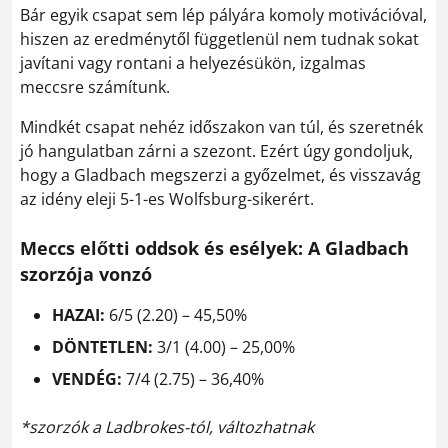
Bár egyik csapat sem lép pályára komoly motivációval,
hiszen az eredménytől függetlenül nem tudnak sokat
javítani vagy rontani a helyezésükön, izgalmas
meccsre számítunk.
Mindkét csapat nehéz időszakon van túl, és szeretnék
jó hangulatban zárni a szezont. Ezért úgy gondoljuk,
hogy a Gladbach megszerzi a győzelmet, és visszavág
az idény eleji 5-1-es Wolfsburg-sikerért.
Meccs előtti oddsok és esélyek: A Gladbach
szorzója vonzó
HAZAI:
6/5 (2.20) – 45,50%
DÖNTETLEN:
3/1 (4.00) – 25,00%
VENDÉG:
7/4 (2.75) – 36,40%
*szorzók a Ladbrokes-tól, változhatnak