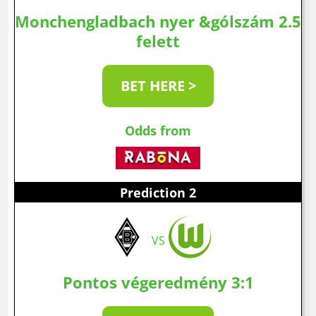
Monchengladbach nyer &gólszám 2.5
felett
BET HERE >
Odds from
Prediction 2
VS
Pontos végeredmény 3:1