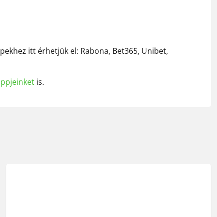
ekhez itt érhetjük el: Rabona, Bet365, Unibet,
ippjeinket
is.