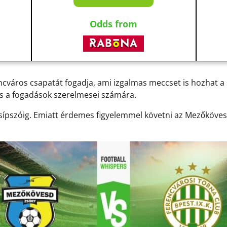
Odds from
ncváros csapatát fogadja, ami izgalmas meccset is hozhat a
is a fogadások szerelmesei számára.
ípszóig. Emiatt érdemes figyelemmel követni az Mezőkövesd