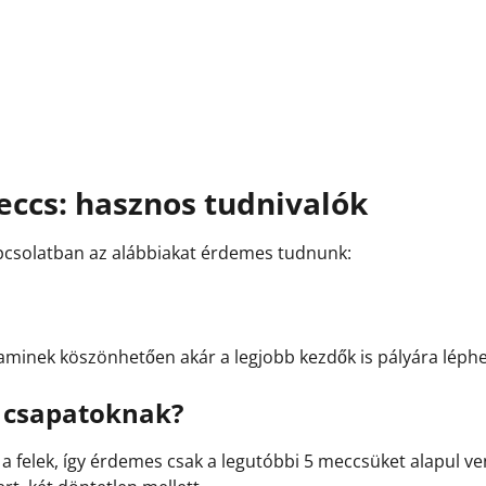
ccs: hasznos tudnivalók
pcsolatban az alábbiakat érdemes tudnunk:
, aminek köszönhetően akár a legjobb kezdők is pályára léph
a csapatoknak?
 felek, így érdemes csak a legutóbbi 5 meccsüket alapul ve