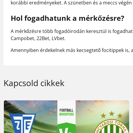
korábbi eredményeket. A szünetben és a meccs végén p
Hol fogadhatunk a mérkőzésre?
A mérkőzésre több fogadóirodán keresztül is fogadhatu
Campobet, 22Bet, LVbet.
Amennyiben érdekelnek más kecsegtető focitippek is,
Kapcsold cikkek