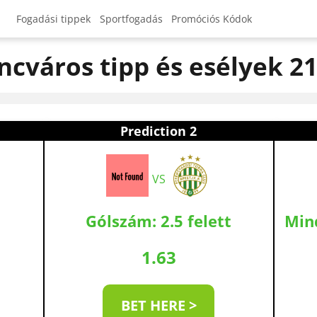
Fogadási tippek
Sportfogadás
Promóciós Kódok
Legjobb sportfogadási oldalak
Betmatch promóciós kód
cváros tipp és esélyek 2
Legjobb sportfogadási alkalmazás
Boabet Promóciós kód
Sportfogadási bónuszok
22bet promóciós kód
Prediction 2
BetOnRed promóciós kód
MostBet promókód
VS
1xBet promóciós kód
Gólszám: 2.5 felett
Mind
1.63
BET HERE >