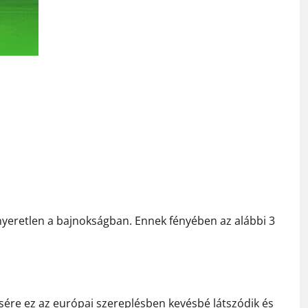
 nyeretlen a bajnokságban. Ennek fényében az alábbi 3
csére ez az európai szereplésben kevésbé látszódik és