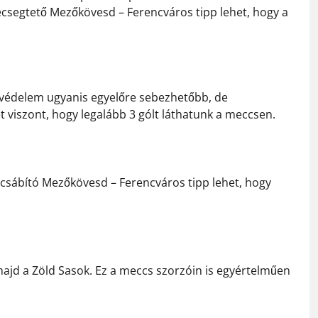
ecsegtető Mezőkövesd – Ferencváros tipp lehet, hogy a
di védelem ugyanis egyelőre sebezhetőbb, de
viszont, hogy legalább 3 gólt láthatunk a meccsen.
 csábító Mezőkövesd – Ferencváros tipp lehet, hogy
ajd a Zöld Sasok. Ez a meccs szorzóin is egyértelműen