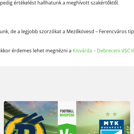
edig értékelést hallhatunk a meghívott szakértőktől.
nk, de a legjobb szorzókat a Mezőkövesd – Ferencváros tipp
 akkor érdemes lehet megnézni a
Kisvárda – Debreceni VSC t