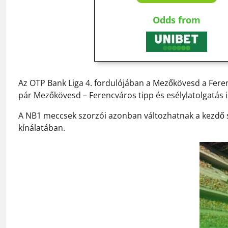
Odds from
Az OTP Bank Liga 4. fordulójában a Mezőkövesd a Fere
pár Mezőkövesd – Ferencváros tipp és esélylatolgatás 
A NB1 meccsek szorzói azonban változhatnak a kezdő s
kínálatában.