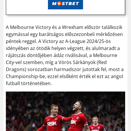
A Melbourne Victory és a Wrexham először találkozik
egymással egy barátságos előszezonbeli mérkőzésen
péntek reggel. A Victory az A-League 2024/25-ös
idényében az ötödik helyen végzett, és alulmaradt a
rájátszás döntőjében ádáz riválisával, a Melbourne
City-vel szemben, míg a Vörös Sárkányok (Red
Dragons) sorozatban harmadszor jutottak fel, most a
Championship-be, ezzel elsőként érték el ezt az angol
futball történetében.