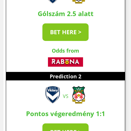
Gólszám 2.5 alatt
BET HERE >
Odds from
Prediction 2
VS
Pontos végeredmény 1:1