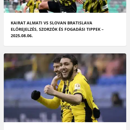
KAIRAT ALMATI VS SLOVAN BRATISLAVA
ELŐREJELZÉS, SZORZÓK ÉS FOGADÁSI TIPPEK –
2025.08.06.