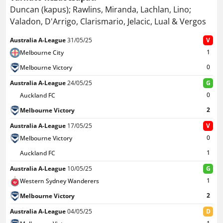
Duncan (kapus); Rawlins, Miranda, Lachlan, Lino;
Valadon, D'Arrigo, Clarismario, Jelacic, Lual & Vergos
Australia A-League
31/05/25
V
1
Melbourne City
0
Melbourne Victory
Australia A-League
24/05/25
G
0
Auckland FC
2
Melbourne Victory
Australia A-League
17/05/25
V
0
Melbourne Victory
1
Auckland FC
Australia A-League
10/05/25
G
1
Western Sydney Wanderers
2
Melbourne Victory
Australia A-League
04/05/25
D