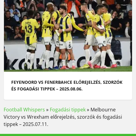
FEYENOORD VS FENERBAHCE ELŐREJELZÉS, SZORZÓK
ÉS FOGADÁSI TIPPEK – 2025.08.06.
Football Whispers
»
Fogadási tippek
»
Melbourne
Victory vs Wrexham előrejelzés, szorzók és fogadási
tippek – 2025.07.11.