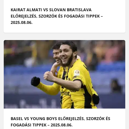
KAIRAT ALMATI VS SLOVAN BRATISLAVA
ELŐREJELZÉS, SZORZÓK ÉS FOGADÁSI TIPPEK –
2025.08.06.
BASEL VS YOUNG BOYS ELŐREJELZÉS, SZORZÓK ÉS
FOGADÁSI TIPPEK – 2025.08.06.