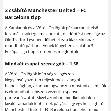
3 csábító Manchester United – FC
Barcelona tipp
A Katalánok és a Vörös Ördögök párharcának első
felvonása sok izgalmaz hozott, de döntést nem, így az
Old Trafford gyepén dőlhet el ez a klasszikusnak
mondható párharc. Ennek fényében az alábbi 3
Európa Liga tippet érdemes megfontolni:
Mindkét csapat szerez gólt – 1.58
A Vörös Ördögök idén végre egészen
kiegyensúlyozottan teljesítenek az angol
bajnokságban, azonban ugyanezt a mostani ellenfelük
is elmondhatja, hiszen vezetik a spanyol
pontvadászatot. Mivel azonban mindkét oldalon
kiváló támadók léphetnek pályára, így egy kecsegtető
Manchester United – FC Barcelona tipp lehet majd,