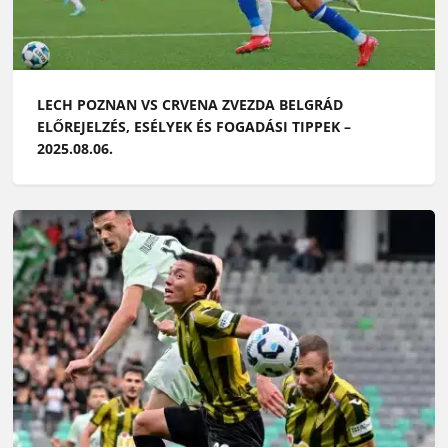
LECH POZNAN VS CRVENA ZVEZDA BELGRÁD
ELŐREJELZÉS, ESÉLYEK ÉS FOGADÁSI TIPPEK –
2025.08.06.