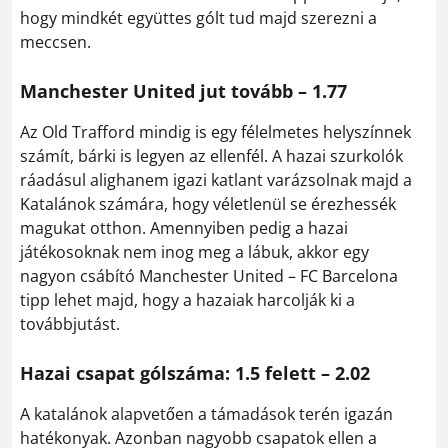
hogy mindkét együttes gólt tud majd szerezni a
meccsen.
Manchester United jut tovább – 1.77
Az Old Trafford mindig is egy félelmetes helyszínnek
számít, bárki is legyen az ellenfél. A hazai szurkolók
ráadásul alighanem igazi katlant varázsolnak majd a
Katalánok számára, hogy véletlenül se érezhessék
magukat otthon. Amennyiben pedig a hazai
játékosoknak nem inog meg a lábuk, akkor egy
nagyon csábító Manchester United – FC Barcelona
tipp lehet majd, hogy a hazaiak harcolják ki a
továbbjutást.
Hazai csapat gólszáma: 1.5 felett – 2.02
A katalánok alapvetően a támadások terén igazán
hatékonyak. Azonban nagyobb csapatok ellen a