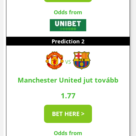
Odds from
Prediction 2
VS
Manchester United jut tovább
1.77
BET HERE >
Odds from