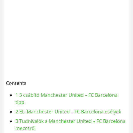
Contents
1
3 csábító Manchester United – FC Barcelona
tipp
2
EL: Manchester United – FC Barcelona esélyek
3
Tudnivalók a Manchester United – FC Barcelona
meccsről