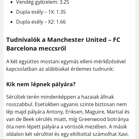
Vendég győzelem: 3.25
Dupla esély – 1X: 1.35
Dupla esély – X2: 1.66
Tudnivalók a Manchester United – FC
Barcelona meccsről
A két együttes mostani egymás elleni mérkőzésével
kapcsolatban az alábbiakat érdemes tudnunk:
Kik nem lépnek pályára?
Sérültek terén mindenképpen a hazaiak állnak
rosszabbul. Esetükben ugyanis szinte biztosan nem
lép majd pályára Antony, Eriksen, Maguire, Martial és
van de Beek sérülés miatt, míg Greenwood botránya
óta nem lépett pályára a vörösök mezében. A másik
oldalon két sérülttel és egy eltiltottal számolhat Xavi.