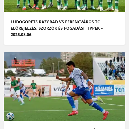
LUDOGORETS RAZGRAD VS FERENCVÁROS TC
ELŐREJELZÉS, SZORZÓK ÉS FOGADÁSI TIPPEK –
2025.08.06.