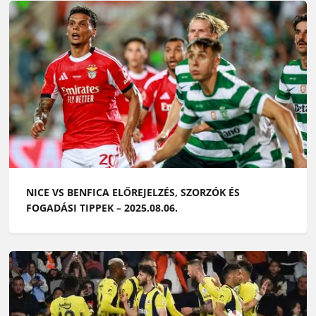
NICE VS BENFICA ELŐREJELZÉS, SZORZÓK ÉS
FOGADÁSI TIPPEK – 2025.08.06.