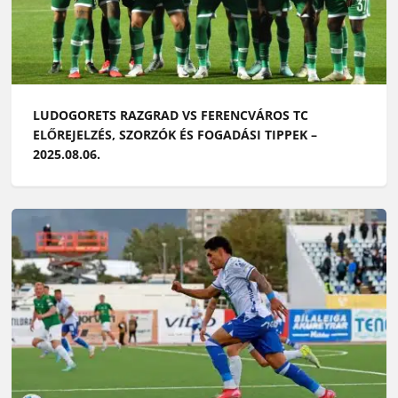
LUDOGORETS RAZGRAD VS FERENCVÁROS TC
ELŐREJELZÉS, SZORZÓK ÉS FOGADÁSI TIPPEK –
2025.08.06.