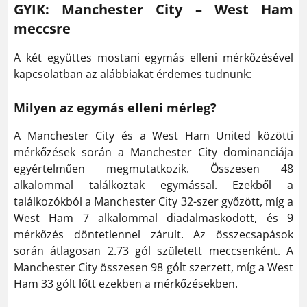
GYIK: Manchester City – West Ham
meccsre
A két együttes mostani egymás elleni mérkőzésével
kapcsolatban az alábbiakat érdemes tudnunk:
Milyen az egymás elleni mérleg?
A Manchester City és a West Ham United közötti
mérkőzések során a Manchester City dominanciája
egyértelműen megmutatkozik. Összesen 48
alkalommal találkoztak egymással. Ezekből a
találkozókból a Manchester City 32-szer győzött, míg a
West Ham 7 alkalommal diadalmaskodott, és 9
mérkőzés döntetlennel zárult. Az összecsapások
során átlagosan 2.73 gól született meccsenként. A
Manchester City összesen 98 gólt szerzett, míg a West
Ham 33 gólt lőtt ezekben a mérkőzésekben.