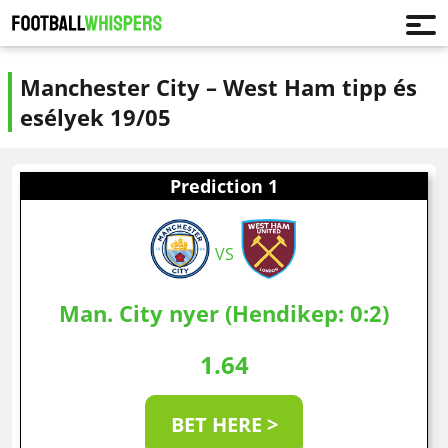
Manchester City – West Ham tipp és
esélyek 19/05
Prediction 1
VS
Man. City nyer (Hendikep: 0:2)
1.64
BET HERE >