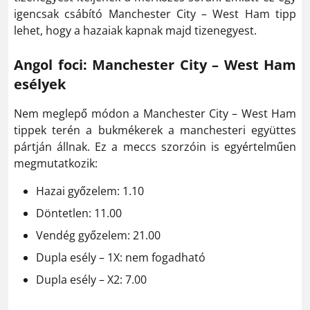
igencsak csábító Manchester City – West Ham tipp
lehet, hogy a hazaiak kapnak majd tizenegyest.
Angol foci: Manchester City – West Ham
esélyek
Nem meglepő módon a Manchester City – West Ham
tippek terén a bukmékerek a manchesteri együttes
pártján állnak. Ez a meccs szorzóin is egyértelműen
megmutatkozik:
Hazai győzelem: 1.10
Döntetlen: 11.00
Vendég győzelem: 21.00
Dupla esély – 1X: nem fogadható
Dupla esély – X2: 7.00