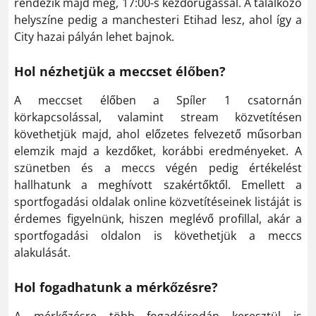
rendezik majd meg, 17:00-s kezdőrúgással. A találkozó
helyszíne pedig a manchesteri Etihad lesz, ahol így a
City hazai pályán lehet bajnok.
Hol nézhetjük a meccset élőben?
A meccset élőben a Spíler 1 csatornán
körkapcsolással, valamint stream közvetítésen
követhetjük majd, ahol előzetes felvezető műsorban
elemzik majd a kezdőket, korábbi eredményeket. A
szünetben és a meccs végén pedig értékelést
hallhatunk a meghívott szakértőktől. Emellett a
sportfogadási oldalak online közvetítéseinek listáját is
érdemes figyelnünk, hiszen meglévő profillal, akár a
sportfogadási oldalon is követhetjük a meccs
alakulását.
Hol fogadhatunk a mérkőzésre?