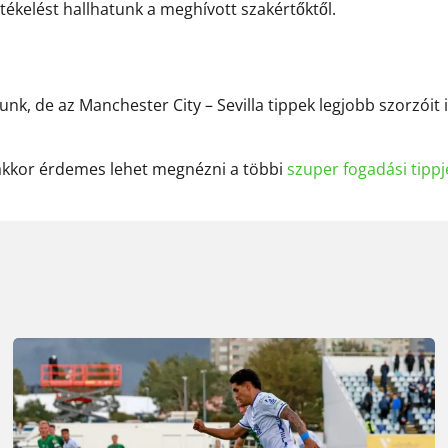
ékelést hallhatunk a meghívott szakértőktől.
, de az Manchester City – Sevilla tippek legjobb szorzóit it
 akkor érdemes lehet megnézni a többi
szuper fogadási tippj