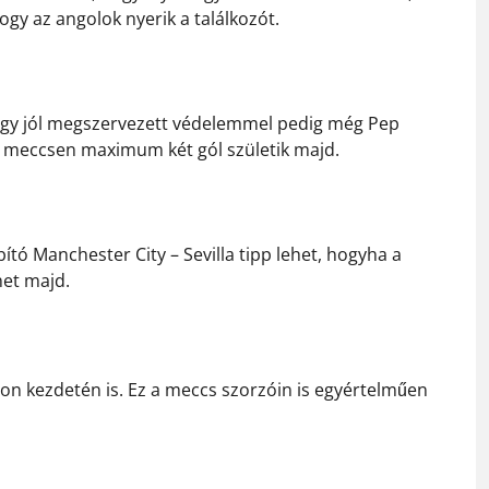
ogy az angolok nyerik a találkozót.
 Egy jól megszervezett védelemmel pedig még Pep
 a meccsen maximum két gól születik majd.
ító Manchester City – Sevilla tipp lehet, hogyha a
het majd.
n kezdetén is. Ez a meccs szorzóin is egyértelműen