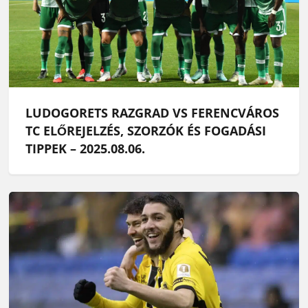
LUDOGORETS RAZGRAD VS FERENCVÁROS
TC ELŐREJELZÉS, SZORZÓK ÉS FOGADÁSI
TIPPEK – 2025.08.06.