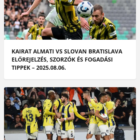
KAIRAT ALMATI VS SLOVAN BRATISLAVA
ELŐREJELZÉS, SZORZÓK ÉS FOGADÁSI
TIPPEK – 2025.08.06.