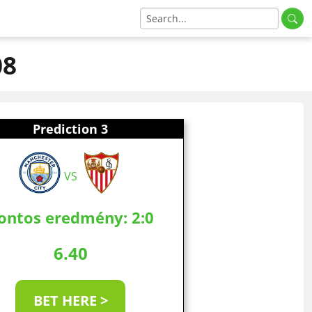
08
Prediction 3
VS
ontos eredmény: 2:0
6.40
BET HERE >