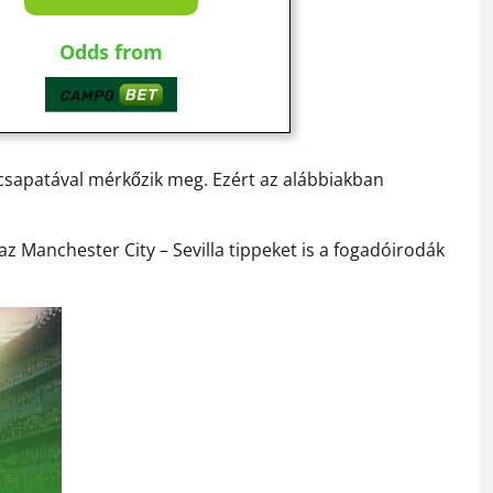
Odds from
 csapatával mérkőzik meg. Ezért az alábbiakban
 Manchester City – Sevilla tippeket is a fogadóirodák