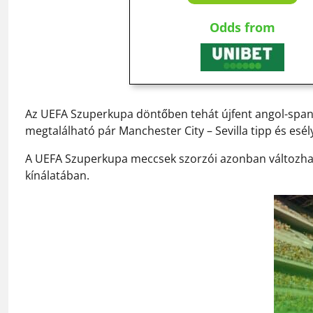
Odds from
Az UEFA Szuperkupa döntőben tehát újfent angol-spanyo
megtalálható pár Manchester City – Sevilla tipp és esé
A UEFA Szuperkupa meccsek szorzói azonban változhatna
kínálatában.