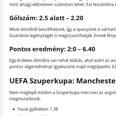
mint ahogy előzetesen számítani lehet. Ezt leszámítva i
Gólszám: 2.5 alatt – 2.20
Mivel döntőről beszélhetünk, így a spanyolok is várh
Guardiola legénységét is megizzaszthatják. Ennek fény
Pontos eredmény: 2:0 – 6.40
Egy érdekes döntőre van tehát kilátás, ahol azért az an
pontos végeredményt igyekszünk majd megtippelni. Eze
UEFA Szuperkupa: Manchester 
Nem meglepő módon a Szuperkupa meccsen az angolok a
megmutatkozik:
Hazai győzelem: 1.38