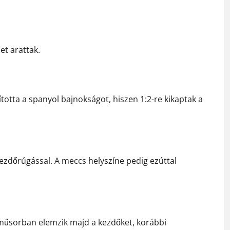
et arattak.
dította a spanyol bajnokságot, hiszen 1:2-re kikaptak a
ezdőrúgással. A meccs helyszíne pedig ezúttal
 műsorban elemzik majd a kezdőket, korábbi