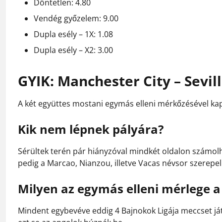
Döntetlen: 4.80
Vendég győzelem: 9.00
Dupla esély – 1X: 1.08
Dupla esély – X2: 3.00
GYIK: Manchester City – Sevil
A két együttes mostani egymás elleni mérkőzésével ka
Kik nem lépnek pályára?
Sérültek terén pár hiányzóval mindkét oldalon számolh
pedig a Marcao, Nianzou, illetve Vacas névsor szerepel
Milyen az egymás elleni mérlege 
Mindent egybevéve eddig 4 Bajnokok Ligája meccset já