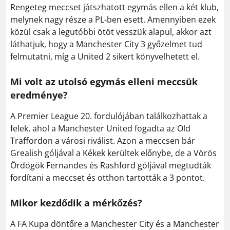
Rengeteg meccset játszhatott egymás ellen a két klub,
melynek nagy része a PL-ben esett. Amennyiben ezek
közül csak a legutóbbi ötöt vesszük alapul, akkor azt
láthatjuk, hogy a Manchester City 3 győzelmet tud
felmutatni, míg a United 2 sikert könyvelhetett el.
Mi volt az utolsó egymás elleni meccsük
eredménye?
A Premier League 20. fordulójában találkozhattak a
felek, ahol a Manchester United fogadta az Old
Traffordon a városi riválist. Azon a meccsen bár
Grealish góljával a Kékek kerültek előnybe, de a Vörös
Ördögök Fernandes és Rashford góljával megtudták
fordítani a meccset és otthon tartották a 3 pontot.
Mikor kezdődik a mérkőzés?
A FA Kupa döntőre a Manchester City és a Manchester