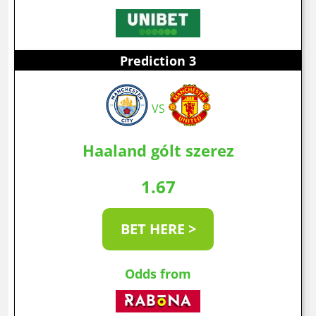
Prediction 3
VS
Haaland gólt szerez
1.67
BET HERE >
Odds from