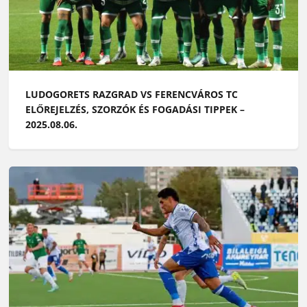
LUDOGORETS RAZGRAD VS FERENCVÁROS TC
ELŐREJELZÉS, SZORZÓK ÉS FOGADÁSI TIPPEK –
2025.08.06.