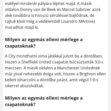
eséllyel mindenki pályára léphet majd. A másik
oldalon Donny van de Beek és Marcel Sabitzer azok
akik továbbra is hosszú sérüléssel bajlódnak, de
rajtuk kívól még a védelemből Lisandro MArtinez
maradhat majd ki.
Milyen az egymás elleni mérlege a
csapatoknak?
A City mondhatni sima játékkal jutott be a döntőben,
hiszen a Sheffield United csapatát búcsúztatták 3:0-s
meccsen. A másik oldalon a Manchester Unitednek
már jóval nehezebb dolga volt, hiszen a Brighton ellen
kellett kiharcolni a döntőbe jutást, amit végül 1:0-s
sikerrel abszolváltak.
Milyen az egymás elleni mérlege a
csapatoknak?