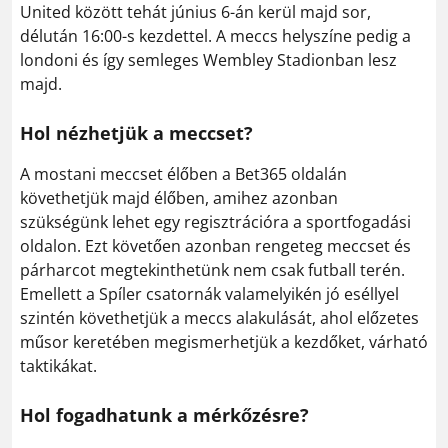
United között tehát június 6-án kerül majd sor,
délután 16:00-s kezdettel. A meccs helyszíne pedig a
londoni és így semleges Wembley Stadionban lesz
majd.
Hol nézhetjük a meccset?
A mostani meccset élőben a Bet365 oldalán
követhetjük majd élőben, amihez azonban
szükségünk lehet egy regisztrációra a sportfogadási
oldalon. Ezt követően azonban rengeteg meccset és
párharcot megtekinthetünk nem csak futball terén.
Emellett a Spíler csatornák valamelyikén jó eséllyel
szintén követhetjük a meccs alakulását, ahol előzetes
műsor keretében megismerhetjük a kezdőket, várható
taktikákat.
Hol fogadhatunk a mérkőzésre?