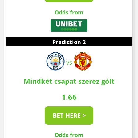
Odds from
Prediction 2
VS
Mindkét csapat szerez gólt
1.66
BET HERE >
Odds from