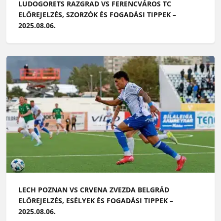
LUDOGORETS RAZGRAD VS FERENCVÁROS TC
ELŐREJELZÉS, SZORZÓK ÉS FOGADÁSI TIPPEK –
2025.08.06.
LECH POZNAN VS CRVENA ZVEZDA BELGRÁD
ELŐREJELZÉS, ESÉLYEK ÉS FOGADÁSI TIPPEK –
2025.08.06.