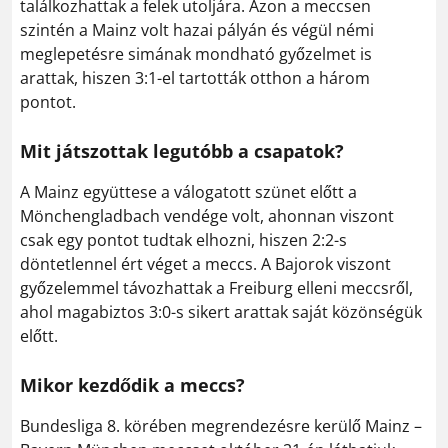
találkozhattak a felek utoljára. Azon a meccsen
szintén a Mainz volt hazai pályán és végül némi
meglepetésre simának mondható győzelmet is
arattak, hiszen 3:1-el tartották otthon a három
pontot.
Mit játszottak legutóbb a csapatok?
A Mainz együttese a válogatott szünet előtt a
Mönchengladbach vendége volt, ahonnan viszont
csak egy pontot tudtak elhozni, hiszen 2:2-s
döntetlennel ért véget a meccs. A Bajorok viszont
győzelemmel távozhattak a Freiburg elleni meccsről,
ahol magabiztos 3:0-s sikert arattak saját közönségük
előtt.
Mikor kezdődik a meccs?
Bundesliga 8. körében megrendezésre kerülő Mainz –