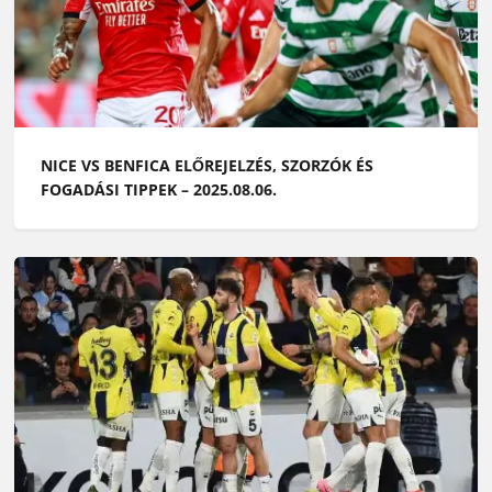
NICE VS BENFICA ELŐREJELZÉS, SZORZÓK ÉS
FOGADÁSI TIPPEK – 2025.08.06.