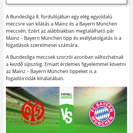
A Bundesliga 8. fordulójában egy elég egyoldalú
meccsre van kilátás a Mainz és a Bayern München
meccsén. Ezért az alábbiakban megtalálható pár
Mainz – Bayern München tipp és esélylatolgatás is a
fogadások szerelmesei számára.
A Bundesliga meccsek szorzói azonban változhatnak
a kezdő sípszóig. Emiatt érdemes figyelemmel követni
az Mainz – Bayern München tippeket is a
fogadóirodák kínálatában.