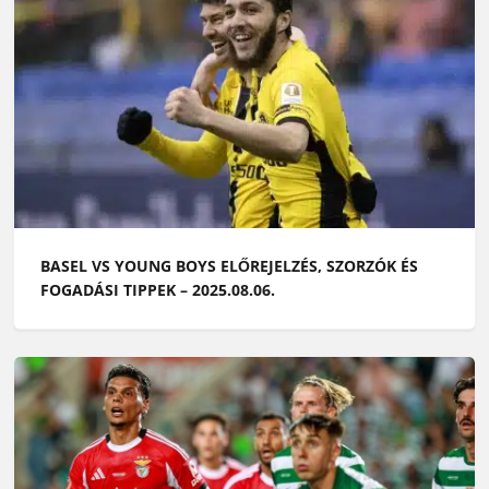
BASEL VS YOUNG BOYS ELŐREJELZÉS, SZORZÓK ÉS
FOGADÁSI TIPPEK – 2025.08.06.