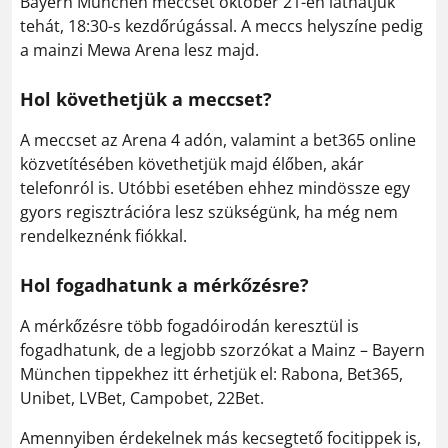
Bayern München meccset október 21-én láthatjuk
tehát, 18:30-s kezdőrúgással. A meccs helyszíne pedig
a mainzi Mewa Arena lesz majd.
Hol követhetjük a meccset?
A meccset az Arena 4 adón, valamint a bet365 online
közvetítésében követhetjük majd élőben, akár
telefonról is. Utóbbi esetében ehhez mindössze egy
gyors regisztrációra lesz szükségünk, ha még nem
rendelkeznénk fiókkal.
Hol fogadhatunk a mérkőzésre?
A mérkőzésre több fogadóirodán keresztül is
fogadhatunk, de a legjobb szorzókat a Mainz – Bayern
München tippekhez itt érhetjük el: Rabona, Bet365,
Unibet, LVBet, Campobet, 22Bet.
Amennyiben érdekelnek más kecsegtető focitippek is,