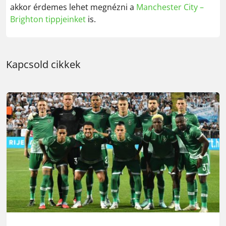
akkor érdemes lehet megnézni a
Manchester City –
Brighton tippjeinket
is.
Kapcsold cikkek