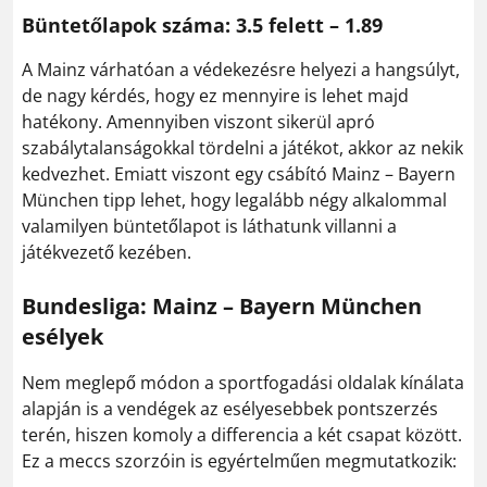
Büntetőlapok száma: 3.5 felett – 1.89
A Mainz várhatóan a védekezésre helyezi a hangsúlyt,
de nagy kérdés, hogy ez mennyire is lehet majd
hatékony. Amennyiben viszont sikerül apró
szabálytalanságokkal tördelni a játékot, akkor az nekik
kedvezhet. Emiatt viszont egy csábító Mainz – Bayern
München tipp lehet, hogy legalább négy alkalommal
valamilyen büntetőlapot is láthatunk villanni a
játékvezető kezében.
Bundesliga: Mainz – Bayern München
esélyek
Nem meglepő módon a sportfogadási oldalak kínálata
alapján is a vendégek az esélyesebbek pontszerzés
terén, hiszen komoly a differencia a két csapat között.
Ez a meccs szorzóin is egyértelműen megmutatkozik: