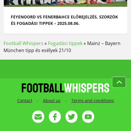
FEYENOORD VS FENERBAHCE ELŐREJELZÉS, SZORZÓK
ÉS FOGADÁSI TIPPEK – 2025.08.06.
Football Whispers
»
Fogadási tippek
»
Mainz – Bayern
München tipp és esélyek 21/10
Contact
-
About us
-
Terms and conditions