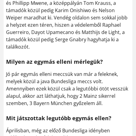
és Phillipp Mwene, a középpályán Tom Krauss, a
támadók közül pedig Karim Onishiwo és Nelson
Weiper maradhat ki. Vendég oldalon sem sokkal jobb
a helyzet ezen téren, hiszen a védelemből Raphael
Guerreiro, Dayot Upamecano és Matthijs de Light, a
támadók közül pedig Serge Gnabry hagyhatja ki a
találkozót.
Milyen az egymás elleni mérlegük?
Jó pár egymás elleni meccsük van már a feleknek,
melyek közül a java Bundesliga meccs volt.
Amennyiben ezek közül csak a legutóbbi ötöt vesszük
alapul, akkor azt láthatjuk, hogy 2 Mainz sikerrel
szemben, 3 Bayern München győzelem áll.
Mit játszottak legutóbb egymás ellen?
Áprilisban, még az előző Bundesliga idényben