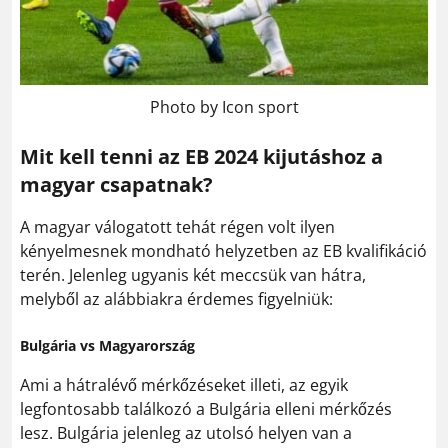
Photo by Icon sport
Mit kell tenni az EB 2024 kijutáshoz a
magyar csapatnak?
A magyar válogatott tehát régen volt ilyen
kényelmesnek mondható helyzetben az EB kvalifikáció
terén. Jelenleg ugyanis két meccsük van hátra,
melyből az alábbiakra érdemes figyelniük:
Bulgária vs Magyarország
Ami a hátralévő mérkőzéseket illeti, az egyik
legfontosabb találkozó a Bulgária elleni mérkőzés
lesz. Bulgária jelenleg az utolsó helyen van a