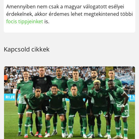
Amennyiben nem csak a magyar válogatott esélyei
érdekelnek, akkor érdemes lehet megtekintened többi
focis tippjeinket
is.
Kapcsold cikkek