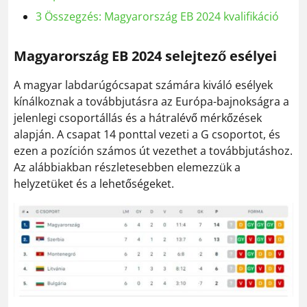
3
Összegzés: Magyarország EB 2024 kvalifikáció
Magyarország EB 2024 selejtező esélyei
A magyar labdarúgócsapat számára kiváló esélyek
kínálkoznak a továbbjutásra az Európa-bajnokságra a
jelenlegi csoportállás és a hátralévő mérkőzések
alapján. A csapat 14 ponttal vezeti a G csoportot, és
ezen a pozíción számos út vezethet a továbbjutáshoz.
Az alábbiakban részletesebben elemezzük a
helyzetüket és a lehetőségeket.