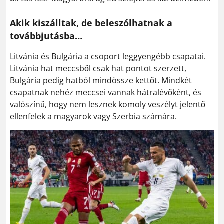
Akik kiszálltak, de beleszólhatnak a
továbbjutásba…
Litvánia és Bulgária a csoport leggyengébb csapatai.
Litvánia hat meccsből csak hat pontot szerzett,
Bulgária pedig hatból mindössze kettőt. Mindkét
csapatnak nehéz meccsei vannak hátralévőként, és
valószínű, hogy nem lesznek komoly veszélyt jelentő
ellenfelek a magyarok vagy Szerbia számára.