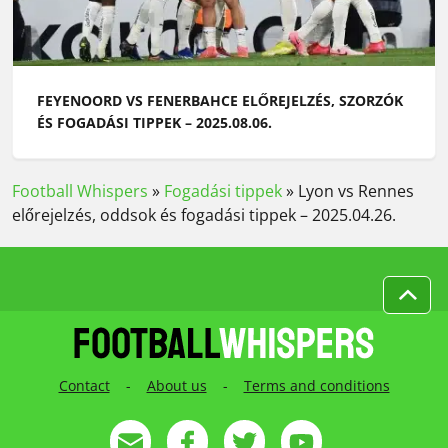
FEYENOORD VS FENERBAHCE ELŐREJELZÉS, SZORZÓK
ÉS FOGADÁSI TIPPEK – 2025.08.06.
Football Whispers
»
Fogadási tippek
»
Lyon vs Rennes
előrejelzés, oddsok és fogadási tippek – 2025.04.26.
Contact
-
About us
-
Terms and conditions