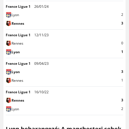
France Ligue 1
26/01/24
2
Lyon
3
Rennes
France Ligue 1
12/11/23
0
Rennes
1
Lyon
France Ligue 1
09/04/23
3
Lyon
1
Rennes
France Ligue 1
16/10/22
3
Rennes
2
Lyon
Lyon beharangozó: A manchesteri sebek