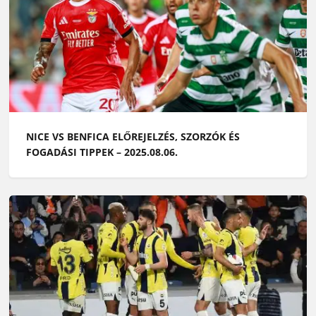
NICE VS BENFICA ELŐREJELZÉS, SZORZÓK ÉS
FOGADÁSI TIPPEK – 2025.08.06.