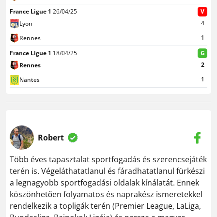
France Ligue 1
26/04/25
V
4
Lyon
1
Rennes
France Ligue 1
18/04/25
G
2
Rennes
1
Nantes
Robert
Több éves tapasztalat sportfogadás és szerencsejáték
terén is. Végeláthatatlanul és fáradhatatlanul fürkészi
a legnagyobb sportfogadási oldalak kínálatát. Ennek
köszönhetően folyamatos és naprakész ismeretekkel
rendelkezik a topligák terén (Premier League, LaLiga,