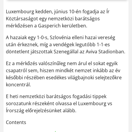
Luxembourg kedden, június 10-én fogadja az Ír
Köztársaságot egy nemzetközi barátságos
mérkőzésen a Gasperich kerületben.
A hazaiak egy 1-0-s, Szlovénia elleni hazai vereség
után érkeznek, míg a vendégek legutóbb 1-1-es
döntetlent játszottak Szenegállal az Aviva Stadionban.
Ez a mérkőzés valószínűleg nem árul el sokat egyik
csapatról sem, hiszen mindkét nemzet inkább az év
későbbi részében esedékes világbajnoki selejtezőkre
koncentrál.
E heti nemzetközi barátságos fogadási tippek
sorozatunk részeként olvassa el Luxembourg vs
Írország előrejelzésünket alább.
Contents