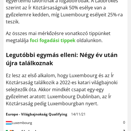
egyértelmű favoritnak a fogadóirodák. A Ladbrokes
szerint az Ír Köztársaságnak 50% esélye van a
győzelemre kedden, míg Luxembourg esélyeit 25%-ra
teszik.
Az összes mai mérkőzésre vonatkozó tippünket
megtalálja
foci fogadási tippek
oldalunkon.
Legutóbbi egymás elleni: Négy év után
újra találkoznak
Ez lesz az első alkalom, hogy Luxembourg és az Ír
Köztársaság találkozik a 2022-es katari világbajnoki
selejtezők óta. Akkor mindkét csapat egy-egy
győzelmet aratott: Luxembourg Dublinban, az Ír
Köztársaság pedig Luxembourgban nyert.
Europe - Világbajnokság Qualifying
14/11/21
0
Luxembourg