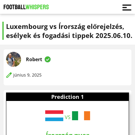
Luxembourg vs Írország előrejelzés,
esélyek és fogadási tippek 2025.06.10.
Robert
június 9, 2025
Prediction 1
VS