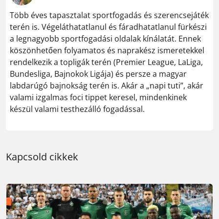
Több éves tapasztalat sportfogadás és szerencsejáték
terén is. Végeláthatatlanul és fáradhatatlanul fürkészi
a legnagyobb sportfogadási oldalak kínálatát. Ennek
köszönhetően folyamatos és naprakész ismeretekkel
rendelkezik a topligák terén (Premier League, LaLiga,
Bundesliga, Bajnokok Ligája) és persze a magyar
labdarúgó bajnokság terén is. Akár a „napi tuti”, akár
valami izgalmas foci tippet keresel, mindenkinek
készül valami testhezálló fogadással.
Kapcsold cikkek