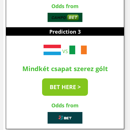
Odds from
Prediction 3
VS
Mindkét csapat szerez gólt
BET HERE >
Odds from