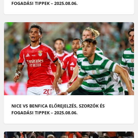
FOGADÁSI TIPPEK – 2025.08.06.
NICE VS BENFICA ELŐREJELZÉS, SZORZÓK ÉS
FOGADÁSI TIPPEK – 2025.08.06.