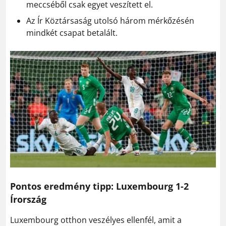
meccséből csak egyet veszített el.
Az Ír Köztársaság utolsó három mérkőzésén
mindkét csapat betalált.
Pontos eredmény tipp: Luxembourg 1-2
Írország
Luxembourg otthon veszélyes ellenfél, amit a