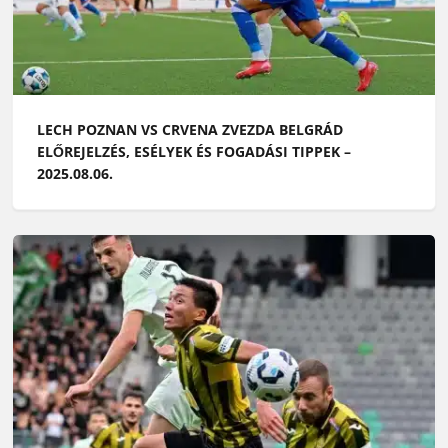
LECH POZNAN VS CRVENA ZVEZDA BELGRÁD
ELŐREJELZÉS, ESÉLYEK ÉS FOGADÁSI TIPPEK –
2025.08.06.