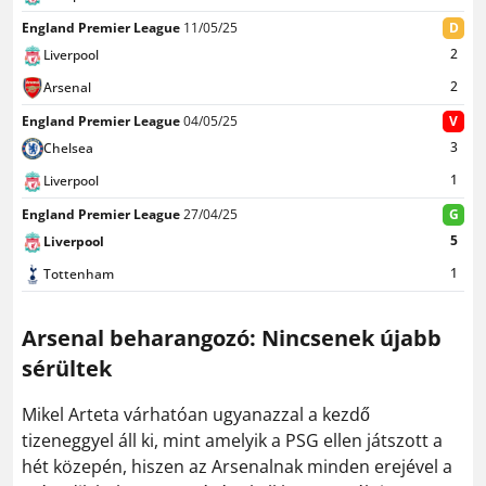
England Premier League
11/05/25
D
2
Liverpool
2
Arsenal
England Premier League
04/05/25
V
3
Chelsea
1
Liverpool
England Premier League
27/04/25
G
5
Liverpool
1
Tottenham
Arsenal beharangozó: Nincsenek újabb
sérültek
Mikel Arteta várhatóan ugyanazzal a kezdő
tizeneggyel áll ki, mint amelyik a PSG ellen játszott a
hét közepén, hiszen az Arsenalnak minden erejével a