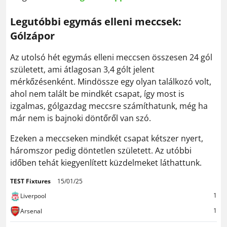
Legutóbbi egymás elleni meccsek:
Gólzápor
Az utolsó hét egymás elleni meccsen összesen 24 gól
született, ami átlagosan 3,4 gólt jelent
mérkőzésenként. Mindössze egy olyan találkozó volt,
ahol nem talált be mindkét csapat, így most is
izgalmas, gólgazdag meccsre számíthatunk, még ha
már nem is bajnoki döntőről van szó.
Ezeken a meccseken mindkét csapat kétszer nyert,
háromszor pedig döntetlen született. Az utóbbi
időben tehát kiegyenlített küzdelmeket láthattunk.
TEST Fixtures
15/01/25
1
Liverpool
1
Arsenal