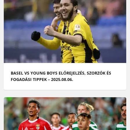
BASEL VS YOUNG BOYS ELŐREJELZÉS, SZORZÓK ÉS
FOGADÁSI TIPPEK – 2025.08.06.