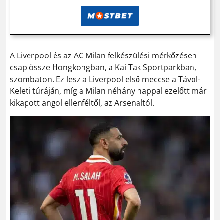
A Liverpool és az AC Milan felkészülési mérkőzésen
csap össze Hongkongban, a Kai Tak Sportparkban,
szombaton. Ez lesz a Liverpool első meccse a Távol-
Keleti túráján, míg a Milan néhány nappal ezelőtt már
kikapott angol ellenféltől, az Arsenaltól.