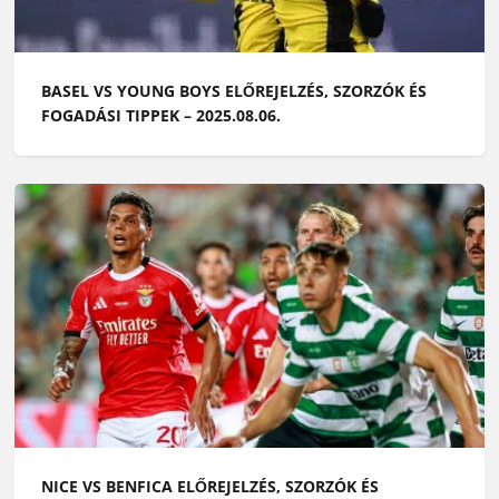
BASEL VS YOUNG BOYS ELŐREJELZÉS, SZORZÓK ÉS
FOGADÁSI TIPPEK – 2025.08.06.
NICE VS BENFICA ELŐREJELZÉS, SZORZÓK ÉS