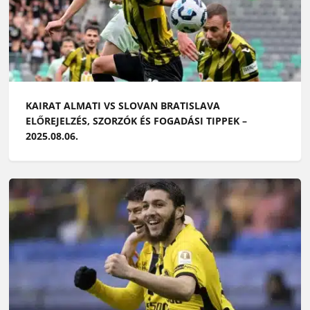
KAIRAT ALMATI VS SLOVAN BRATISLAVA
ELŐREJELZÉS, SZORZÓK ÉS FOGADÁSI TIPPEK –
2025.08.06.