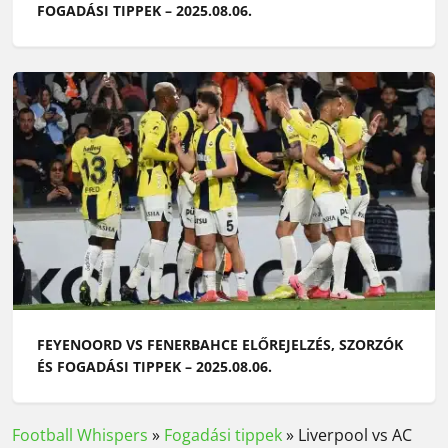
FOGADÁSI TIPPEK – 2025.08.06.
FEYENOORD VS FENERBAHCE ELŐREJELZÉS, SZORZÓK
ÉS FOGADÁSI TIPPEK – 2025.08.06.
Football Whispers
»
Fogadási tippek
»
Liverpool vs AC