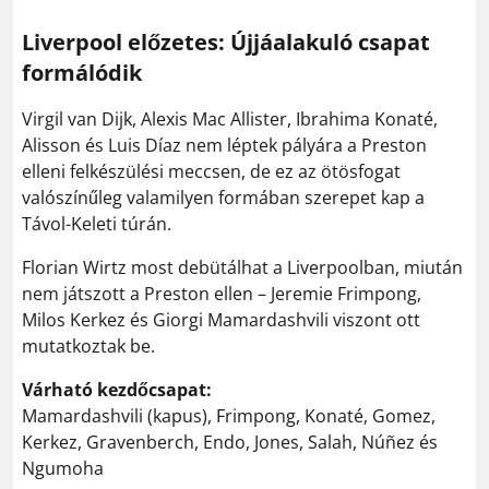
Liverpool előzetes: Újjáalakuló csapat
formálódik
Virgil van Dijk, Alexis Mac Allister, Ibrahima Konaté,
Alisson és Luis Díaz nem léptek pályára a Preston
elleni felkészülési meccsen, de ez az ötösfogat
valószínűleg valamilyen formában szerepet kap a
Távol-Keleti túrán.
Florian Wirtz most debütálhat a Liverpoolban, miután
nem játszott a Preston ellen – Jeremie Frimpong,
Milos Kerkez és Giorgi Mamardashvili viszont ott
mutatkoztak be.
Várható kezdőcsapat:
Mamardashvili (kapus), Frimpong, Konaté, Gomez,
Kerkez, Gravenberch, Endo, Jones, Salah, Núñez és
Ngumoha