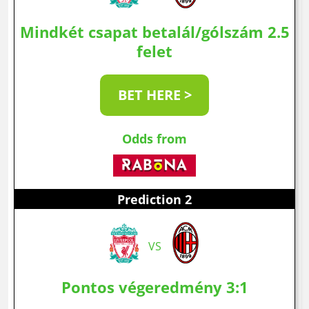
Mindkét csapat betalál/gólszám 2.5
felet
BET HERE >
Odds from
Prediction 2
VS
Pontos végeredmény 3:1