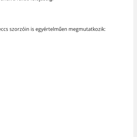
meccs szorzóin is egyértelműen megmutatkozik: