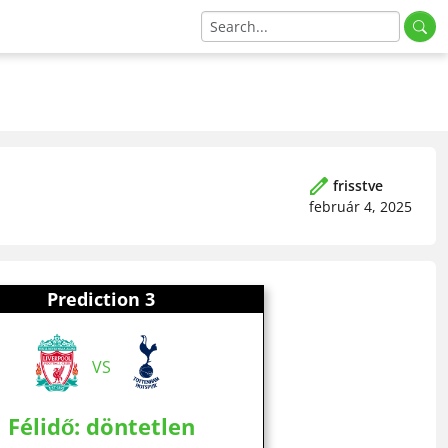
frisstve
február 4, 2025
Prediction 3
VS
Félidő: döntetlen