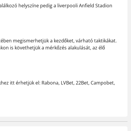
álkozó helyszíne pedig a liverpooli Anfield Stadion
tében megismerhetjük a kezdőket, várható taktikákat.
akon is követhetjük a mérkőzés alakulását, az élő
hez itt érhetjük el: Rabona, LVBet, 22Bet, Campobet,