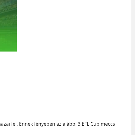
zai fél. Ennek fényében az alábbi 3 EFL Cup meccs