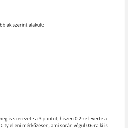
iak szerint alakult:
g is szerezete a 3 pontot, hiszen 0:2-re leverte a
ty elleni mérkőzésen, ami során végül 0:6-ra ki is