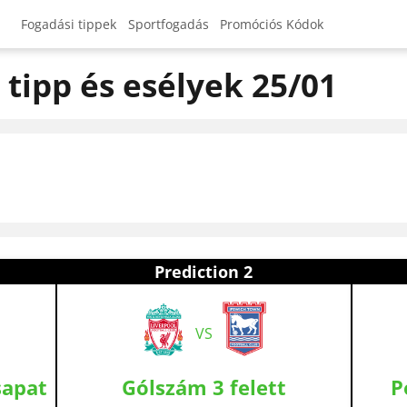
Fogadási tippek
Sportfogadás
Promóciós Kódok
Legjobb sportfogadási oldalak
Betmatch promóciós kód
 tipp és esélyek 25/01
Legjobb sportfogadási alkalmazás
Boabet Promóciós kód
Sportfogadási bónuszok
22bet promóciós kód
BetOnRed promóciós kód
MostBet promókód
1xBet promóciós kód
Prediction 2
VS
sapat
Gólszám 3 felett
P