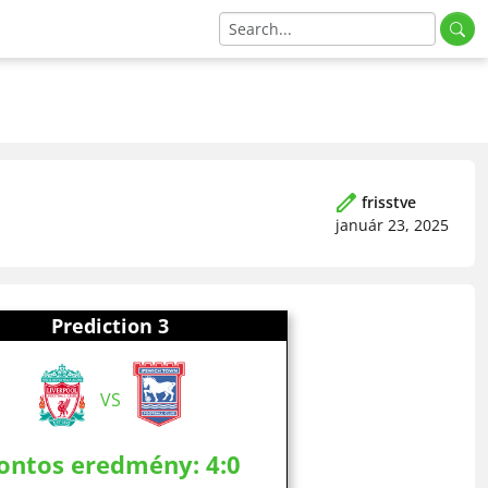
frisstve
január 23, 2025
Prediction 3
VS
ontos eredmény: 4:0