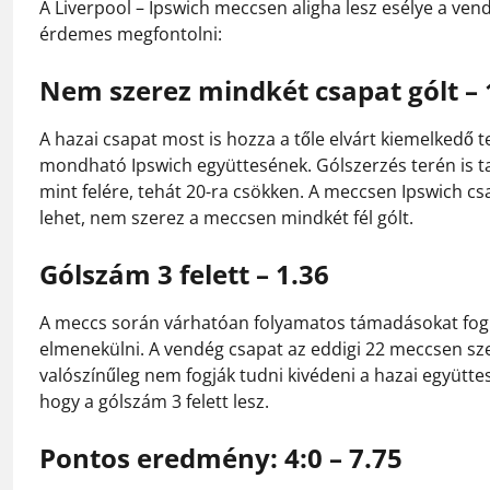
A Liverpool – Ipswich meccsen aligha lesz esélye a ve
érdemes megfontolni:
Nem szerez mindkét csapat gólt – 
A hazai csapat most is hozza a tőle elvárt kiemelkedő 
mondható Ipswich együttesének. Gólszerzés terén is ta
mint felére, tehát 20-ra csökken. A meccsen Ipswich cs
lehet, nem szerez a meccsen mindkét fél gólt.
Gólszám 3 felett – 1.36
A meccs során várhatóan folyamatos támadásokat fog i
elmenekülni. A vendég csapat az eddigi 22 meccsen sze
valószínűleg nem fogják tudni kivédeni a hazai együtt
hogy a gólszám 3 felett lesz.
Pontos eredmény: 4:0 – 7.75