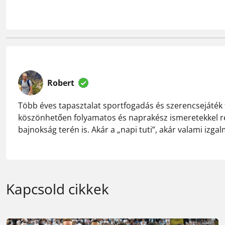
Robert
Több éves tapasztalat sportfogadás és szerencsejáték t
köszönhetően folyamatos és naprakész ismeretekkel ren
bajnokság terén is. Akár a „napi tuti”, akár valami izga
Kapcsold cikkek