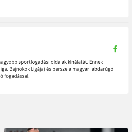
gnagyobb sportfogadási oldalak kínálatát. Ennek
iga, Bajnokok Ligája) és persze a magyar labdarúgó
ló fogadással.