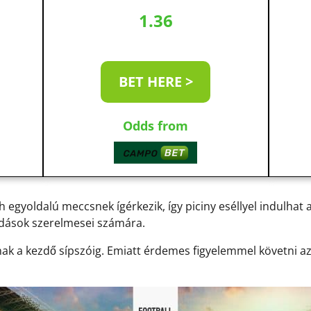
1.36
BET HERE >
Odds from
h egyoldalú meccsnek ígérkezik, így piciny eséllyel indulhat
gadások szerelmesei számára.
 a kezdő sípszóig. Emiatt érdemes figyelemmel követni az L