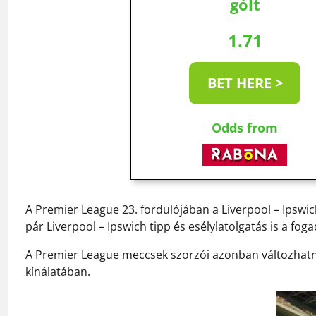
gólt
1.71
BET HERE >
Odds from
A Premier League 23. fordulójában a Liverpool – Ipswic
pár Liverpool – Ipswich tipp és esélylatolgatás is a fo
A Premier League meccsek szorzói azonban változhatnak
kínálatában.