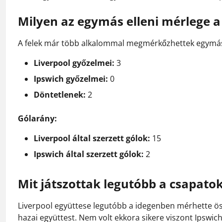
Milyen az egymás elleni mérlege 
A felek már több alkalommal megmérkőzhettek egymással
Liverpool győzelmei
:
3
Ipswich győzelmei
:
0
Döntetlenek
:
2
Gólarány:
Liverpool által szerzett gólok
:
15
Ipswich által szerzett gólok
:
2
Mit játszottak legutóbb a csapato
Liverpool együttese legutóbb a idegenben mérhette össz
hazai együttest. Nem volt ekkora sikere viszont Ipswic