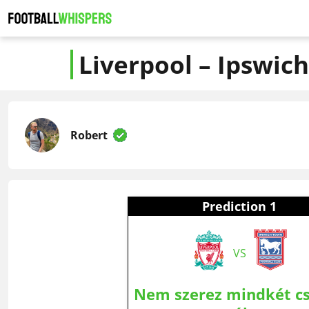
Liverpool – Ipswich
Robert
Prediction 1
VS
Nem szerez mindkét c