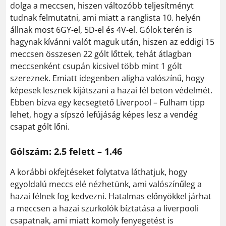
dolga a meccsen, hiszen változóbb teljesítményt
tudnak felmutatni, ami miatt a ranglista 10. helyén
állnak most 6GY-el, 5D-el és 4V-el. Gólok terén is
hagynak kívánni valót maguk után, hiszen az eddigi 15
meccsen összesen 22 gólt lőttek, tehát átlagban
meccsenként csupán kicsivel több mint 1 gólt
szereznek. Emiatt idegenben aligha valószínű, hogy
képesek lesznek kijátszani a hazai fél beton védelmét.
Ebben bízva egy kecsegtető Liverpool – Fulham tipp
lehet, hogy a sípszó lefújáság képes lesz a vendég
csapat gólt lőni.
Gólszám: 2.5 felett – 1.46
A korábbi okfejtéseket folytatva láthatjuk, hogy
egyoldalú meccs elé nézhetünk, ami valószínűleg a
hazai félnek fog kedvezni. Hatalmas előnyökkel járhat
a meccsen a hazai szurkolók bíztatása a liverpooli
csapatnak, ami miatt komoly fenyegetést is