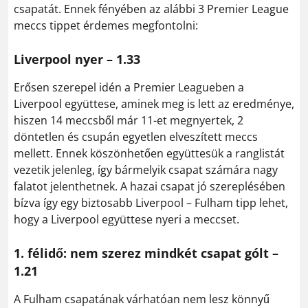
csapatát. Ennek fényében az alábbi 3 Premier League
meccs tippet érdemes megfontolni:
Liverpool nyer – 1.33
Erősen szerepel idén a Premier Leagueben a
Liverpool együttese, aminek meg is lett az eredménye,
hiszen 14 meccsből már 11-et megnyertek, 2
döntetlen és csupán egyetlen elveszített meccs
mellett. Ennek köszönhetően együttesük a ranglistát
vezetik jelenleg, így bármelyik csapat számára nagy
falatot jelenthetnek. A hazai csapat jó szereplésében
bízva így egy biztosabb Liverpool – Fulham tipp lehet,
hogy a Liverpool együttese nyeri a meccset.
1. félidő: nem szerez mindkét csapat gólt –
1.21
A Fulham csapatának várhatóan nem lesz könnyű