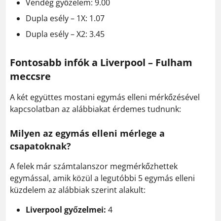
Vendég győzelem: 9.00
Dupla esély – 1X: 1.07
Dupla esély – X2: 3.45
Fontosabb infók a Liverpool – Fulham
meccsre
A két együttes mostani egymás elleni mérkőzésével
kapcsolatban az alábbiakat érdemes tudnunk:
Milyen az egymás elleni mérlege a
csapatoknak?
A felek már számtalanszor megmérkőzhettek
egymással, amik közül a legutóbbi 5 egymás elleni
küzdelem az alábbiak szerint alakult:
Liverpool győzelmei
:
4