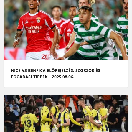
NICE VS BENFICA ELŐREJELZÉS, SZORZÓK ÉS
FOGADÁSI TIPPEK – 2025.08.06.