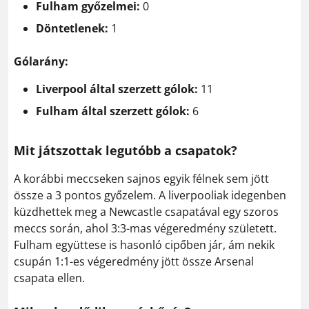
Fulham győzelmei
:
0
Döntetlenek
:
1
Gólarány:
Liverpool által szerzett gólok
:
11
Fulham által szerzett gólok
:
6
Mit játszottak legutóbb a csapatok?
A korábbi meccseken sajnos egyik félnek sem jött
össze a 3 pontos győzelem. A liverpooliak idegenben
küzdhettek meg a Newcastle csapatával egy szoros
meccs során, ahol 3:3-mas végeredmény született.
Fulham együttese is hasonló cipőben jár, ám nekik
csupán 1:1-es végeredmény jött össze Arsenal
csapata ellen.