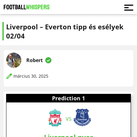
Liverpool – Everton tipp és esélyek
02/04
Robert
március 30, 2025
Prediction 1
VS