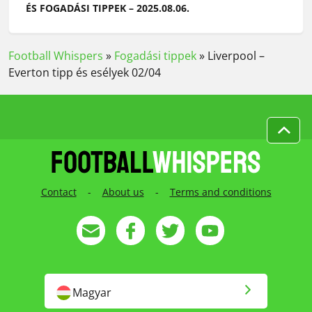
ÉS FOGADÁSI TIPPEK – 2025.08.06.
Football Whispers
»
Fogadási tippek
»
Liverpool –
Everton tipp és esélyek 02/04
Contact
-
About us
-
Terms and conditions
Magyar