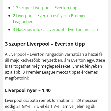
1
3 szuper Liverpool – Everton tipp
2
Liverpool – Everton esélyek a Premier
Leagueben
3
Hasznos infók a Liverpool – Everton meccsre
3 szuper Liverpool – Everton tipp
A Liverpool – Everton rangadón várhatóan a hazai fél
áll majd kedvezőbb helyzetben, ám Everton együttese
is tartogathat még meglepetéseket. Ennek fényében
az alábbi 3 Premier League meccs tippet érdemes
megfontolni:
Liverpool nyer – 1.40
Liverpool csapata remek formában áll 29 meccsen
eddig 21 GY-el, 7 D-el és 1 V-el, amivel jelenleg ők