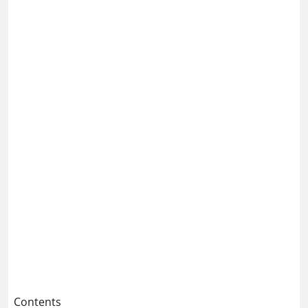
Contents