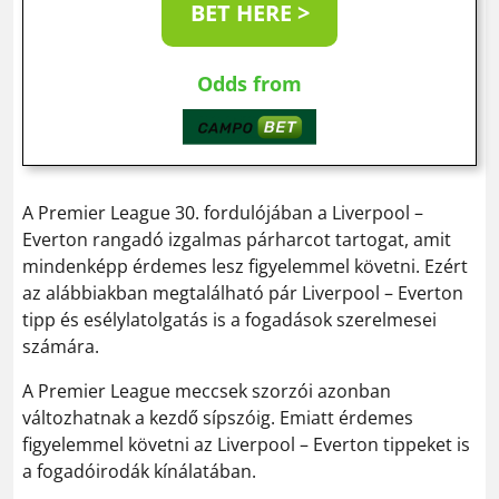
BET HERE >
Odds from
A Premier League 30. fordulójában a Liverpool –
Everton rangadó izgalmas párharcot tartogat, amit
mindenképp érdemes lesz figyelemmel követni. Ezért
az alábbiakban megtalálható pár Liverpool – Everton
tipp és esélylatolgatás is a fogadások szerelmesei
számára.
A Premier League meccsek szorzói azonban
változhatnak a kezdő sípszóig. Emiatt érdemes
figyelemmel követni az Liverpool – Everton tippeket is
a fogadóirodák kínálatában.