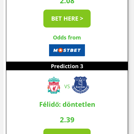
2.08
BET HERE >
Odds from
Prediction 3
VS
Félidő: döntetlen
2.39