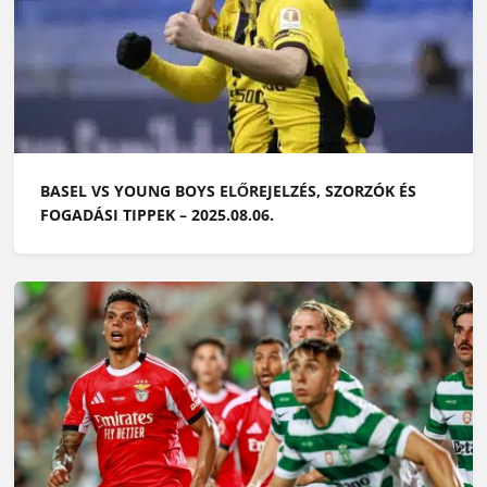
BASEL VS YOUNG BOYS ELŐREJELZÉS, SZORZÓK ÉS
FOGADÁSI TIPPEK – 2025.08.06.