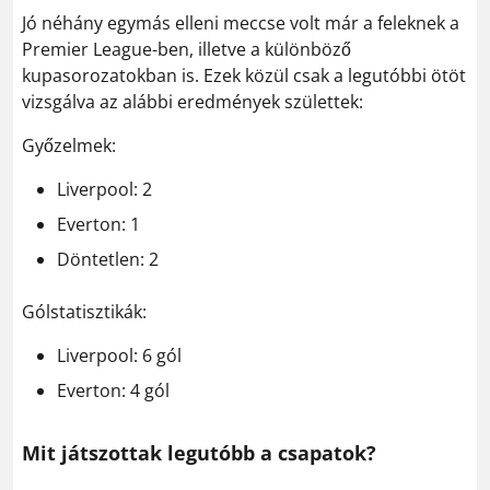
Jó néhány egymás elleni meccse volt már a feleknek a
Premier League-ben, illetve a különböző
kupasorozatokban is. Ezek közül csak a legutóbbi ötöt
vizsgálva az alábbi eredmények születtek:
Győzelmek:
Liverpool: 2
Everton: 1
Döntetlen: 2
Gólstatisztikák:
Liverpool: 6 gól
Everton: 4 gól
Mit játszottak legutóbb a csapatok?