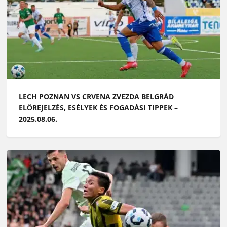
LECH POZNAN VS CRVENA ZVEZDA BELGRÁD
ELŐREJELZÉS, ESÉLYEK ÉS FOGADÁSI TIPPEK –
2025.08.06.