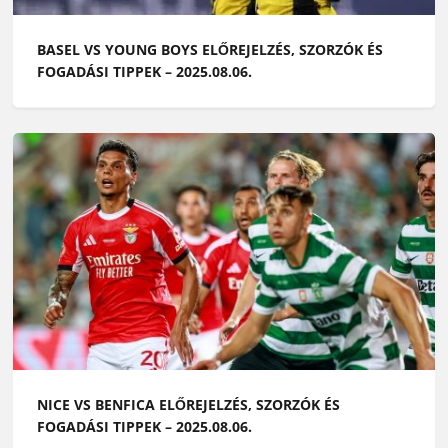
BASEL VS YOUNG BOYS ELŐREJELZÉS, SZORZÓK ÉS
FOGADÁSI TIPPEK – 2025.08.06.
NICE VS BENFICA ELŐREJELZÉS, SZORZÓK ÉS
FOGADÁSI TIPPEK – 2025.08.06.