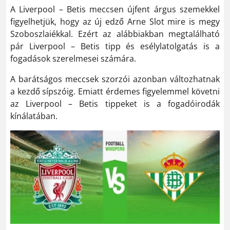
A Liverpool – Betis meccsen újfent árgus szemekkel
figyelhetjük, hogy az új edző Arne Slot mire is megy
Szoboszlaiékkal. Ezért az alábbiakban megtalálható
pár Liverpool – Betis tipp és esélylatolgatás is a
fogadások szerelmesei számára.
A barátságos meccsek szorzói azonban változhatnak
a kezdő sípszóig. Emiatt érdemes figyelemmel követni
az Liverpool – Betis tippeket is a fogadóirodák
kínálatában.