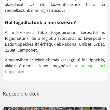
alakulását, az élő közvetítéseknek hála, ha
rendelkezünk már regisztrációval.
Hol fogadhatunk a mérkőzésre?
A mérkőzésre több fogadóirodán keresztül is
fogadhatunk, de a legjobb szorzókat az Liverpool –
Betis tippekhez itt érhetjük el: Rabona, Unibet, LVBet,
22Bet, Campobet.
Amennyiben érdekelnek más kecsegtető focitippek is,
akkor érdemes lehet megnézni a
holnapi foci
tippjeinket
is.
Kapcsold cikkek