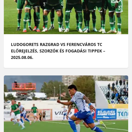
LUDOGORETS RAZGRAD VS FERENCVÁROS TC
ELŐREJELZÉS, SZORZÓK ÉS FOGADÁSI TIPPEK –
2025.08.06.