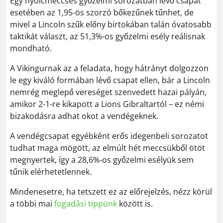
Egy nyolcmeccses győzelmi sorozatban lévő csapat
esetében az 1,95-ös szorzó bőkezűnek tűnhet, de
mivel a Lincoln szűk előny birtokában talán óvatosabb
taktikát választ, az 51,3%-os győzelmi esély reálisnak
mondható.
A Vikingurnak az a feladata, hogy hátrányt dolgozzon
le egy kiváló formában lévő csapat ellen, bár a Lincoln
nemrég meglepő vereséget szenvedett hazai pályán,
amikor 2-1-re kikapott a Lions Gibraltartól – ez némi
bizakodásra adhat okot a vendégeknek.
A vendégcsapat egyébként erős idegenbeli sorozatot
tudhat maga mögött, az elmúlt hét meccsükből ötöt
megnyertek, így a 28,6%-os győzelmi esélyük sem
tűnik elérhetetlennek.
Mindenesetre, ha tetszett ez az előrejelzés, nézz körül
a többi mai
fogadási tippünk
között is.