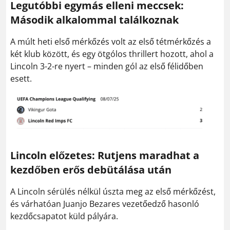
Legutóbbi egymás elleni meccsek:
Második alkalommal találkoznak
A múlt heti első mérkőzés volt az első tétmérkőzés a
két klub között, és egy ötgólos thrillert hozott, ahol a
Lincoln 3-2-re nyert – minden gól az első félidőben
esett.
Lincoln előzetes: Rutjens maradhat a
kezdőben erős debütálása után
A Lincoln sérülés nélkül úszta meg az első mérkőzést,
és várhatóan Juanjo Bezares vezetőedző hasonló
kezdőcsapatot küld pályára.