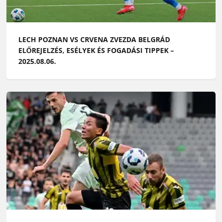
LECH POZNAN VS CRVENA ZVEZDA BELGRÁD
ELŐREJELZÉS, ESÉLYEK ÉS FOGADÁSI TIPPEK –
2025.08.06.