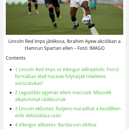
Lincoln Red Imps játékosa, Ibrahim Ayew akcióban a
Hamrun Spartan ellen – Fotó: IMAGO
Contents
1
Lincoln Red Imps vs Vikingur előrejelzés: Forró
formában lévő hazaiak folytatják tökéletes
sorozatukat?
2
Legutóbbi egymás elleni meccsek: Második
alkalommal találkoznak
3
Lincoln előzetes: Rutjens maradhat a kezdőben
erős debütálása után
4
Vikingur előzetes: Bardarson eltiltva