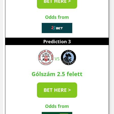
BET HERE >
Odds from
Prediction 3
VS
Gólszám 2.5 felett
BET HERE >
Odds from