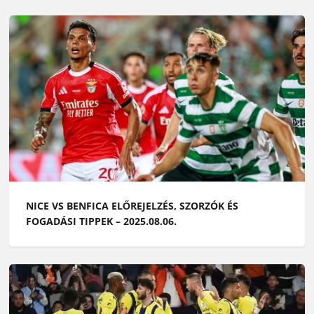
NICE VS BENFICA ELŐREJELZÉS, SZORZÓK ÉS
FOGADÁSI TIPPEK – 2025.08.06.