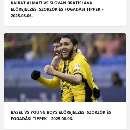
KAIRAT ALMATI VS SLOVAN BRATISLAVA
ELŐREJELZÉS, SZORZÓK ÉS FOGADÁSI TIPPEK –
2025.08.06.
BASEL VS YOUNG BOYS ELŐREJELZÉS, SZORZÓK ÉS
FOGADÁSI TIPPEK – 2025.08.06.